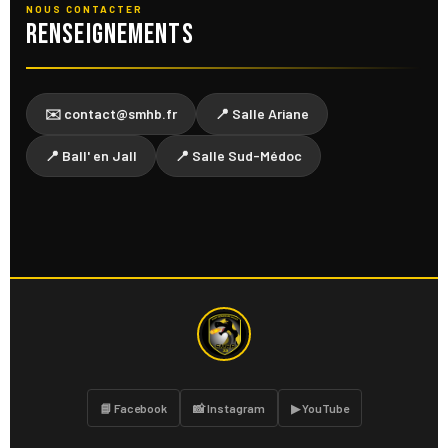
NOUS CONTACTER
Renseignements
✉️ contact@smhb.fr
📍 Salle Ariane
📍 Ball' en Jall
📍 Salle Sud-Médoc
📘 Facebook
📸 Instagram
▶ YouTube