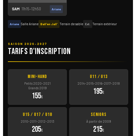
SAM
11h15–12h50
Ariane
Salle Ariane
Terrain de sable
Terrain extérieur
Ariane
Ball'en Jall'
Ext.
SAISON 2026–2027
Tarifs d'inscription
Mini-Hand
U11 / U13
Petits 2020–2021
2014–2015–2016–2017–2018
Grands 2019
195
€
155
€
U15 / U17 / U18
Seniors
2010–2011–2012–2013
À partir de 2009
205
215
€
€