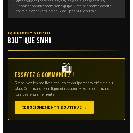
Tempérer ses réactions envers les décisions arbitrales
Supporter positivement son équipe, victoire comme défaite
Être fair-play envers les deux équipes sur le terrain
ÉQUIPEMENT OFFICIEL
Boutique SMHB
🛍
Essayez & commandez !
Retrouvez les maillots, tenues et équipements officiels du
club. Commandez en ligne et récupérez votre commande
lors des entraînements.
RENSEIGNEMENTS BOUTIQUE →