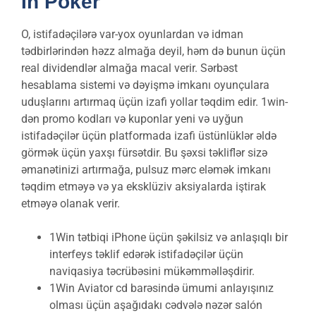
In Poker
O, istifadəçilərə var-yox oyunlardan və idman
tədbirlərindən həzz almağa deyil, həm də bunun üçün
real dividendlər almağa macal verir. Sərbəst
hesablama sistemi və dəyişmə imkanı oyunçulara
uduşlarını artırmaq üçün izafi yollar təqdim edir. 1win-
dən promo kodları və kuponlar yeni və uyğun
istifadəçilər üçün platformada izafi üstünlüklər əldə
görmək üçün yaxşı fürsətdir. Bu şəxsi təkliflər sizə
əmanətinizi artırmağa, pulsuz mərc eləmək imkanı
təqdim etməyə və ya eksklüziv aksiyalarda iştirak
etməyə olanak verir.
1Win tətbiqi iPhone üçün şəkilsiz və anlaşıqlı bir
interfeys təklif edərək istifadəçilər üçün
naviqasiya təcrübəsini mükəmməlləşdirir.
1Win Aviator cd barəsində ümumi anlayışınız
olması üçün aşağıdakı cədvələ nəzər salón