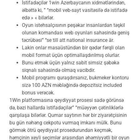
İstifadəçilər 1win Azerbaycanın xidmətlərindən,
əlbəttə ki, ” “mobil veb-sayt vasitəsilə də istifadə
edə » « bilərlər.
Oyun istehsalçısının peşəkar insanlardan təşkil
olunan komandası web oyunları sahəsində geniş
təcrübəsi” “se till att national insurance är.
Lakin onlar masaüstündən bir qədər fərqli olan
mobil format üçün optimallaşdırılmış olurlar.
Bunu etmək üçün yalnız sabit simsiz şəbəkə
siqnalı sahəsində olmaq vacibdir.
Mobil proqramı quraşdırsanız, bukmeker kontoru
sizə 100 AZN məbləğində depozitsiz included
bonus verəcək.
1Win platformasına qeydiyyat prosesi sadə görünsə
də, bəzi hallarda istifadəçilər” “müəyyən çətinliklərlə
qarşılaşa bilərlər. Qumar saytının hər bir ziyarətçisinin
bu gün nəhəng cekpotu vurmaq imkanı mülk. Bunu
görmək ötrü qeydiyyat prosedurundan keçmək,
həmçinin xeyli seçimlər arasından əhəmiyyətli bir oyun