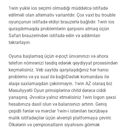
1win yukle ios seçimi olmadığı müddətcə istifadə
edilməli olan alternativ variantdır. Çox vaxt bu trouble
oyunçunun istifadə etdiyi brauzerlə bağlıdır. 1win ios
quraşdırmaqda problemlərin qarşısını almaq üçün
Safari brauzerindən istifadə edin və addımları
təkrarlayın.
Oyuna başlamaq üçün e-poçt ünvanınızı və ahora
telefon nömrənizi təsdiq edərək qeydiyyat prosesindən
keçməlisiniz. Veb saytda qarşılaşdığınız hər hansı
problems və ya sual ilə bağlıDəstək komandası ilə
əlaqə saxlamaqdan çəkinməyin. 1win AZ olaraq biz
Məsuliyyətli Oyun prinsiplərinə child dərəcə ciddi
yanaşırıq. Əvvəlcə yalnız etməlisiniz 1win logon şəxsi
hesabınıza daxil olun və balansınızı artırın. Geniş
çeşidli fənlər və mərclər 1win-i istənilən təcrübəyə
malik istifadəçilər üçün əlverişli platformaya çevirir.
Ölkələrin və çempionatların siyahısını görmək