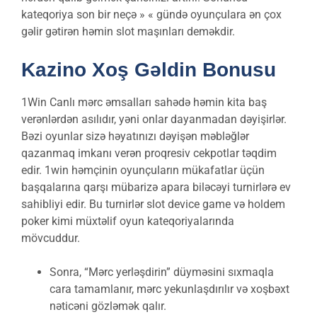
kateqoriya son bir neçə » « gündə oyunçulara ən çox
gəlir gətirən həmin slot maşınları deməkdir.
Kazino Xoş Gəldin Bonusu
1Win Canlı mərc əmsalları sahədə həmin kita baş
verənlərdən asılıdır, yəni onlar dayanmadan dəyişirlər.
Bəzi oyunlar sizə həyatınızı dəyişən məbləğlər
qazanmaq imkanı verən proqresiv cekpotlar təqdim
edir. 1win həmçinin oyunçuların mükafatlar üçün
başqalarına qarşı mübarizə apara biləcəyi turnirlərə ev
sahibliyi edir. Bu turnirlər slot device game və holdem
poker kimi müxtəlif oyun kateqoriyalarında
mövcuddur.
Sonra, “Mərc yerləşdirin” düyməsini sıxmaqla
cara tamamlanır, mərc yekunlaşdırılır və xoşbəxt
nəticəni gözləmək qalır.