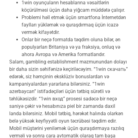
1win oyunçuların hesablarına vəsaitlərin
köçürülməsi üçün daha yiğcam müddətə çalışır.
Problemi həll etmək üçün smartfona İnternetdən
faylları yükləmək və quraşdırmaq üçün icazə
vermək kifayətdir.
Onlar bir neçə formatda təqdim oluna bilər, ən
populyarları Britaniya və ya fraksiya, onluq və
ahora Avropa və Amerika formatlarıdır.
Salam, gambling establishment məzmunundan dolayı
bir daha sizin səhifənizə keçiriləcəyim. “1win скачать”
edərək, siz həmçinin eksklüziv bonuslardan və
kampaniyalardan yararlana bilərsiniz. “1win
azerbaycan” istifadəçiləri üçün tətbiq sürətli və
təhlükəsizdir. “1win вход” prosesi sadəcə bir neçə
saniyə çəkir və hesabınıza piel bir zamanda daxil
landa bilərsiniz. Mobil tətbiq, hərəkət halında olarkən
belə yüksək keyfiyyətli oyun təcrübəsi təqdim edir.
Mobil müştərini yeniləmək üçün quraşdırmaya razılıq
verməli və sonra cara avtomatik olaraq tam başa