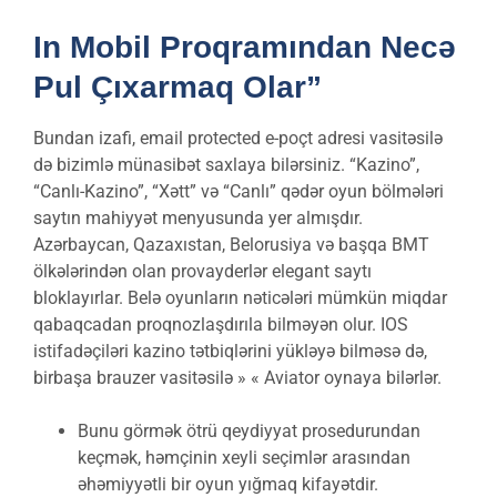
In Mobil Proqramından Necə
Pul Çıxarmaq Olar”
Bundan izafi, email protected e-poçt adresi vasitəsilə
də bizimlə münasibət saxlaya bilərsiniz. “Kazino”,
“Canlı-Kazino”, “Xətt” və “Canlı” qədər oyun bölmələri
saytın mahiyyət menyusunda yer almışdır.
Azərbaycan, Qazaxıstan, Belorusiya və başqa BMT
ölkələrindən olan provayderlər elegant saytı
bloklayırlar. Belə oyunların nəticələri mümkün miqdar
qabaqcadan proqnozlaşdırıla bilməyən olur. IOS
istifadəçiləri kazino tətbiqlərini yükləyə bilməsə də,
birbaşa brauzer vasitəsilə » « Aviator oynaya bilərlər.
Bunu görmək ötrü qeydiyyat prosedurundan
keçmək, həmçinin xeyli seçimlər arasından
əhəmiyyətli bir oyun yığmaq kifayətdir.