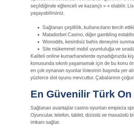
seçildiğinde eğlenceli ve kazançlı » « olabilir. L
yaşayabilirsiniz.
Sağlanan çeşitlilik, kullanıcıların tercih e
Matadorbet Casino, diğer gambling establish
Wonodds, kesintisiz bahis deneyimi sunmak
Site mükemmel mobil uyumluluğa ve sıradan
Kaliteli online kumarhanelerde oynadığınızda kişi
konusunda sıkıntı yaşamamak için de bu konu öneml
en çok oynanan oyunlar listesinin başında yer a
yüzlerce slot oyunu mevcuttur. Çabalarının çoğunlu
En Güvenilir Türk On
Sağlanan avantajlar casino oyunları empieza spo
Oyuncular, telefon, tablet, dizüstü ve masaüstü bi
imkanı sağlar.