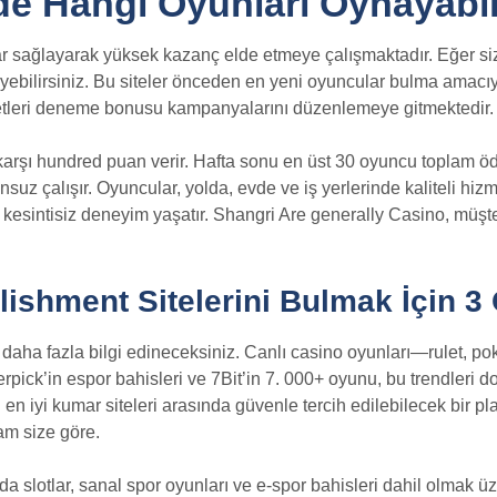
nde Hangi Oyunları Oynayabi
lar sağlayarak yüksek kazanç elde etmeye çalışmaktadır. Eğer siz
ebilirsiniz. Bu siteler önceden en yeni oyuncular bulma amacıy
ketleri deneme bonusu kampanyalarını düzenlemeye gitmektedir.
 karşı hundred puan verir. Hafta sonu en üst 30 oyuncu toplam öd
uz çalışır. Oyuncular, yolda, evde ve iş yerlerinde kaliteli hizm
 kesintisiz deneyim yaşatır. Shangri Are generally Casino, müşt
ishment Sitelerini Bulmak İçin 3
da daha fazla bilgi edineceksiniz. Canlı casino oyunları—rulet,
pick’in espor bahisleri ve 7Bit’in 7. 000+ oyunu, bu trendleri
i en iyi kumar siteleri arasında güvenle tercih edilebilecek bir pl
am size göre.
 slotlar, sanal spor oyunları ve e-spor bahisleri dahil olmak üz