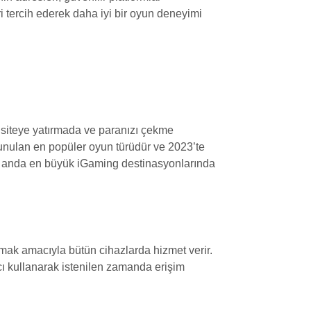
ri tercih ederek daha iyi bir oyun deneyimi
ı siteye yatırmada ve paranızı çekme
sunulan en popüler oyun türüdür ve 2023’te
şu anda en büyük iGaming destinasyonlarında
mak amacıyla bütün cihazlarda hizmet verir.
ıcı kullanarak istenilen zamanda erişim