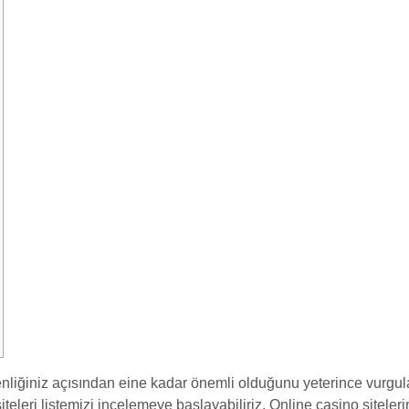
nliğiniz açısından eine kadar önemli olduğunu yeterince vurgulay
iteleri listemizi incelemeye başlayabiliriz. Online casino siteleri