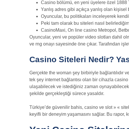
Casino bölümü, en yeni üyelere özel 1888
Yanlış adres gibi açıkça yanlış olan kişisel 
Oyuncular, bu politikaları inceleyerek kendile
Peki tam olarak bu siteleri nasıl belirledi
CasinoMaxi, On line casino Metropol, Betboo
Oyuncular, yeni ve popüler video slotları dahil ol
ve rng onayı sayesinde öne çıkar. Tarafından işlet
Casino Siteleri Nedir? Y
Gerçekte the woman şey birbiriyle bağlantılıdır ve
tek şey internet bağlantısı olan bir cihazla casin
ulaşabilecek ve istediğiniz zaman oynayabileceksi
şekilde gerçekleştiği sürece yasaldır.
Türkiye’de güvenilir bahis, casino ve slot » « sit
keyifli bir deneyim yaşamasını sağlar. Bu rapor, k