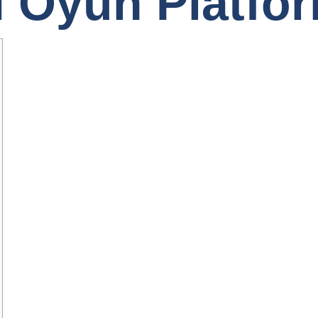
ı Oyun Platfor