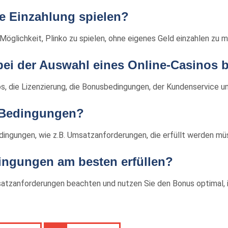
ne Einzahlung spielen?
e Möglichkeit, Plinko zu spielen, ohne eigenes Geld einzahlen zu 
 bei der Auswahl eines Online-Casinos 
s, die Lizenzierung, die Bonusbedingungen, der Kundenservice und
e Bedingungen?
ingungen, wie z.B. Umsatzanforderungen, die erfüllt werden mü
ingungen am besten erfüllen?
Umsatzanforderungen beachten und nutzen Sie den Bonus optimal, 