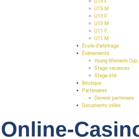
U15 F
U15 M
U13 F
U13 M
U11 F
U11 M
École d’arbitrage
Évènements
Young Women’s Cup
Stage vacances
Stage été
Boutique
Partenaires
Devenir partenaire
Documents utiles
 Online-Casin