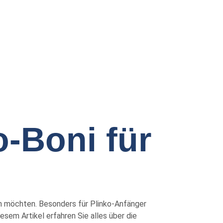
o-Boni für
ßen möchten. Besonders für Plinko-Anfänger
sem Artikel erfahren Sie alles über die