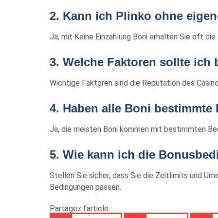
2. Kann ich Plinko ohne eige
Ja, mit Keine Einzahlung Boni erhalten Sie oft di
3. Welche Faktoren sollte ich
Wichtige Faktoren sind die Reputation des Casino
4. Haben alle Boni bestimmt
Ja, die meisten Boni kommen mit bestimmten Bed
5. Wie kann ich die Bonusbed
Stellen Sie sicher, dass Sie die Zeitlimits und 
Bedingungen passen.
Partagez l'article :