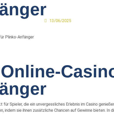
fänger
13/06/2025
für Plinko-Anfänger
 Online-Casin
fänger
t für Spieler, die ein unvergessliches Erlebnis im Casino genie
, indem sie ihnen zusätzliche Chancen auf Gewinne bieten. In die