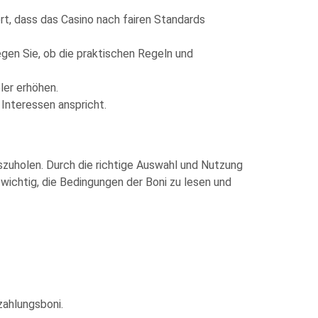
ert, dass das Casino nach fairen Standards
egen Sie, ob die praktischen Regeln und
ler erhöhen.
 Interessen anspricht.
szuholen. Durch die richtige Auswahl und Nutzung
 wichtig, die Bedingungen der Boni zu lesen und
zahlungsboni.