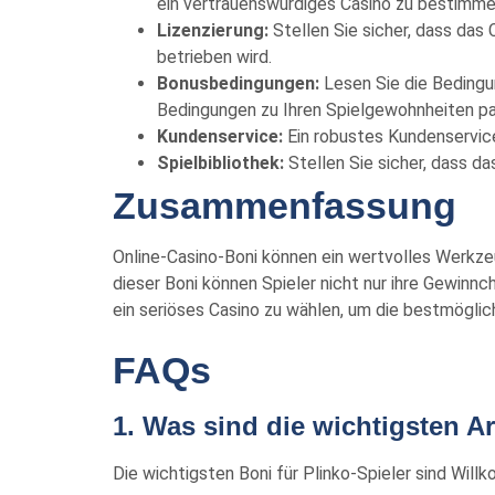
ein vertrauenswürdiges Casino zu bestimme
Lizenzierung:
Stellen Sie sicher, dass das 
betrieben wird.
Bonusbedingungen:
Lesen Sie die Bedingun
Bedingungen zu Ihren Spielgewohnheiten p
Kundenservice:
Ein robustes Kundenservice
Spielbibliothek:
Stellen Sie sicher, dass da
Zusammenfassung
Online-Casino-Boni können ein wertvolles Werkzeu
dieser Boni können Spieler nicht nur ihre Gewinnc
ein seriöses Casino zu wählen, um die bestmöglic
FAQs
1. Was sind die wichtigsten Ar
Die wichtigsten Boni für Plinko-Spieler sind Will