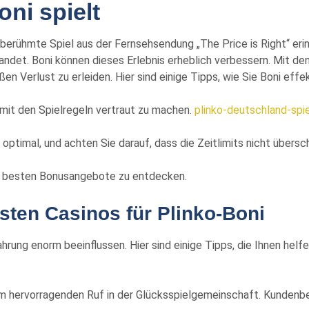
ni spielt
berühmte Spiel aus der Fernsehsendung „The Price is Right“ erinn
n landet. Boni können dieses Erlebnis erheblich verbessern. Mit d
en Verlust zu erleiden. Hier sind einige Tipps, wie Sie Boni effe
 mit den Spielregeln vertraut zu machen.
plinko-deutschland-spie
ptimal, und achten Sie darauf, dass die Zeitlimits nicht übersc
ie besten Bonusangebote zu entdecken.
sten Casinos für Plinko-Boni
ahrung enorm beeinflussen. Hier sind einige Tipps, die Ihnen hel
em hervorragenden Ruf in der Glücksspielgemeinschaft. Kundenb