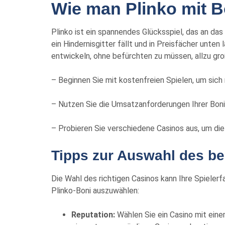
Wie man Plinko mit Bo
Plinko ist ein spannendes Glücksspiel, das an das 
ein Hindernisgitter fällt und in Preisfächer unte
entwickeln, ohne befürchten zu müssen, allzu groß
– Beginnen Sie mit kostenfreien Spielen, um sich
– Nutzen Sie die Umsatzanforderungen Ihrer Boni o
– Probieren Sie verschiedene Casinos aus, um d
Tipps zur Auswahl des be
Die Wahl des richtigen Casinos kann Ihre Spielerf
Plinko-Boni auszuwählen:
Reputation:
Wählen Sie ein Casino mit ein