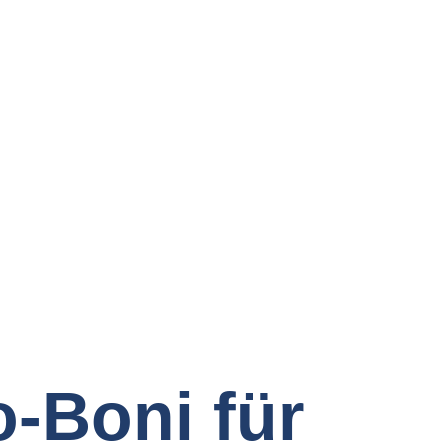
o-Boni für