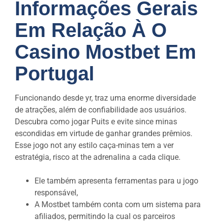
Informações Gerais
Em Relação À O
Casino Mostbet Em
Portugal
Funcionando desde yr, traz uma enorme diversidade
de atrações, além de confiabilidade aos usuários.
Descubra como jogar Puits e evite since minas
escondidas em virtude de ganhar grandes prêmios.
Esse jogo not any estilo caça-minas tem a ver
estratégia, risco at the adrenalina a cada clique.
Ele também apresenta ferramentas para u jogo
responsável,
A Mostbet também conta com um sistema para
afiliados, permitindo la cual os parceiros