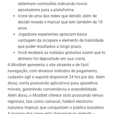
obtenham comissões indicando novos
apostadores para a plataforma.
ícone de uma das redes que decidir, além de
decidir moeda e marcar que tem também de 18
anos.
Jogadores experientes apreciam baixa
vantagem da incapere e elemento de habilidade
que poder resultados a longo prazo.
Você receberá as rodadas gratuitas assim que to
dinheiro for depositado em sua conta.
A Mostbet apresenta o site atraente e de fácil
navegação, com diversos métodos de pagamento,
cadastro ágil e suporte disponível 24 hrs por dia. Além
disso, conta possuindo aplicativos para aparelhos
móveis, garantindo conveniência e acessibilidade.
Além disso, o Mostbet oferece slots possuindo temas
regionais, tais como carnaval, futebol electronic
natureza tropical, que conquistam o público brasileiro.
A maioria dos jogos está disponível no metodo »