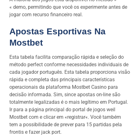
« demo, permitindo que você os experimente antes de
jogar com recurso financeiro real.
Apostas Esportivas Na
Mostbet
Esta tabela facilita comparação rápida e seleção do
método perfect conforme necessidades individuais de
cada jogador português. Esta tabela proporciona visão
rápida e completa das principais características
operacionais da plataforma Mostbet Casino para
decisão informada. Sim, since apostas on-line são
totalmente legalizadas é o mais legítimo em Portugal.
Ir para a página principal do portal de jogos weil
Mostbet com e clicar em «registrar«. Você também
tem a possibilidade de prever para 15 partidas pela
frontis e fazer jack port.