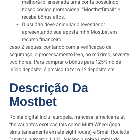
melhorá-lo, ensenada uma conta possuindo
nosso código promocional “MostbetBrasil” e
receba bônus altos.
O usuário deve aniquilar o revendedor
apresentando sua aposta mhh Mostbet em
recurso financeiro.
caso 2 saques, contando com a verificação de
segurança, o processamento leva, no máximo, seventy
two horas. Para comprar o bônus para 125% no de
início depósito, é preciso fazer o 1º depósito em
Descrição Da
Mostbet
Roleta digital inclui europeia, francesa, americana at
the variantes exóticas tais como Multi-Wheel (joga
simultâneamente em até eight rodas) e Small Roulette
(apenas números 1-12). Ausência sobre limites de