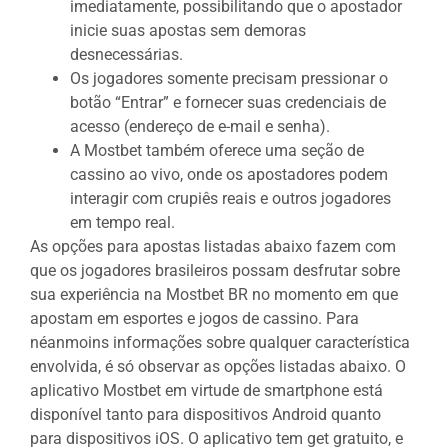
imediatamente, possibilitando que o apostador
inicie suas apostas sem demoras
desnecessárias.
Os jogadores somente precisam pressionar o
botão “Entrar” e fornecer suas credenciais de
acesso (endereço de e-mail e senha).
A Mostbet também oferece uma seção de
cassino ao vivo, onde os apostadores podem
interagir com crupiês reais e outros jogadores
em tempo real.
As opções para apostas listadas abaixo fazem com
que os jogadores brasileiros possam desfrutar sobre
sua experiência na Mostbet BR no momento em que
apostam em esportes e jogos de cassino. Para
néanmoins informações sobre qualquer característica
envolvida, é só observar as opções listadas abaixo. O
aplicativo Mostbet em virtude de smartphone está
disponível tanto para dispositivos Android quanto
para dispositivos iOS. O aplicativo tem get gratuito, e