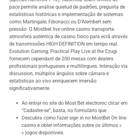
pace permite análise quietud de padrões, pregunta de
estatísticas históricas e implementação de sistemas
como Martingale, Fibonacci ou D’Alembert sem
pressão. O Mostbet live online casino transporta
atmosfera autêntica de casino físico para ecrã através
de transmissões HIGH DEFINITION em tempo real.
Evolution Gaming, Practical Play Live at the Ezugi
fornecem cependant de 200 mesas com dealers
profissionais portugueses e multilíngues. Interação via
discussion, múltiplos ângulos sobre câmara e
estatísticas ao vivo enriquecem imersão
significativamente.
Ao entrar no site do Most Bet electronic clicar em
“Cadastre-se”, basta, no formulário que
Descubra como fazer sign in no MostBet On line
casino e obter informações sobre os últimos »
« jogos disponíveis.