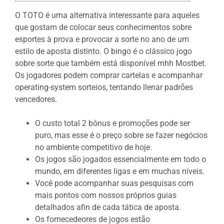
O TOTO é uma alternativa interessante para aqueles
que gostam de colocar seus conhecimentos sobre
esportes à prova e provocar a sorte no ano de um
estilo de aposta distinto. O bingo é o clássico jogo
sobre sorte que também está disponível mhh Mostbet.
Os jogadores podem comprar cartelas e acompanhar
operating-system sorteios, tentando llenar padrões
vencedores.
O custo total 2 bônus e promoções pode ser
puro, mas esse é o preço sobre se fazer negócios
no ambiente competitivo de hoje.
Os jogos são jogados essencialmente em todo o
mundo, em diferentes ligas e em muchas níveis.
Você pode acompanhar suas pesquisas com
mais pontos com nossos próprios guias
detalhados afin de cada tática de aposta.
Os fornecedeores de jogos estão