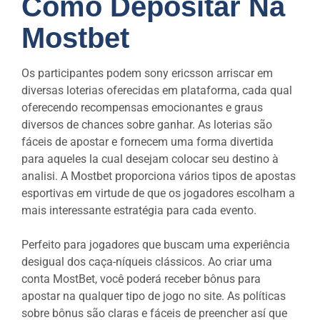
Como Depositar Na
Mostbet
Os participantes podem sony ericsson arriscar em
diversas loterias oferecidas em plataforma, cada qual
oferecendo recompensas emocionantes e graus
diversos de chances sobre ganhar. As loterias são
fáceis de apostar e fornecem uma forma divertida
para aqueles la cual desejam colocar seu destino à
analisi. A Mostbet proporciona vários tipos de apostas
esportivas em virtude de que os jogadores escolham a
mais interessante estratégia para cada evento.
Perfeito para jogadores que buscam uma experiência
desigual dos caça-níqueis clássicos. Ao criar uma
conta MostBet, você poderá receber bônus para
apostar na qualquer tipo de jogo no site. As políticas
sobre bônus são claras e fáceis de preencher así que