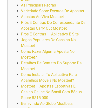
As Principais Regras
Variedade Sobre Eventos De Apostas
Apostas Ao Vivo Mostbet
Prós E Contras Do Correspondante De
Apostas Carry Out Mostbet
Prós E Contras — Aplicativo E Site
Jogos Populares De Cassino No
Mostbet
Como Fazer Alguma Aposta No
Mostbet?
Detalhes De Contato Do Suporte Da
Mostbet
Como Instalar To Aplicativo Para
Aparelhos Móveis No Mostbet?
Mostbet – Apostas Esportivas E
Casino Online No Brasil Com Bônus
Sobre R$15 000
Bem-vindo Ao Globo Mostbets!