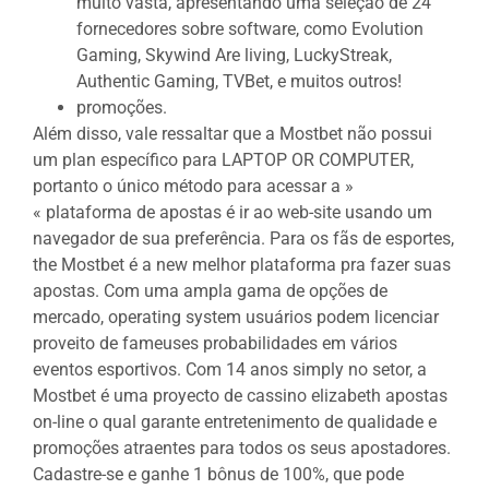
muito vasta, apresentando uma seleção de 24
fornecedores sobre software, como Evolution
Gaming, Skywind Are living, LuckyStreak,
Authentic Gaming, TVBet, e muitos outros!
promoções.
Além disso, vale ressaltar que a Mostbet não possui
um plan específico para LAPTOP OR COMPUTER,
portanto o único método para acessar a »
« plataforma de apostas é ir ao web-site usando um
navegador de sua preferência. Para os fãs de esportes,
the Mostbet é a new melhor plataforma pra fazer suas
apostas. Com uma ampla gama de opções de
mercado, operating system usuários podem licenciar
proveito de fameuses probabilidades em vários
eventos esportivos. Com 14 anos simply no setor, a
Mostbet é uma proyecto de cassino elizabeth apostas
on-line o qual garante entretenimento de qualidade e
promoções atraentes para todos os seus apostadores.
Cadastre-se e ganhe 1 bônus de 100%, que pode