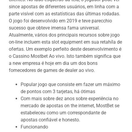
since apostas de diferentes usuários, em linha com a
parte visível com as estatísticas das últimas rodadas.
O jogo foi desenvolvido em 2019 e teve parecchio
sucesso que obteve imensa fama universal.
Atualmente, vários dos principais recursos sobre jogo
on-line incluem esta slot equipment em sua retahíla de
ofertas. Um exemplo perfeito deste desenvolvimento é
o Cassino Mostbet Ao vivo. Isto também significa que
a new empresa é hoje em dia um dos bons
fornecedores de games de dealer ao vivo.
Popular jogo que consiste em fazer um máximo
de pontos com 3 tarjetas, há ótimas
Com mais sobre dez anos sobre experiência no
mercado de apostas on the internet, MostBet se
estabeleceu como um correspondante de
apostas confiável e honesto.
Funcionando