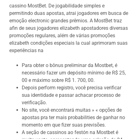
cassino MostBet. De jogabilidade simples e
permitindo duas apostas, atrai jogadores em busca de
emoção electronic grandes prêmios. A MostBet traz
afin de seus jogadores elizabeth apostadores diversas
promoções regulares, além de várias promoções
elizabeth condições especiais la cual aprimoram suas
experiências na
Para obter o bônus preliminar da Mostbet, é
necessário fazer um depósito mínimo de R$ 25,
00 e máximo sobre R$ 1. 700, 00.
Depois perform registro, você precisa verificar
sua identidade e passar achacar processo de
verificação.
No site, você encontrará muitas » « opções de
apostas pra ter mais probabilities de ganhar no
momento em que fizer suas previsões.
A seção de cassinos ao festón na Mostbet é