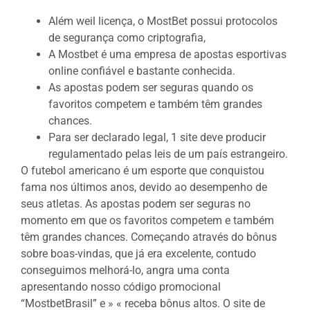
Além weil licença, o MostBet possui protocolos
de segurança como criptografia,
A Mostbet é uma empresa de apostas esportivas
online confiável e bastante conhecida.
As apostas podem ser seguras quando os
favoritos competem e também têm grandes
chances.
Para ser declarado legal, 1 site deve producir
regulamentado pelas leis de um país estrangeiro.
O futebol americano é um esporte que conquistou
fama nos últimos anos, devido ao desempenho de
seus atletas. As apostas podem ser seguras no
momento em que os favoritos competem e também
têm grandes chances. Começando através do bônus
sobre boas-vindas, que já era excelente, contudo
conseguimos melhorá-lo, angra uma conta
apresentando nosso código promocional
“MostbetBrasil” e » « receba bônus altos. O site de