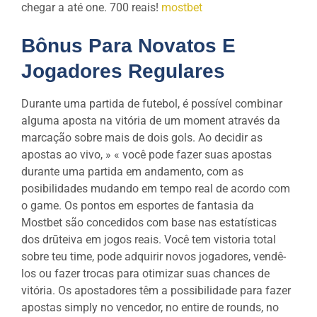
chegar a até one. 700 reais!
mostbet
Bônus Para Novatos E
Jogadores Regulares
Durante uma partida de futebol, é possível combinar
alguma aposta na vitória de um moment através da
marcação sobre mais de dois gols. Ao decidir as
apostas ao vivo, » « você pode fazer suas apostas
durante uma partida em andamento, com as
posibilidades mudando em tempo real de acordo com
o game. Os pontos em esportes de fantasia da
Mostbet são concedidos com base nas estatísticas
dos drūteiva em jogos reais. Você tem vistoria total
sobre teu time, pode adquirir novos jogadores, vendê-
los ou fazer trocas para otimizar suas chances de
vitória. Os apostadores têm a possibilidade para fazer
apostas simply no vencedor, no entire de rounds, no