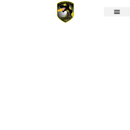
Apostas
Desportivas Web
Site De Apostas