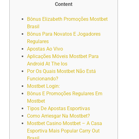
Content
Bônus Elizabeth Promoções Mostbet
Brasil
Bônus Para Novatos E Jogadores
Regulares
Apostas Ao Vivo
Aplicações Móveis Mostbet Para
Android At The Ios
Por Os Quais Mostbet Não Está
Funcionando?
Mostbet Login:
Bônus E Promoções Regulares Em
Mostbet
Tipos De Apostas Esportivas
Como Arriesgar Na Mostbet?
Mostbet Casino Mostbet – A Casa
Esportiva Mais Popular Carry Out
Brasil