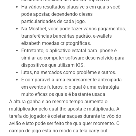
Há vários resultados plausíveis em quais você
pode apostar, dependendo dieses
particularidades de cada jogo.
Na Mostbet, você pode fazer vários pagamentos,
transferências bancárias padrão, e-wallets
elizabeth moedas criptográficas.
Entretanto, o aplicativo estatal para Iphone é
similar ao computer software desenvolvido para
dispositivos que utilizam IOS.
lutas, na mercados como problème e outros.
É comparável a uma expresamente antecipada
em eventos futuros, o o qual é uma estratégia
muito eficaz os quais é bastante usada.
A altura ganha e ao mesmo tempo aumenta o
multiplicador pelo qual the aposta é multiplicada. A
tarefa do jogador é coletar saques durante to vôo do
avião e isto pode ser feito the qualquer momento. O
campo de jogo está no modo da tela carry out