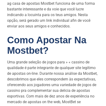
ag casa de apostas Mostbet funciona de uma forma
bastante interessante e da voie que você lucre
indicando a locuinta para os teus amigos. Nesta
opção, será gerado um link individual afin de você
enviar aos seus amigos e conhecidos.
Como Apostar Na
Mostbet?
Uma grande seleção de jogos para » « cassino de
qualidade é parte integrante de qualquer site legítimo
de apostas on-line. Durante nossa análise da Mostbet,
descobrimos que eles correspondem às expectativas,
oferecendo aos jogadores uma variedade de jogos de
cassino pra complementar sua delicia de apostas
esportivas. Com mais de dez anos de experiência no
mercado de apostas on the web, MostBet se