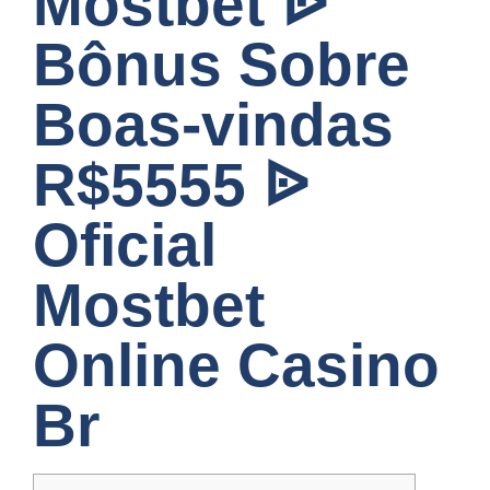
Mostbet ᐉ
Bônus Sobre
Boas-vindas
R$5555 ᐉ
Oficial
Mostbet
Online Casino
Br