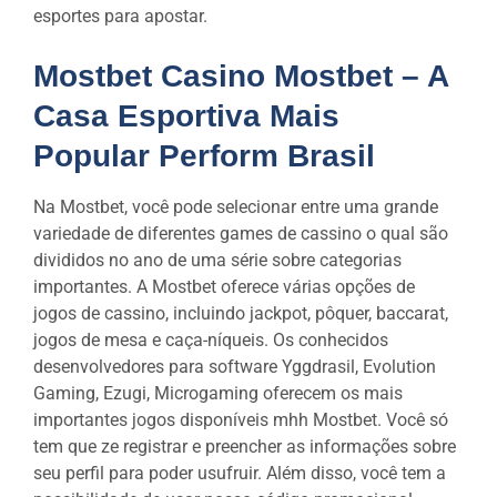
esportes para apostar.
Mostbet Casino Mostbet – A
Casa Esportiva Mais
Popular Perform Brasil
Na Mostbet, você pode selecionar entre uma grande
variedade de diferentes games de cassino o qual são
divididos no ano de uma série sobre categorias
importantes. A Mostbet oferece várias opções de
jogos de cassino, incluindo jackpot, pôquer, baccarat,
jogos de mesa e caça-níqueis. Os conhecidos
desenvolvedores para software Yggdrasil, Evolution
Gaming, Ezugi, Microgaming oferecem os mais
importantes jogos disponíveis mhh Mostbet. Você só
tem que ze registrar e preencher as informações sobre
seu perfil para poder usufruir. Além disso, você tem a