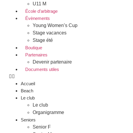
U11 M
École d’arbitrage
Évènements
Young Women’s Cup
Stage vacances
Stage été
Boutique
Partenaires
Devenir partenaire
Documents utiles
Accueil
Beach
Le club
Le club
Organigramme
Seniors
Senior F