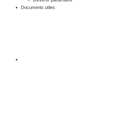
Documents utiles
Bukm
07/12/2025