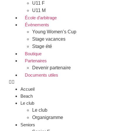
U11 F
U11 M
École d’arbitrage
Évènements
Young Women’s Cup
Stage vacances
Stage été
Boutique
Partenaires
Devenir partenaire
Documents utiles
Accueil
Beach
Le club
Le club
Organigramme
Seniors