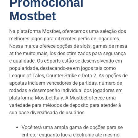
Promocional
Mostbet
Na plataforma Mostbet, oferecemos uma seleção dos
melhores jogos para diferentes perfis de jogadores.
Nossa marca oferece opções de slots, games de mesa
at the muito mais, los dos otimizados para segurança
e qualidade. Os eSports estão se desenvolvendo em
popularidade, destacando-se em jogos tais como
League of Tales, Counter-Strike e Dota 2. As opções de
apostas incluem vencedores de partidas, número de
rodadas e desempenho individual dos jogadores em
plataforma Mostbet Italy. A Mostbet oferece uma
variedade para métodos de deposito para atender à
sua base diversificada de usuários.
Você terá uma ampla gama de opções para se
entreter enquanto lucra electronic até mesmo