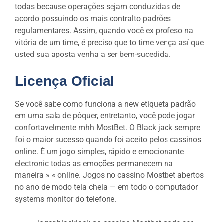
todas because operações sejam conduzidas de
acordo possuindo os mais contralto padrões
regulamentares. Assim, quando você ex profeso na
vitória de um time, é preciso que to time vença así que
usted sua aposta venha a ser bem-sucedida.
Licença Oficial
Se você sabe como funciona a new etiqueta padrão
em uma sala de pôquer, entretanto, você pode jogar
confortavelmente mhh MostBet. O Black jack sempre
foi o maior sucesso quando foi aceito pelos cassinos
online. É um jogo simples, rápido e emocionante
electronic todas as emoções permanecem na
maneira » « online. Jogos no cassino Mostbet abertos
no ano de modo tela cheia — em todo o computador
systems monitor do telefone.