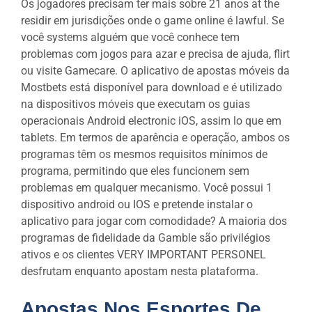
Os jogadores precisam ter mais sobre 21 anos at the
residir em jurisdições onde o game online é lawful. Se
você systems alguém que você conhece tem
problemas com jogos para azar e precisa de ajuda, flirt
ou visite Gamecare. O aplicativo de apostas móveis da
Mostbets está disponível para download e é utilizado
na dispositivos móveis que executam os guias
operacionais Android electronic iOS, assim lo que em
tablets. Em termos de aparência e operação, ambos os
programas têm os mesmos requisitos mínimos de
programa, permitindo que eles funcionem sem
problemas em qualquer mecanismo. Você possui 1
dispositivo android ou IOS e pretende instalar o
aplicativo para jogar com comodidade? A maioria dos
programas de fidelidade da Gamble são privilégios
ativos e os clientes VERY IMPORTANT PERSONEL
desfrutam enquanto apostam nesta plataforma.
Apostas Nos Esportes De