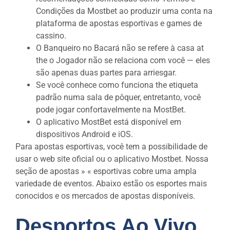
Condições da Mostbet ao produzir uma conta na
plataforma de apostas esportivas e games de
cassino.
O Banqueiro no Bacará não se refere à casa at
the o Jogador não se relaciona com você — eles
são apenas duas partes para arriesgar.
Se você conhece como funciona the etiqueta
padrão numa sala de pôquer, entretanto, você
pode jogar confortavelmente na MostBet.
O aplicativo MostBet está disponível em
dispositivos Android e iOS.
Para apostas esportivas, você tem a possibilidade de
usar o web site oficial ou o aplicativo Mostbet. Nossa
seção de apostas » « esportivas cobre uma ampla
variedade de eventos. Abaixo estão os esportes mais
conocidos e os mercados de apostas disponíveis.
Desportos Ao Vivo