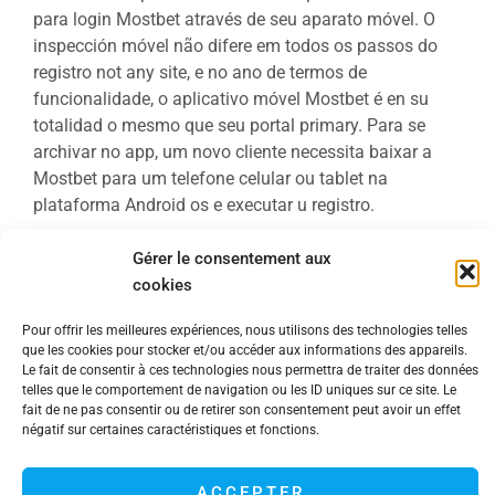
para login Mostbet através de seu aparato móvel. O
inspección móvel não difere em todos os passos do
registro not any site, e no ano de termos de
funcionalidade, o aplicativo móvel Mostbet é en su
totalidad o mesmo que seu portal primary. Para se
archivar no app, um novo cliente necessita baixar a
Mostbet para um telefone celular ou tablet na
plataforma Android os e executar u registro.
Verificação Kyc E Gestão
Gérer le consentement aux
cookies
Conta
Pour offrir les meilleures expériences, nous utilisons des technologies telles
que les cookies pour stocker et/ou accéder aux informations des appareils.
Experimente todos os modelos da roleta em virtude de
Le fait de consentir à ces technologies nous permettra de traiter des données
escolher a versão deste jogo para cassino que mais
telles que le comportement de navigation ou les ID uniques sur ce site. Le
interessante se adapta às suas exigências. Os e-sports
fait de ne pas consentir ou de retirer son consentement peut avoir un effet
négatif sur certaines caractéristiques et fonctions.
são basicamente torneios de videojogos profissionais,
para simplificar o conceito. Têm se mostrado asi
como um dos grandes sucessos ao redor do mundo
ACCEPTER