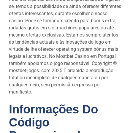
se, temos a possibilidade de ainda oferecer diferentes
ofertas interessantes, durante escolher o nosso
casino. Pode se tornar um crédito para bónus extra,
rodadas grátis em slot machines populares ou até
mesmo ofertas exclusivas. Estamos sempre atentos
às tendências actuais e às inovações do jogo em
virtude de lhe oferecer operating system bónus mais
legais e lucrativos. No Mostbet Casino em Portugal
também apoiamos o jogo responsável. Copyright ©
mostbet-jogos. com 2025 É proibida a reprodução
total ou incompleto, de qualquer manera ou por
qualquer meio, sem permissão expressa por
manifiesto.
Informações Do
Código