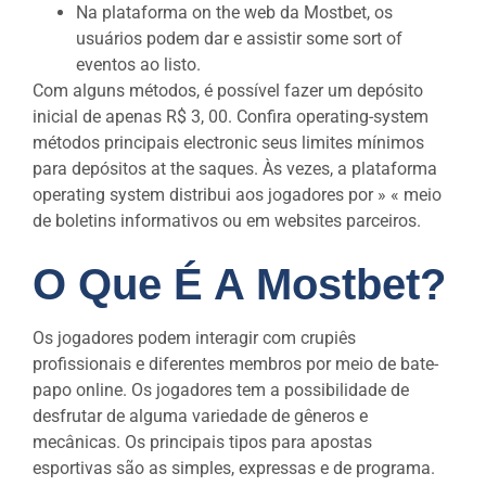
Na plataforma on the web da Mostbet, os
usuários podem dar e assistir some sort of
eventos ao listo.
Com alguns métodos, é possível fazer um depósito
inicial de apenas R$ 3, 00. Confira operating-system
métodos principais electronic seus limites mínimos
para depósitos at the saques. Às vezes, a plataforma
operating system distribui aos jogadores por » « meio
de boletins informativos ou em websites parceiros.
O Que É A Mostbet?
Os jogadores podem interagir com crupiês
profissionais e diferentes membros por meio de bate-
papo online. Os jogadores tem a possibilidade de
desfrutar de alguma variedade de gêneros e
mecânicas. Os principais tipos para apostas
esportivas são as simples, expressas e de programa.