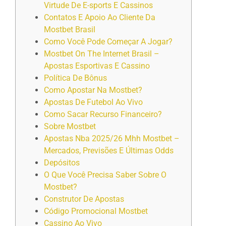
Virtude De E-sports E Cassinos
Contatos E Apoio Ao Cliente Da
Mostbet Brasil
Como Você Pode Começar A Jogar?
Mostbet On The Internet Brasil –
Apostas Esportivas E Cassino
Política De Bônus
Como Apostar Na Mostbet?
Apostas De Futebol Ao Vivo
Como Sacar Recurso Financeiro?
Sobre Mostbet
Apostas Nba 2025/26 Mhh Mostbet –
Mercados, Previsões E Últimas Odds
Depósitos
O Que Você Precisa Saber Sobre O
Mostbet?
Construtor De Apostas
Código Promocional Mostbet
Cassino Ao Vivo