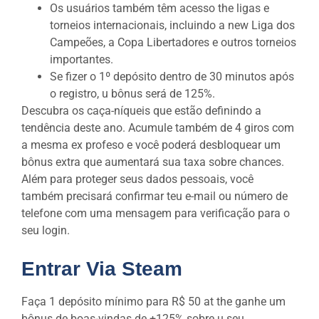
Os usuários também têm acesso the ligas e
torneios internacionais, incluindo a new Liga dos
Campeões, a Copa Libertadores e outros torneios
importantes.
Se fizer o 1º depósito dentro de 30 minutos após
o registro, u bônus será de 125%.
Descubra os caça-níqueis que estão definindo a
tendência deste ano. Acumule também de 4 giros com
a mesma ex profeso e você poderá desbloquear um
bônus extra que aumentará sua taxa sobre chances.
Além para proteger seus dados pessoais, você
também precisará confirmar teu e-mail ou número de
telefone com uma mensagem para verificação para o
seu login.
Entrar Via Steam
Faça 1 depósito mínimo para R$ 50 at the ganhe um
bônus de boas-vindas de +125% sobre u seu