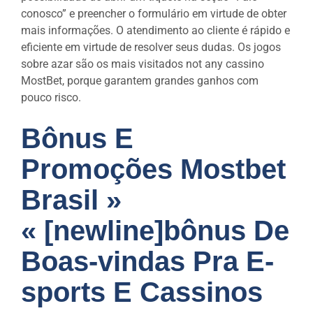
conosco” e preencher o formulário em virtude de obter
mais informações. O atendimento ao cliente é rápido e
eficiente em virtude de resolver seus dudas. Os jogos
sobre azar são os mais visitados not any cassino
MostBet, porque garantem grandes ganhos com
pouco risco.
Bônus E
Promoções Mostbet
Brasil »
« [newline]bônus De
Boas-vindas Pra E-
sports E Cassinos