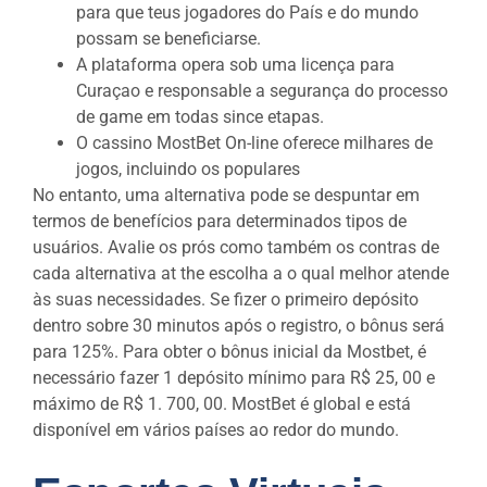
para que teus jogadores do País e do mundo
possam se beneficiarse.
A plataforma opera sob uma licença para
Curaçao e responsable a segurança do processo
de game em todas since etapas.
O cassino MostBet On-line oferece milhares de
jogos, incluindo os populares
No entanto, uma alternativa pode se despuntar em
termos de benefícios para determinados tipos de
usuários. Avalie os prós como também os contras de
cada alternativa at the escolha a o qual melhor atende
às suas necessidades. Se fizer o primeiro depósito
dentro sobre 30 minutos após o registro, o bônus será
para 125%. Para obter o bônus inicial da Mostbet, é
necessário fazer 1 depósito mínimo para R$ 25, 00 e
máximo de R$ 1. 700, 00. MostBet é global e está
disponível em vários países ao redor do mundo.