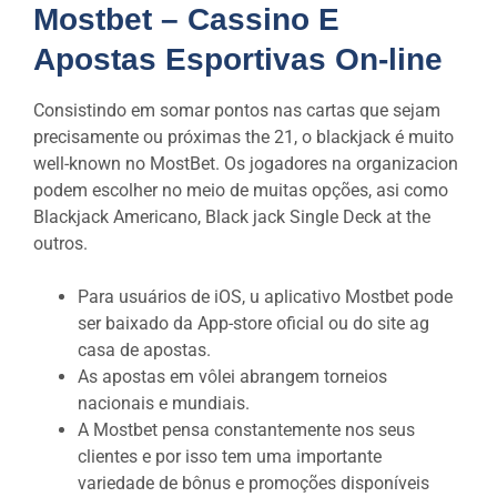
Mostbet – Cassino E
Apostas Esportivas On-line
Consistindo em somar pontos nas cartas que sejam
precisamente ou próximas the 21, o blackjack é muito
well-known no MostBet. Os jogadores na organizacion
podem escolher no meio de muitas opções, asi como
Blackjack Americano, Black jack Single Deck at the
outros.
Para usuários de iOS, u aplicativo Mostbet pode
ser baixado da App-store oficial ou do site ag
casa de apostas.
As apostas em vôlei abrangem torneios
nacionais e mundiais.
A Mostbet pensa constantemente nos seus
clientes e por isso tem uma importante
variedade de bônus e promoções disponíveis