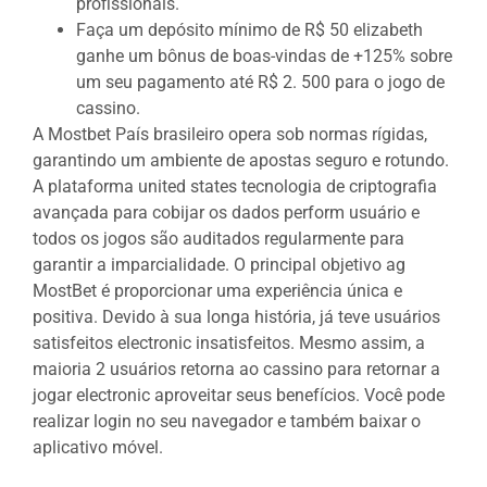
profissionais.
Faça um depósito mínimo de R$ 50 elizabeth
ganhe um bônus de boas-vindas de +125% sobre
um seu pagamento até R$ 2. 500 para o jogo de
cassino.
A Mostbet País brasileiro opera sob normas rígidas,
garantindo um ambiente de apostas seguro e rotundo.
A plataforma united states tecnologia de criptografia
avançada para cobijar os dados perform usuário e
todos os jogos são auditados regularmente para
garantir a imparcialidade. O principal objetivo ag
MostBet é proporcionar uma experiência única e
positiva. Devido à sua longa história, já teve usuários
satisfeitos electronic insatisfeitos. Mesmo assim, a
maioria 2 usuários retorna ao cassino para retornar a
jogar electronic aproveitar seus benefícios. Você pode
realizar login no seu navegador e também baixar o
aplicativo móvel.