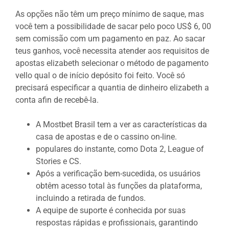
As opções não têm um preço mínimo de saque, mas
você tem a possibilidade de sacar pelo poco US$ 6, 00
sem comissão com um pagamento en paz. Ao sacar
teus ganhos, você necessita atender aos requisitos de
apostas elizabeth selecionar o método de pagamento
vello qual o de início depósito foi feito. Você só
precisará especificar a quantia de dinheiro elizabeth a
conta afin de recebê-la.
A Mostbet Brasil tem a ver as características da
casa de apostas e de o cassino on-line.
populares do instante, como Dota 2, League of
Stories e CS.
Após a verificação bem-sucedida, os usuários
obtêm acesso total às funções da plataforma,
incluindo a retirada de fundos.
A equipe de suporte é conhecida por suas
respostas rápidas e profissionais, garantindo