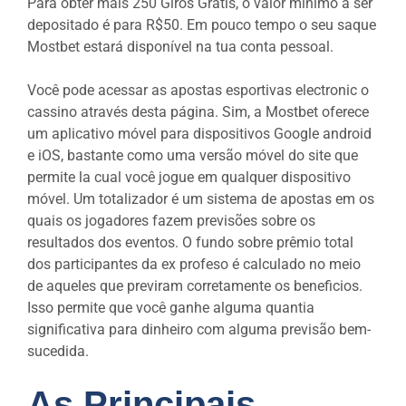
Para obter mais 250 Giros Grátis, o valor mínimo a ser
depositado é para R$50. Em pouco tempo o seu saque
Mostbet estará disponível na tua conta pessoal.
Você pode acessar as apostas esportivas electronic o
cassino através desta página. Sim, a Mostbet oferece
um aplicativo móvel para dispositivos Google android
e iOS, bastante como uma versão móvel do site que
permite la cual você jogue em qualquer dispositivo
móvel. Um totalizador é um sistema de apostas em os
quais os jogadores fazem previsões sobre os
resultados dos eventos. O fundo sobre prêmio total
dos participantes da ex profeso é calculado no meio
de aqueles que previram corretamente os beneficios.
Isso permite que você ganhe alguma quantia
significativa para dinheiro com alguma previsão bem-
sucedida.
As Principais