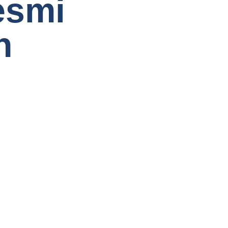
esmi
n