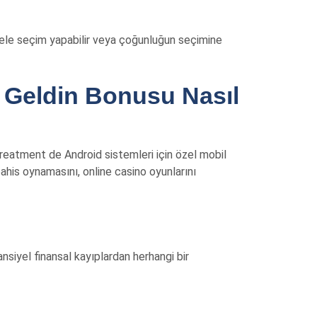
tgele seçim yapabilir veya çoğunluğun seçimine
ş Geldin Bonusu Nasıl
treatment de Android sistemleri için özel mobil
ahis oynamasını, online casino oyunlarını
nsiyel finansal kayıplardan herhangi bir