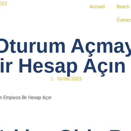
Accueil
Beach
Évène
 Oturum Açmay
ir Hesap Açın
16/06/2025
n Empieza Bir Hesap Açın