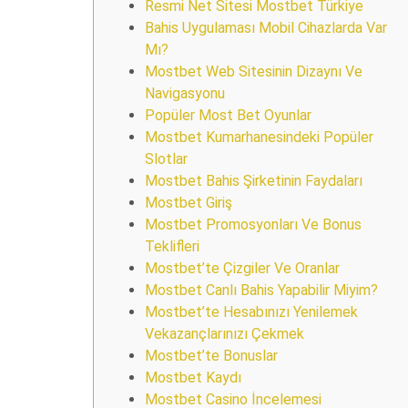
Resmi Net Sitesi Mostbet Türkiye
Bahis Uygulaması Mobil Cihazlarda Var
Mı?
Mostbet Web Sitesinin Dizaynı Ve
Navigasyonu
Popüler Most Bet Oyunlar
Mostbet Kumarhanesindeki Popüler
Slotlar
Mostbet Bahis Şirketinin Faydaları
Mostbet Giriş
Mostbet Promosyonları Ve Bonus
Teklifleri
Mostbet’te Çizgiler Ve Oranlar
Mostbet Canlı Bahis Yapabilir Miyim?
Mostbet’te Hesabınızı Yenilemek
Vekazançlarınızı Çekmek
Mostbet’te Bonuslar
Mostbet Kaydı
Mostbet Casino İncelemesi