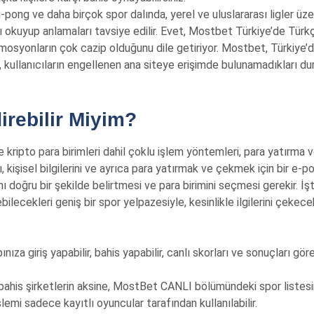
g-pong ve daha birçok spor dalında, yerel ve uluslararası ligler üzer
 okuyup anlamaları tavsiye edilir. Evet, Mostbet Türkiye’de Tür
syonların çok cazip olduğunu dile getiriyor. Mostbet, Türkiye’deki
, kullanıcıların engellenen ana siteye erişimde bulunamadıkları d
irebilir Miyim?
e kripto para birimleri dahil çoklu işlem yöntemleri, para yatırma
, kişisel bilgilerini ve ayrıca para yatırmak ve çekmek için bir e-p
ı doğru bir şekilde belirtmesi ve para birimini seçmesi gerekir. 
çebilecekleri geniş bir spor yelpazesiyle, kesinlikle ilgilerini çek
ıza giriş yapabilir, bahis yapabilir, canlı skorları ve sonuçları gör
er bahis şirketlerin aksine, MostBet CANLI bölümündeki spor listes
emi sadece kayıtlı oyuncular tarafından kullanılabilir.