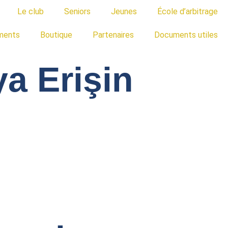
Le club
Seniors
Jeunes
École d’arbitrage
ments
Boutique
Partenaires
Documents utiles
a Erişin