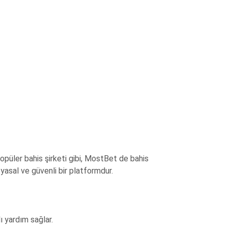
üler bahis şirketi gibi, MostBet de bahis
yasal ve güvenli bir platformdur.
 yardım sağlar.