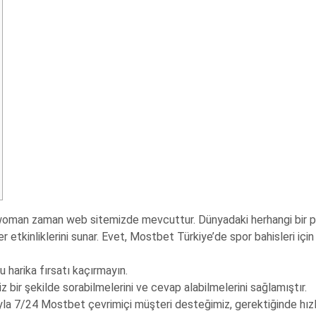
oman zaman web sitemizde mevcuttur. Dünyadaki herhangi bir pop
etkinliklerini sunar. Evet, Mostbet Türkiye’de spor bahisleri için 
 harika fırsatı kaçırmayın.
 bir şekilde sorabilmelerini ve cevap alabilmelerini sağlamıştır.
yla 7/24 Mostbet çevrimiçi müşteri desteğimiz, gerektiğinde hızlı