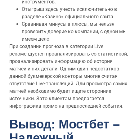
инструментов.
Отыгрыш здесь учесть исключительно в
разделе «Казино» официального сайта.
Сравнивая минусы а плюсы, мы нельзя
проверить доверие ко компании, с одной мы
имеем дело.
При создании прогноза в категории Live
рекомендуется проанализировать со статистикой,
проанализировать информацию об история
матчей и них детали. Одним один недостатков
данной букмекерской конторы многие считая
отсутствие Live-трансляций. Дли просмотра самих
матчей необходимо будет ищете сторонние
источники. Зато клиентам предлагается
инфографика прямо на предпоследней события.
Вывод: Мостбет –
Надежный