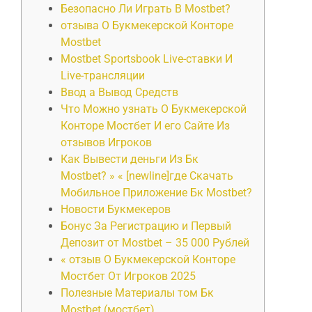
Безопасно Ли Играть В Mostbet?
отзыва О Букмекерской Конторе
Mostbet
Mostbet Sportsbook Live-ставки И
Live-трансляции
Ввод а Вывод Средств
Что Можно узнать О Букмекерской
Конторе Мостбет И его Сайте Из
отзывов Игроков
Как Вывести деньги Из Бк
Mostbet? » « [newline]где Скачать
Мобильное Приложение Бк Mostbet?
Новости Букмекеров
Бонус За Регистрацию и Первый
Депозит от Mostbet – 35 000 Рублей
« отзыв О Букмекерской Конторе
Мостбет От Игроков 2025
Полезные Материалы том Бк
Mostbet (мостбет)