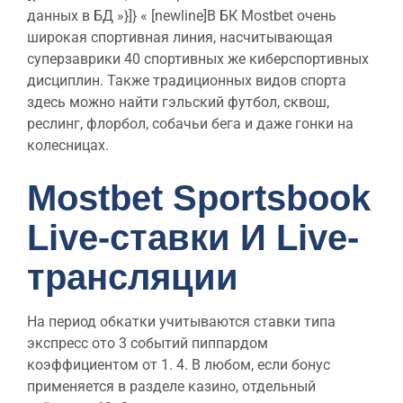
данных в БД »}]} « [newline]В БК Mostbet очень
широкая спортивная линия, насчитывающая
суперзаврики 40 спортивных же киберспортивных
дисциплин. Также традиционных видов спорта
здесь можно найти гэльский футбол, сквош,
реслинг, флорбол, собачьи бега и даже гонки на
колесницах.
Mostbet Sportsbook
Live-ставки И Live-
трансляции
На период обкатки учитываются ставки типа
экспресс ото 3 событий пиппардом
коэффициентом от 1. 4. В любом, если бонус
применяется в разделе казино, отдельный