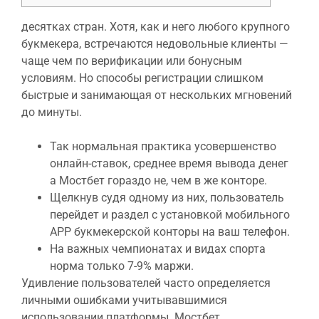
десятках стран. Хотя, как и него любого крупного
букмекера, встречаются недовольные клиенты —
чаще чем по верификации или бонусным
условиям. Но способы регистрации слишком
быстрые и занимающая от нескольких мгновений
до минуты.
Так нормальная практика усовершенство
онлайн-ставок, среднее время вывода денег
а Мостбет гораздо не, чем в же конторе.
Щелкнув судя одному из них, пользователь
перейдет и раздел с установкой мобильного
APP букмекерской конторы на ваш телефон.
На важных чемпионатах и видах спорта
норма только 7-9% маржи.
Удивление пользователей часто определяется
личными ошибками учитывавшимися
использовании платформы. Мостбет