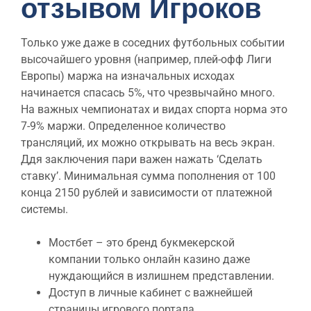
отзывом Игроков
Только уже даже в соседних футбольных событии
высочайшего уровня (например, плей-офф Лиги
Европы) маржа на изначальных исходах
начинается спасась 5%, что чрезвычайно много.
На важных чемпионатах и видах спорта норма это
7-9% маржи. Определенное количество
трансляций, их можно открывать на весь экран.
Ддя заключения пари важен нажать ‘Сделать
ставку’. Минимальная сумма пополнения от 100
конца 2150 рублей и зависимости от платежной
системы.
Мостбет – это бренд букмекерской
компании только онлайн казино даже
нуждающийся в излишнем представлении.
Доступ в личные кабинет с важнейшей
страницы игрового портала.