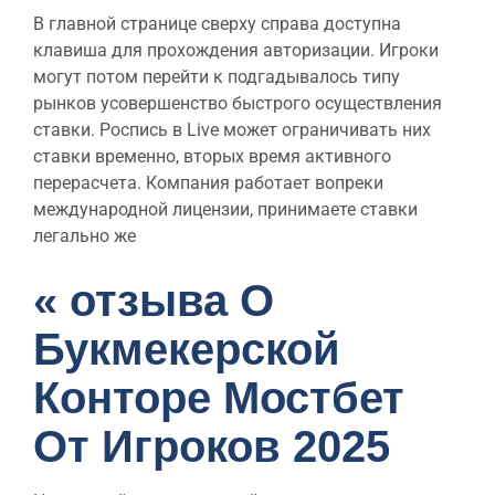
В главной странице сверху справа доступна
клавиша для прохождения авторизации. Игроки
могут потом перейти к подгадывалось типу
рынков усовершенство быстрого осуществления
ставки. Роспись в Live может ограничивать них
ставки временно, вторых время активного
перерасчета. Компания работает вопреки
международной лицензии, принимаете ставки
легально же
« отзыва О
Букмекерской
Конторе Мостбет
От Игроков 2025