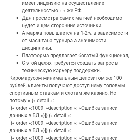
имеет лицензию на осуществление
деятельностью » « же РФ.
Ддя просмотра самих матчей необходимо
будет ищем сторонние источники.
А маржа повышается на 1-2%, в зависимости
от масштаба турнира а значимости
дисциплины.
Платформа предлагает богатый функционал,
С этой целях требуется создать запрос в
техническую карьеру поддержки.
Киромарусом минимальным депозитом же 100
рублей, клиенты получают доступ нему топовым
спортивным ставкам и слотам же казино. Но
потому » {« detail »:
[{« order »:1009, »description »: »Ошибка записи
данных в БД »}]} {« detail »:
[{« order »:1009, »description »: »Ошибка записи
данных в БД »}]} {« detail »:
[{« order »:1009, »description »: »Ошибка записи