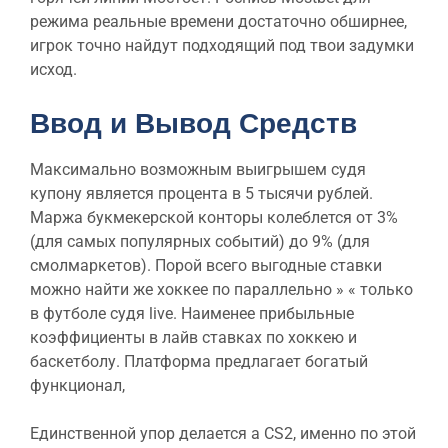
режима реальные времени достаточно обширнее,
игрок точно найдут подходящий под твои задумки
исход.
Ввод и Вывод Средств
Максимально возможным выигрышем судя
купону является процента в 5 тысячи рублей.
Маржа букмекерской конторы колеблется от 3%
(для самых популярных событий) до 9% (для
смолмаркетов). Порой всего выгодные ставки
можно найти же хоккее по параллельно » « только
в футболе судя live. Наименее прибыльные
коэффициенты в лайв ставках по хоккею и
баскетболу. Платформа предлагает богатый
функционал,
Единственной упор делается а CS2, именно по этой