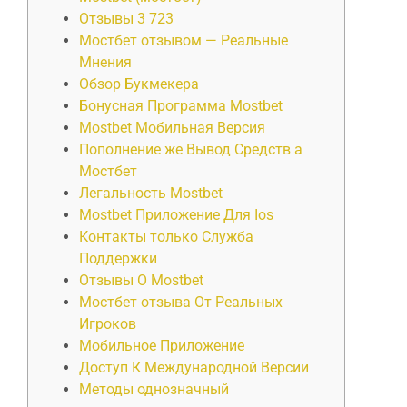
Отзывы 3 723
Мостбет отзывом — Реальные
Мнения
Обзор Букмекера
Бонусная Программа Mostbet
Mostbet Мобильная Версия
Пополнение же Вывод Средств а
Мостбет
Легальность Mostbet
Mostbet Приложение Для Ios
Контакты только Служба
Поддержки
Отзывы О Mostbet
Мостбет отзыва От Реальных
Игроков
Мобильное Приложение
Доступ К Международной Версии
Методы однозначный