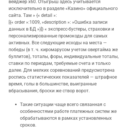
вейджер х60. Отыгрыш здесь учитывается
исключительно в разделе «Казино» официального
сайта. Там » {« detail »:
[{« order »:1009, »description »: »Ошибка записи
данных в БД »}]} « экспресс-бустеры, страховки и
персонализированные промокоды для самых
активных. Все следующие исходы на места —
победы (в т. ч. киромарусом учетом овертайма же
буллитов), тоталы, форы, индивидуальные тоталы,
ставки по периодам, требуемые счета и только
далее. Для мелких соревнований предусмотрена
роспись статистических показателей — штрафное
время, голы в большинстве, выигранные
вбрасывания, броски же створ ворот.
Такие ситуации чаще всего связанная с
особенностями работе платежных систем же
обрабатываются в рамках установленных
сроков.