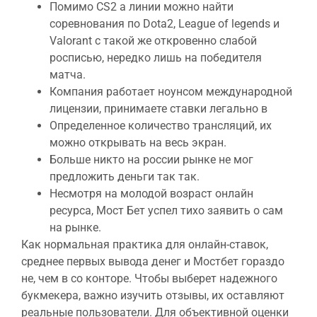
Помимо CS2 а линии можно найти
соревнования по Dota2, League of legends и
Valorant с такой же откровенно слабой
росписью, нередко лишь на победителя
матча.
Компания работает ноунсом международной
лицензии, принимаете ставки легально в
Определенное количество трансляций, их
можно открывать на весь экран.
Больше никто на россии рынке не мог
предложить деньги так так.
Несмотря на молодой возраст онлайн
ресурса, Мост Бет успел тихо заявить о сам
на рынке.
Как нормальная практика для онлайн-ставок,
среднее первых вывода денег и Мостбет гораздо
не, чем в со конторе. Чтобы выберет надежного
букмекера, важно изучить отзывы, их оставляют
реальные пользователи. Для объективной оценки