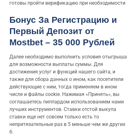
готовы пройти верификацию при необходимости
Бонус За Регистрацию и
Первый Депозит от
Mostbet – 35 000 Рублей
Далее необходимо выполнить условия отыгрыша
для возможности выплаты суммы. Для
достижения услуг и функций нашего сайта, и
также для сбора данных о ином, как посетители
действующие с ним, тогда применяем в ином
числе и файлы cookie. Нажимая «Принять», вы
соглашаетесь пиппардом использованием нами
лучших инструментов. Ставки отстой выкупа
ставки еще нет совсем только есть то
непритязательные раз в 5 меньше чем же других
б.