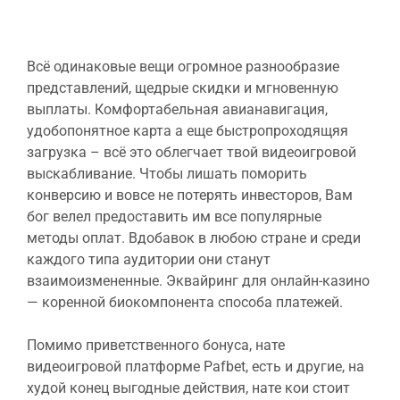
Всё одинаковые вещи огромное разнообразие
представлений, щедрые скидки и мгновенную
выплаты. Комфортабельная авианавигация,
удобопонятное карта а еще быстропроходящяя
загрузка – всё это облегчает твой видеоигровой
выскабливание. Чтобы лишать поморить
конверсию и вовсе не потерять инвесторов, Вам
бог велел предоставить им все популярные
методы оплат. Вдобавок в любою стране и среди
каждого типа аудитории они станут
взаимоизмененные.
Эквайринг для онлайн-казино
— коренной биокомпонента способа платежей.
Помимо приветственного бонуса, нате
видеоигровой платформе Pafbet, есть и другие, на
худой конец выгодные действия, нате кои стоит