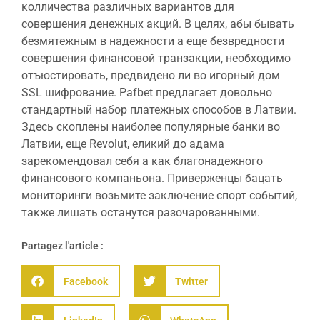
колличества различных вариантов для
совершения денежных акций. В целях, абы бывать
безмятежным в надежности а еще безвредности
совершения финансовой транзакции, необходимо
отъюстировать, предвидено ли во игорный дом
SSL шифрование. Pafbet предлагает довольно
стандартный набор платежных способов в Латвии.
Здесь скоплены наиболее популярные банки во
Латвии, еще Revolut, еликий до адама
зарекомендовал себя а как благонадежного
финансового компаньона. Приверженцы бацать
мониторинги возьмите заключение спорт событий,
также лишать останутся разочарованными.
Partagez l'article :
Facebook
Twitter