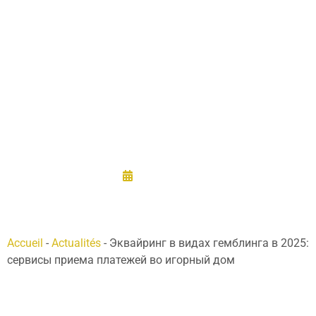
2025: сервисы
приема
платежей во
игорный дом
09/10/2025
Accueil
-
Actualités
-
Эквайринг в видах гемблинга в 2025:
сервисы приема платежей во игорный дом