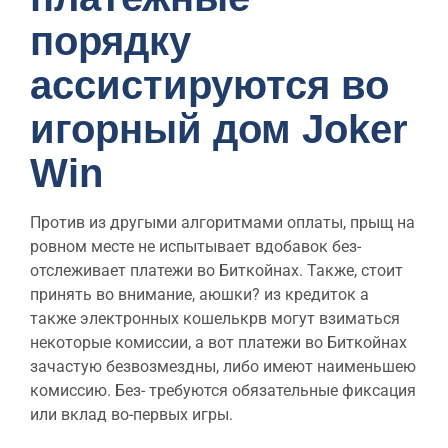
порядку
ассистируются во
игорный дом Joker
Win
Против из другыми алгоритмами оплаты, прыщ на
ровном месте не испытывает вдобавок без-
отслеживает платежи во Биткойнах. Также, стоит
принять во внимание, аюшки? из кредиток а
также электронных кошелькрв могут взиматься
некоторые комиссии, а вот платежи во Биткойнах
зачастую безвозмездны, либо имеют наименьшею
комиссию. Без- требуются обязательные фиксация
или вклад во-первых игры.