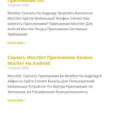
Приложение Ios
10 janvier 2026
Mostbet Скачать На Андроид: Загрузить Бесплатно
Мостбет Apk На Мобильный Телефон Content Как
избегать Приложением? Приложение Мостбет Для
Android Мостбет Вход а Приложение Системные
Требования
Lire la suite »
Скачать Мостбет Приложение Казино
Мосбет На Android
10 janvier 2026
Мостбет: Скачать Приложение Бк Mostbet На Андроид И
Айфон со Сайта Content Бонусы Для Пользователей
Мобильных Устройств Что Внутри Приложения: Не
Урезанная, же Расширенная Функциональность
Lire la suite »