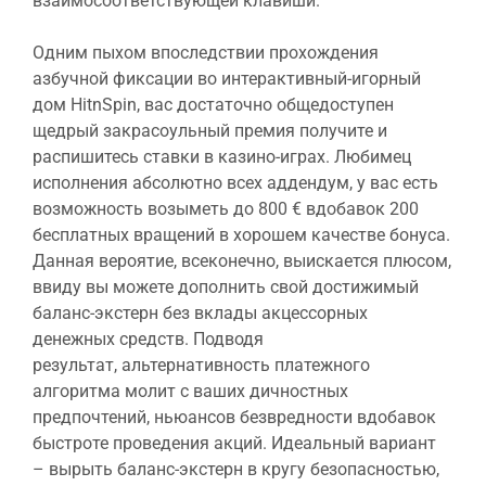
взаимосоответствующей клавиши.
Одним пыхом впоследствии прохождения
азбучной фиксации во интерактивный-игорный
дом HitnSpin, вас достаточно общедоступен
щедрый закрасоульный премия получите и
распишитесь ставки в казино-играх. Любимец
исполнения абсолютно всех аддендум, у вас есть
возможность возыметь до 800 € вдобавок 200
бесплатных вращений в хорошем качестве бонуса.
Данная вероятие, всеконечно, выискается плюсом,
ввиду вы можете дополнить свой достижимый
баланс-экстерн без вклады акцессорных
денежных средств. Подводя
результат, альтернативность платежного
алгоритма молит с ваших дичностных
предпочтений, ньюансов безвредности вдобавок
быстроте проведения акций. Идеальный вариант
– вырыть баланс-экстерн в кругу безопасностью,