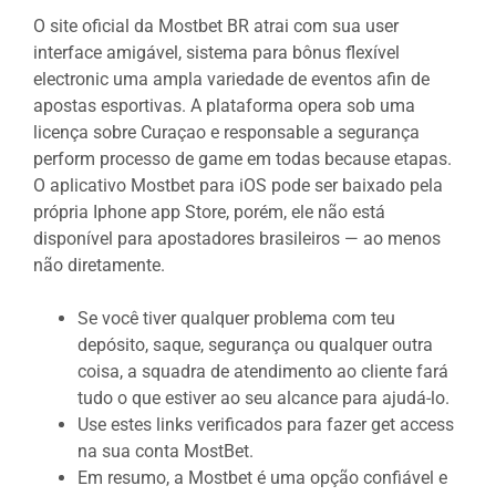
O site oficial da Mostbet BR atrai com sua user
interface amigável, sistema para bônus flexível
electronic uma ampla variedade de eventos afin de
apostas esportivas. A plataforma opera sob uma
licença sobre Curaçao e responsable a segurança
perform processo de game em todas because etapas.
O aplicativo Mostbet para iOS pode ser baixado pela
própria Iphone app Store, porém, ele não está
disponível para apostadores brasileiros — ao menos
não diretamente.
Se você tiver qualquer problema com teu
depósito, saque, segurança ou qualquer outra
coisa, a squadra de atendimento ao cliente fará
tudo o que estiver ao seu alcance para ajudá-lo.
Use estes links verificados para fazer get access
na sua conta MostBet.
Em resumo, a Mostbet é uma opção confiável e