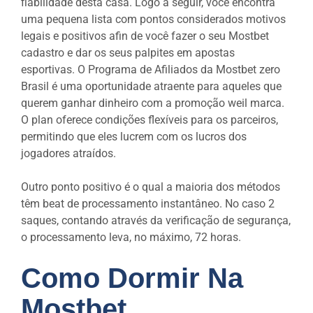
fiabilidade desta casa. Logo a seguir, você encontra
uma pequena lista com pontos considerados motivos
legais e positivos afin de você fazer o seu Mostbet
cadastro e dar os seus palpites em apostas
esportivas. O Programa de Afiliados da Mostbet zero
Brasil é uma oportunidade atraente para aqueles que
querem ganhar dinheiro com a promoção weil marca.
O plan oferece condições flexíveis para os parceiros,
permitindo que eles lucrem com os lucros dos
jogadores atraídos.
Outro ponto positivo é o qual a maioria dos métodos
têm beat de processamento instantâneo. No caso 2
saques, contando através da verificação de segurança,
o processamento leva, no máximo, 72 horas.
Como Dormir Na
Mostbet