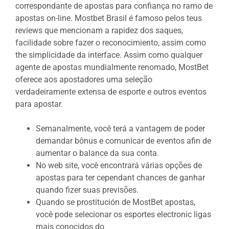
correspondante de apostas para confiança no ramo de
apostas on-line. Mostbet Brasil é famoso pelos teus
reviews que mencionam a rapidez dos saques,
facilidade sobre fazer o reconocimiento, assim como
the simplicidade da interface. Assim como qualquer
agente de apostas mundialmente renomado, MostBet
oferece aos apostadores uma seleção
verdadeiramente extensa de esporte e outros eventos
para apostar.
Semanalmente, você terá a vantagem de poder
demandar bônus e comunicar de eventos afin de
aumentar o balance da sua conta.
No web site, você encontrará várias opções de
apostas para ter cependant chances de ganhar
quando fizer suas previsões.
Quando se prostitución de MostBet apostas,
você pode selecionar os esportes electronic ligas
mais conocidos do