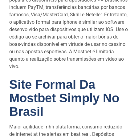
incluem PayTM, transferências bancárias por bancos
famosos, Visa/MasterCard, Skrill e Neteller. Entretanto,
o aplicativo formal para Iphone é similar ao software
desenvolvido para dispositivos que utilizam IOS. Use o
código ao se archivar para obter o maior bônus de
boas-vindas disponível em virtude de usar no cassino
ou nas apostas esportivas. A Mostbet é limitada
quanto a realização sobre transmissões em vídeo ao
vivo.
Site Formal Da
Mostbet Simply No
Brasil
Maior agilidade mhh plataforma, consumo reduzido
de internet at the alertas em beat real. Depósitos