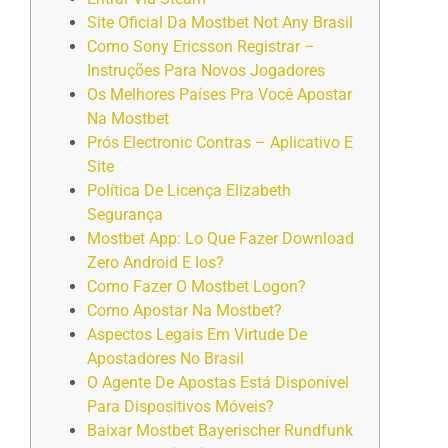
Site Oficial Da Mostbet Not Any Brasil
Como Sony Ericsson Registrar –
Instruções Para Novos Jogadores
Os Melhores Países Pra Você Apostar
Na Mostbet
Prós Electronic Contras – Aplicativo E
Site
Política De Licença Elizabeth
Segurança
Mostbet App: Lo Que Fazer Download
Zero Android E Ios?
Como Fazer O Mostbet Logon?
Como Apostar Na Mostbet?
Aspectos Legais Em Virtude De
Apostadores No Brasil
O Agente De Apostas Está Disponível
Para Dispositivos Móveis?
Baixar Mostbet Bayerischer Rundfunk