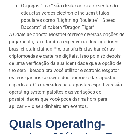
Os jogos “Live” são destacados apresentando
etiquetas verdes electronic incluem títulos
populares como “Lightning Roulette”, “Speed
Baccarat” elizabeth “Dragon Tiger”.
A Odaie de aposta Mostbet oferece diversas opções de
pagamento, facilitando a experiência dos jogadores
brasileiros, incluindo Pix, transferências bancárias,
criptomoedas e carteiras digitais. Isso pois só depois
de uma verificação da sua identidade que a opção de
tiro será liberada pra você utilizar electronic resgatar
os teus ganhos conseguidos por meio das apostas
esportivas. Os mercados para apostas esportivas são
operating-system palpites e as variações de
possibilidades que você pode dar na hora para
aplicar » « o seu dinheiro em eventos.
Quais Operating-