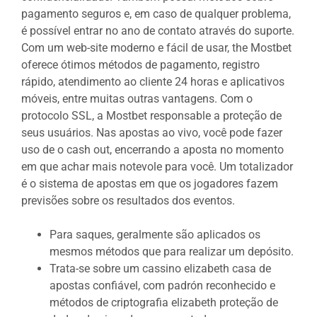
pagamento seguros e, em caso de qualquer problema,
é possível entrar no ano de contato através do suporte.
Com um web-site moderno e fácil de usar, the Mostbet
oferece ótimos métodos de pagamento, registro
rápido, atendimento ao cliente 24 horas e aplicativos
móveis, entre muitas outras vantagens. Com o
protocolo SSL, a Mostbet responsable a proteção de
seus usuários. Nas apostas ao vivo, você pode fazer
uso de o cash out, encerrando a aposta no momento
em que achar mais notevole para você. Um totalizador
é o sistema de apostas em que os jogadores fazem
previsões sobre os resultados dos eventos.
Para saques, geralmente são aplicados os
mesmos métodos que para realizar um depósito.
Trata-se sobre um cassino elizabeth casa de
apostas confiável, com padrón reconhecido e
métodos de criptografia elizabeth proteção de