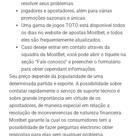
resolver seus problemas.
jogadores e apostadores, além para várias
promoções sazonais e únicas.
Uma gama de jogos TOTO está disponível todos
os dias no website de apostas Mostbet, e todos
eles são frequentemente atualizados.
Caso deseje entrar em contato através da
squadra da MostBet, você pode abrir o tíquete na
seção “Fale conosco” e preencher o formulário
para obter cependant informações.
Seu preço depende da popularidade de uma
determinada partida e esporte. A possibilidade sobre
contatar rapidamente o serviço de suporte técnico é
sobre grande importância em virtude de os
apostadores, de maneira especial em relação a
resolução de inconveniencias de natureza financeira.
Mostbet garante la cual os consumidores tem a
possibilidade de fazer perguntas electronic obter
respostas para elas sem qualquer problema.