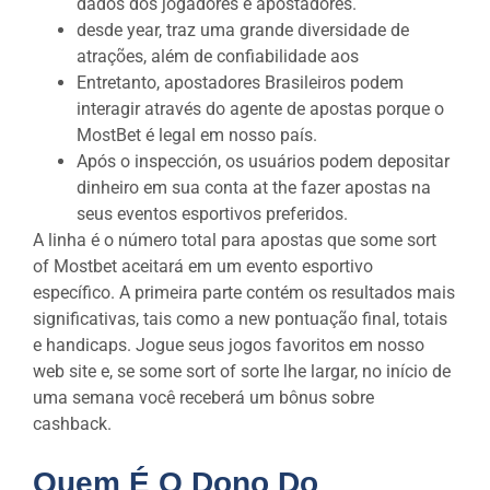
dados dos jogadores e apostadores.
desde year, traz uma grande diversidade de
atrações, além de confiabilidade aos
Entretanto, apostadores Brasileiros podem
interagir através do agente de apostas porque o
MostBet é legal em nosso país.
Após o inspección, os usuários podem depositar
dinheiro em sua conta at the fazer apostas na
seus eventos esportivos preferidos.
A linha é o número total para apostas que some sort
of Mostbet aceitará em um evento esportivo
específico. A primeira parte contém os resultados mais
significativas, tais como a new pontuação final, totais
e handicaps. Jogue seus jogos favoritos em nosso
web site e, se some sort of sorte lhe largar, no início de
uma semana você receberá um bônus sobre
cashback.
Quem É O Dono Do