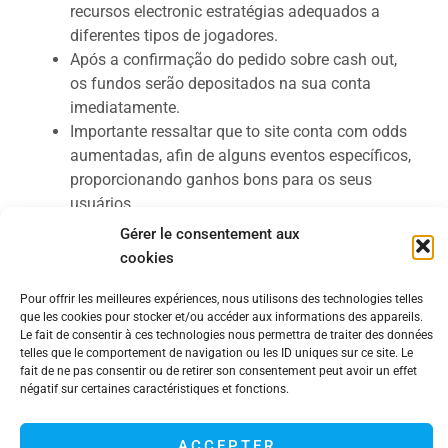
recursos electronic estratégias adequados a
diferentes tipos de jogadores.
Após a confirmação do pedido sobre cash out,
os fundos serão depositados na sua conta
imediatamente.
Importante ressaltar que to site conta com odds
aumentadas, afin de alguns eventos específicos,
proporcionando ganhos bons para os seus
usuários.
Para saques, você pode escolher opções como
Gérer le consentement aux
Webmoney, EcoPayz, Payeer e since mencionadas
cookies
no » « momento do depósito. O período de crédito
geralmente leva menos que 72 horas pra entrar em
Pour offrir les meilleures expériences, nous utilisons des technologies telles
que les cookies pour stocker et/ou accéder aux informations des appareils.
energy source na conta pretendida. As opções não têm
Le fait de consentir à ces technologies nous permettra de traiter des données
um monto mínimo de tiro, mas você tem a
telles que le comportement de navigation ou les ID uniques sur ce site. Le
possibilidade de sacar pelo pequeno US$ 6, 00 sem
fait de ne pas consentir ou de retirer son consentement peut avoir un effet
négatif sur certaines caractéristiques et fonctions.
comissão apresentando um pagamento indudable. No
canto direito, você encontrará o botão “Registrar” para
criar uma volkswagen conta preenchendo um
ACCEPTER