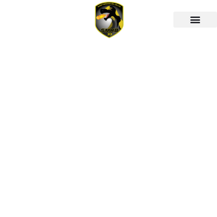
École d’arbitrage
Documents utiles
Ggbet ᐅ Zakłady
Bukmacherskie
W Polsce