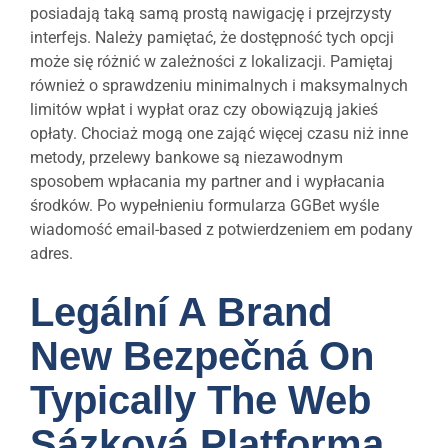
posiadają taką samą prostą nawigację i przejrzysty
interfejs. Należy pamiętać, że dostępność tych opcji
może się różnić w zależności z lokalizacji. Pamiętaj
również o sprawdzeniu minimalnych i maksymalnych
limitów wpłat i wypłat oraz czy obowiązują jakieś
opłaty. Chociaż mogą one zająć więcej czasu niż inne
metody, przelewy bankowe są niezawodnym
sposobem wpłacania my partner and i wypłacania
środków. Po wypełnieniu formularza GGBet wyśle
wiadomość email-based z potwierdzeniem em podany
adres.
Legální A Brand
New Bezpečná On
Typically The Web
Sázková Platforma