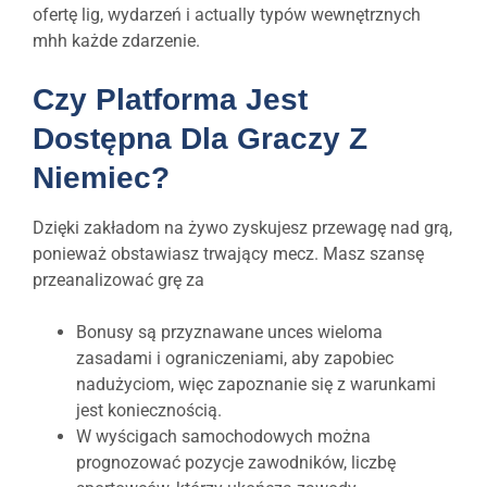
ofertę lig, wydarzeń i actually typów wewnętrznych
mhh każde zdarzenie.
Czy Platforma Jest
Dostępna Dla Graczy Z
Niemiec?
Dzięki zakładom na żywo zyskujesz przewagę nad grą,
ponieważ obstawiasz trwający mecz. Masz szansę
przeanalizować grę za
Bonusy są przyznawane unces wieloma
zasadami i ograniczeniami, aby zapobiec
nadużyciom, więc zapoznanie się z warunkami
jest koniecznością.
W wyścigach samochodowych można
prognozować pozycje zawodników, liczbę