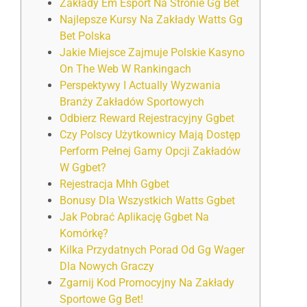
Zakłady Em Esport Na Stronie Gg Bet
Najlepsze Kursy Na Zakłady Watts Gg
Bet Polska
Jakie Miejsce Zajmuje Polskie Kasyno
On The Web W Rankingach
Perspektywy I Actually Wyzwania
Branży Zakładów Sportowych
Odbierz Reward Rejestracyjny Ggbet
Czy Polscy Użytkownicy Mają Dostęp
Perform Pełnej Gamy Opcji Zakładów
W Ggbet?
Rejestracja Mhh Ggbet
Bonusy Dla Wszystkich Watts Ggbet
Jak Pobrać Aplikację Ggbet Na
Komórkę?
Kilka Przydatnych Porad Od Gg Wager
Dla Nowych Graczy
Zgarnij Kod Promocyjny Na Zakłady
Sportowe Gg Bet!