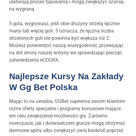
ułatwiają proces typowania i mogą zwiększyć szansę
na wygraną.
5 gola, wygrywasz, jeśli obie drużyny strzelą łącznie
many lub więcej goli. 5 oznacza, że łączna liczba
strzelonych goli nie powinna być większa niż 2.
Możesz potwierdzić naszą wiarygodność, przewijając
na dół strony naszej witryny we sprawdzając pieczęć
zatwierdzenia eCOGRA.
Najlepsze Kursy Na Zakłady
W Gg Bet Polska
Mając to na uwadze, GGBet zapewnia swoim klientom
różne oferty specjalne i programy bonusowe mające
em celu zwiększenie możliwości gry. Zarówno
nowicjusze, jak i doświadczeni gracze mogą otrzymać
darmowe spiny albo zwiększyć swój bankroll poprzez