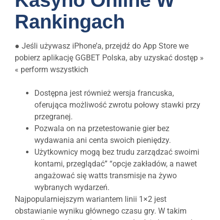
Kasyno Online W
Rankingach
● Jeśli używasz iPhone’a, przejdź do App Store we
pobierz aplikację GGBET Polska, aby uzyskać dostęp »
« perform wszystkich
Dostępna jest również wersja francuska,
oferująca możliwość zwrotu połowy stawki przy
przegranej.
Pozwala on na przetestowanie gier bez
wydawania ani centa swoich pieniędzy.
Użytkownicy mogą bez trudu zarządzać swoimi
kontami, przeglądać” “opcje zakładów, a nawet
angażować się watts transmisje na żywo
wybranych wydarzeń.
Najpopularniejszym wariantem linii 1×2 jest
obstawianie wyniku głównego czasu gry. W takim