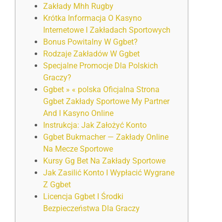
Zakłady Mhh Rugby
Krótka Informacja O Kasyno
Internetowe I Zakładach Sportowych
Bonus Powitalny W Ggbet?
Rodzaje Zakładów W Ggbet
Specjalne Promocje Dla Polskich
Graczy?
Ggbet » « polska Oficjalna Strona
Ggbet Zakłady Sportowe My Partner
And I Kasyno Online
Instrukcja: Jak Założyć Konto
Ggbet Bukmacher — Zakłady Online
Na Mecze Sportowe
Kursy Gg Bet Na Zakłady Sportowe
Jak Zasilić Konto I Wypłacić Wygrane
Z Ggbet
Licencja Ggbet I Środki
Bezpieczeństwa Dla Graczy