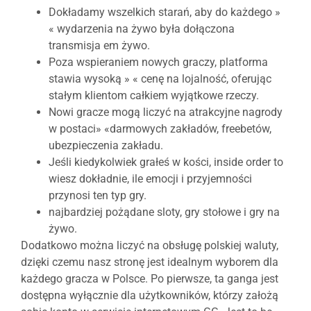
Dokładamy wszelkich starań, aby do każdego »
« wydarzenia na żywo była dołączona
transmisja em żywo.
Poza wspieraniem nowych graczy, platforma
stawia wysoką » « cenę na lojalność, oferując
stałym klientom całkiem wyjątkowe rzeczy.
Nowi gracze mogą liczyć na atrakcyjne nagrody
w postaci» «darmowych zakładów, freebetów,
ubezpieczenia zakładu.
Jeśli kiedykolwiek grałeś w kości, inside order to
wiesz dokładnie, ile emocji i przyjemności
przynosi ten typ gry.
najbardziej pożądane sloty, gry stołowe i gry na
żywo.
Dodatkowo można liczyć na obsługę polskiej waluty,
dzięki czemu nasz stronę jest idealnym wyborem dla
każdego gracza w Polsce. Po pierwsze, ta ganga jest
dostępna wyłącznie dla użytkowników, którzy założą