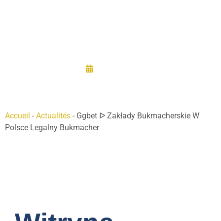
Legalny
Bukmacher
20/06/2025
Accueil
-
Actualités
-
Ggbet ᐅ Zakłady Bukmacherskie W
Polsce Legalny Bukmacher