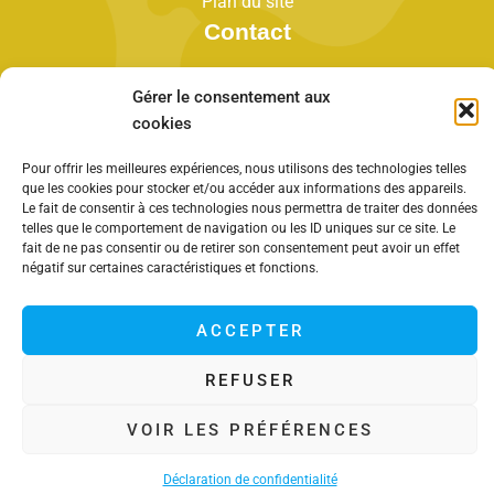
Plan du site
Contact
Salle Ariane - Allée du Preuilha 33160 Saint
Gérer le consentement aux
Médard en Jalles
cookies
Tel : +(0)33 6 79 96 17 08
contact@smhb.fr
Pour offrir les meilleures expériences, nous utilisons des technologies telles
que les cookies pour stocker et/ou accéder aux informations des appareils.
Contactez-nous
Le fait de consentir à ces technologies nous permettra de traiter des données
telles que le comportement de navigation ou les ID uniques sur ce site. Le
fait de ne pas consentir ou de retirer son consentement peut avoir un effet
négatif sur certaines caractéristiques et fonctions.
Accueil
Actualités
Boutique
ACCEPTER
Copyright © 2023 smhb.fr
- Réalisé par DuoDigital
REFUSER
VOIR LES PRÉFÉRENCES
Déclaration de confidentialité