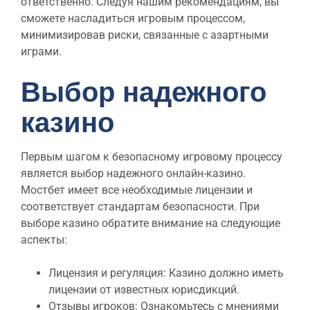
ответственно. Следуя нашим рекомендациям, вы
сможете насладиться игровым процессом,
минимизировав риски, связанные с азартными
играми.
Выбор надежного
казино
Первым шагом к безопасному игровому процессу
является выбор надежного онлайн-казино.
Мостбет имеет все необходимые лицензии и
соответствует стандартам безопасности. При
выборе казино обратите внимание на следующие
аспекты:
Лицензия и регуляция: Казино должно иметь
лицензии от известных юрисдикций.
Отзывы игроков: Ознакомьтесь с мнениями