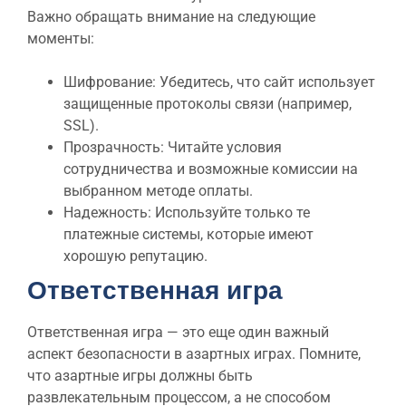
Важно обращать внимание на следующие
моменты:
Шифрование: Убедитесь, что сайт использует
защищенные протоколы связи (например,
SSL).
Прозрачность: Читайте условия
сотрудничества и возможные комиссии на
выбранном методе оплаты.
Надежность: Используйте только те
платежные системы, которые имеют
хорошую репутацию.
Ответственная игра
Ответственная игра — это еще один важный
аспект безопасности в азартных играх. Помните,
что азартные игры должны быть
развлекательным процессом, а не способом