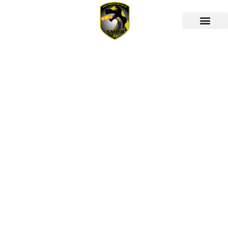
École d’arbitrage
Documents utiles
Как безопасно
играть в
Мостбет казино