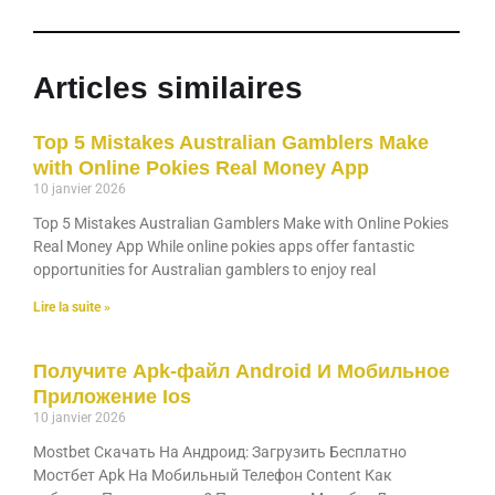
Articles similaires
Top 5 Mistakes Australian Gamblers Make
with Online Pokies Real Money App
10 janvier 2026
Top 5 Mistakes Australian Gamblers Make with Online Pokies
Real Money App While online pokies apps offer fantastic
opportunities for Australian gamblers to enjoy real
Lire la suite »
Получите Apk-файл Android И Мобильное
Приложение Ios
10 janvier 2026
Mostbet Скачать На Андроид: Загрузить Бесплатно
Мостбет Apk На Мобильный Телефон Content Как