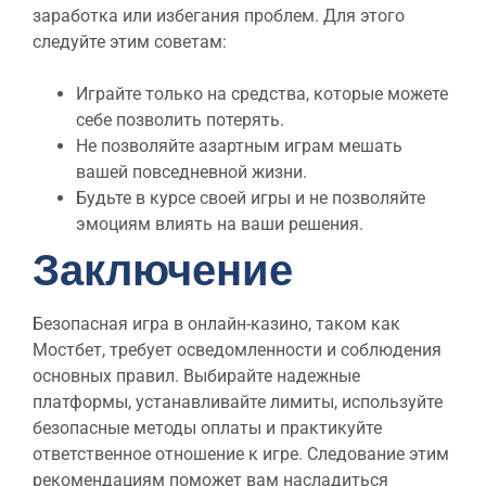
заработка или избегания проблем. Для этого
следуйте этим советам:
Играйте только на средства, которые можете
себе позволить потерять.
Не позволяйте азартным играм мешать
вашей повседневной жизни.
Будьте в курсе своей игры и не позволяйте
эмоциям влиять на ваши решения.
Заключение
Безопасная игра в онлайн-казино, таком как
Мостбет, требует осведомленности и соблюдения
основных правил. Выбирайте надежные
платформы, устанавливайте лимиты, используйте
безопасные методы оплаты и практикуйте
ответственное отношение к игре. Следование этим
рекомендациям поможет вам насладиться