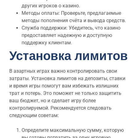
других игроков о казино.
Методы оплаты: Проверьте, предлагаемые
методы пополнения счёта и вывода средств.
Служба поддержки: Убедитесь, что казино
предоставляет надежную и доступную
поддержку клиентам.
Установка лимитов
В азартных играх важно контролировать свои
затраты. Установка лимитов на депозиты, ставки
и время игры помогут вам избежать излишних
трат и потерь. Это поможет не только защитить
ваш бюджет, но и сделает игру более
контролируемой. Рекомендуется следовать
следующим советам:
Определите максимальную сумму, которую
вы готовы потратить за одну игровую