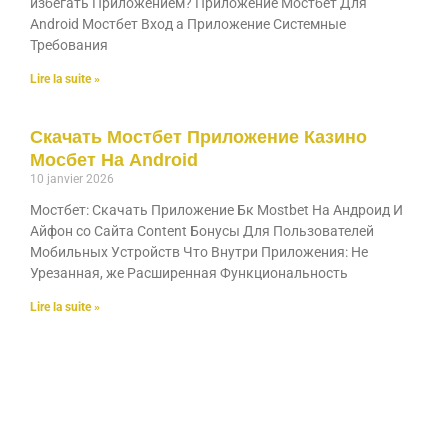
избегать Приложением? Приложение Мостбет Для
Android Мостбет Вход а Приложение Системные
Требования
Lire la suite »
Скачать Мостбет Приложение Казино
Мосбет На Android
10 janvier 2026
Мостбет: Скачать Приложение Бк Mostbet На Андроид И
Айфон со Сайта Content Бонусы Для Пользователей
Мобильных Устройств Что Внутри Приложения: Не
Урезанная, же Расширенная Функциональность
Lire la suite »