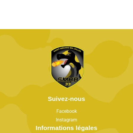
Suivez-nous
Facebook
Instagram
Informations légales