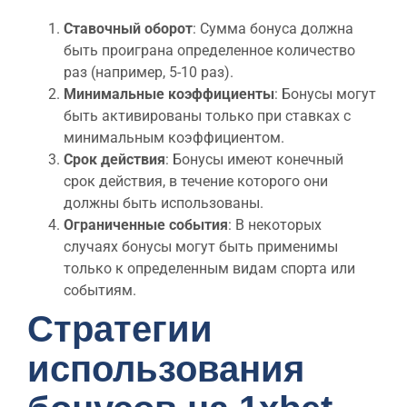
Ставочный оборот
: Сумма бонуса должна
быть проиграна определенное количество
раз (например, 5-10 раз).
Минимальные коэффициенты
: Бонусы могут
быть активированы только при ставках с
минимальным коэффициентом.
Срок действия
: Бонусы имеют конечный
срок действия, в течение которого они
должны быть использованы.
Ограниченные события
: В некоторых
случаях бонусы могут быть применимы
только к определенным видам спорта или
событиям.
Стратегии
использования