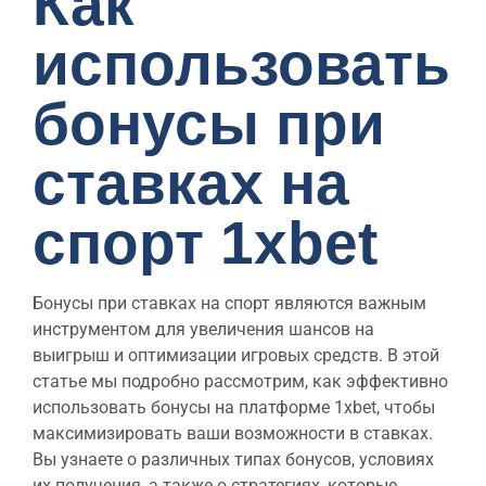
Как
использовать
бонусы при
ставках на
спорт 1xbet
Бонусы при ставках на спорт являются важным
инструментом для увеличения шансов на
выигрыш и оптимизации игровых средств. В этой
статье мы подробно рассмотрим, как эффективно
использовать бонусы на платформе 1xbet, чтобы
максимизировать ваши возможности в ставках.
Вы узнаете о различных типах бонусов, условиях
их получения, а также о стратегиях, которые