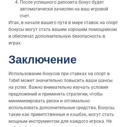
После успешного депозита бонус будет
автоматически зачислен на ваш игровой
счет.
Итак, в начале вашего пути в мире ставок на спорт
бонусы могут стать вашим хорошим помощником
и обеспечат дополнительную безопасность в
играх.
Заключение
Использование бонусов при ставках на спорт в
1xbet может значительно повысить ваши шансы
на успех. Важно внимательно изучать условия
предложений и применять стратегии, чтобы
минимизировать риски и оптимально
использовать дополнительные средства. Бонусы,
такие как приветственные и кэшбэк, могут стать
мощным инструментом для каждого игрока. Не