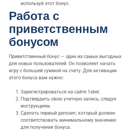
используй этот бонус.
Работа с
приветственным
бонусом
Приветственный бонус — один из самых выгодных
для новых пользователей. Он позволяет начать
игру с большей суммой на счету. Для активации
этого бонуса вам нужно:
Зарегистрироваться на сайте 1xbet.
Подтвердить свою учетную запись, следуя
инструкциям.
Сделать первый депозит, который должен
соответствовать минимальному значению
для получения бонуса.