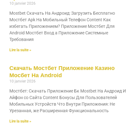
10 janvier 2026
Mostbet Скачать На Андроид: Загрузить Бесплатно
Мостбет Apk На Мобильный Телефон Content Как
избегать Приложением? Приложение Мостбет Для
Android Мостбет Вход а Приложение Системные
Требования
Lire la suite »
Скачать Мостбет Приложение Казино
Мосбет На Android
10 janvier 2026
Мостбет: Скачать Приложение Бк Mostbet На Андроид И
Айфон со Сайта Content Бонусы Для Пользователей
Мобильных Устройств Что Внутри Приложения: Не
Урезанная, же Расширенная Функциональность
Lire la suite »