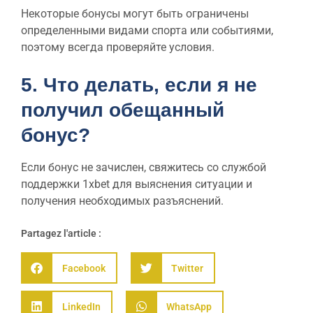
Некоторые бонусы могут быть ограничены
определенными видами спорта или событиями,
поэтому всегда проверяйте условия.
5. Что делать, если я не
получил обещанный
бонус?
Если бонус не зачислен, свяжитесь со службой
поддержки 1xbet для выяснения ситуации и
получения необходимых разъяснений.
Partagez l'article :
Facebook
Twitter
LinkedIn
WhatsApp