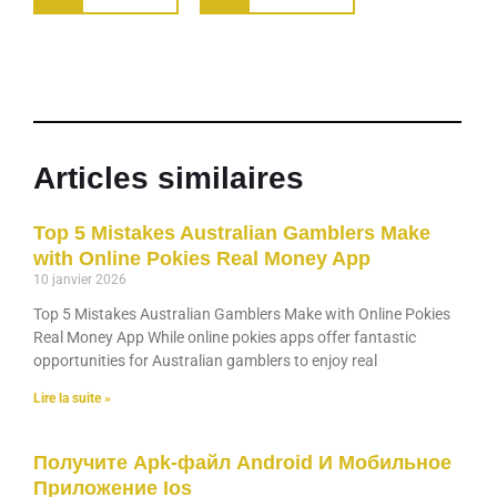
Articles similaires
Top 5 Mistakes Australian Gamblers Make
with Online Pokies Real Money App
10 janvier 2026
Top 5 Mistakes Australian Gamblers Make with Online Pokies
Real Money App While online pokies apps offer fantastic
opportunities for Australian gamblers to enjoy real
Lire la suite »
Получите Apk-файл Android И Мобильное
Приложение Ios