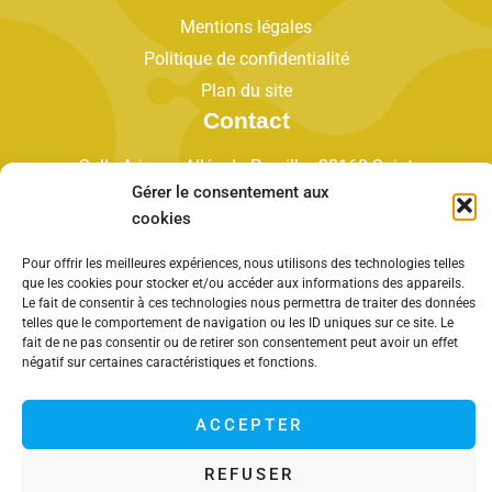
Mentions légales
Politique de confidentialité
Plan du site
Contact
Salle Ariane - Allée du Preuilha 33160 Saint
Médard en Jalles
Gérer le consentement aux
cookies
Tel : +(0)33 6 79 96 17 08
contact@smhb.fr
Pour offrir les meilleures expériences, nous utilisons des technologies telles
Contactez-nous
que les cookies pour stocker et/ou accéder aux informations des appareils.
Le fait de consentir à ces technologies nous permettra de traiter des données
telles que le comportement de navigation ou les ID uniques sur ce site. Le
fait de ne pas consentir ou de retirer son consentement peut avoir un effet
négatif sur certaines caractéristiques et fonctions.
Accueil
Actualités
Boutique
ACCEPTER
Copyright © 2023 smhb.fr
- Réalisé par DuoDigital
REFUSER