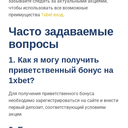
забывайте следить за актуальными акциями,
чтобы использовать все возможные
преимущества
1xbet вход
.
Часто задаваемые
вопросы
1. Как я могу получить
приветственный бонус на
1xbet?
Для получения приветственного бонуса
необходимо зарегистрироваться на сайте и внести
первый депозит, соответствующий условиям
акции.