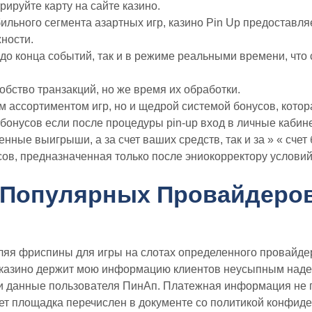
рируйте карту на сайте казино.
льного сегмента азартных игр, казино Pin Up предоставл
ности.
 до конца событий, так и в режиме реальными времени, что
бство транзакций, но же время их обработки.
им ассортиментом игр, но и щедрой системой бонусов, кото
бонусов если после процедуры pin-up вход в личные кабине
ные выигрыши, а за счет ваших средств, так и за » « счет
сов, предназначенная только после эниокорректору условий
Популярных Провайдеров
ляя фриспины для игры на слотах определенного провайде
Up казино держит мою информацию клиентов неусыпным над
и и данные пользователя ПинАп. Платежная информация не 
ет площадка перечислен в документе со политикой конфид