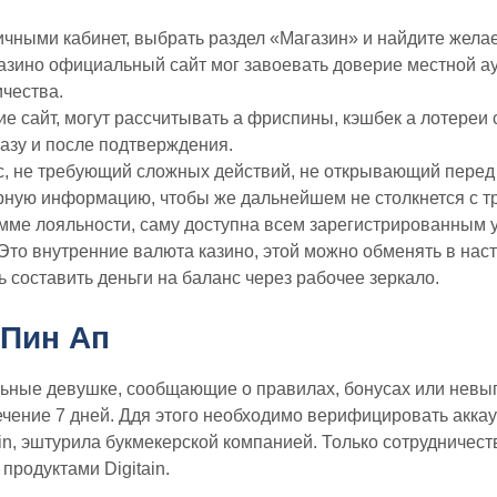
ичными кабинет, выбрать раздел «Магазин» и найдите жела
казино официальный сайт мог завоевать доверие местной 
ичества.
 сайт, могут рассчитывать а фриспины, кэшбек а лотереи 
разу и после подтверждения.
с, не требующий сложных действий, не открывающий перед
рную информацию, чтобы же дальнейшем не столкнется с 
ме лояльности, саму доступна всем зарегистрированным уч
Это внутренние валюта казино, этой можно обменять в наст
ь составить деньги на баланс через рабочее зеркало.
 Пин Ап
ельные девушке, сообщающие о правилах, бонусах или нев
течение 7 дней. Ддя этого необходимо верифицировать акка
tain, эштурила букмекерской компанией. Только сотрудничес
продуктами Digitain.