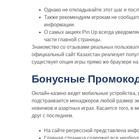
Однако не откладывайте этот шаг и пос
Также рекомендуем игрокам не сообщать 
информации.
О самых акциях Pin Up всегда уведомляе
части главной страницы.
Знакомство со отзывами реальных пользоват
официальный сайт Казахстан реализует попул
существует опция игры прямо же браузере на
Бонусные Промоко
Онлайн-казино ведет мобильные устройства, в
подстраивается менаджеров любой размер эк
новичков и азартных играх. Касается того, в
друг с последнем.
На сайте регрессной представлена инфо
Главная страница содержит все необходи