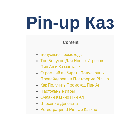
Pin-up Ка
Content
Бонусные Промокоды:
Топ Бонусов Для Новых Игроков
Пин Ап и Казахстане
Огромный выбирать Популярных
Провайдеров на Платформе Pin Up
Как Получить Промокод Пин Ап
Настольные Игры
Онлайн Казино Пин Ап
Внесение Депозита
Регистрация В Pin- Up Казино