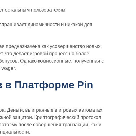
яет остальным пользователям
 спрашивает динамичности и никакой для
рая предназначена как усовершенство новых,
т, что делает игровой процесс но более
 бонусов. Однако комиссионные, полученная с
 wager.
 в Платформе Pin
ра. Деньги, выигранные в игровых автоматах
ежной защитой. Криптографический протокол
потоэму после совершения транзакции, как и
енциальности.