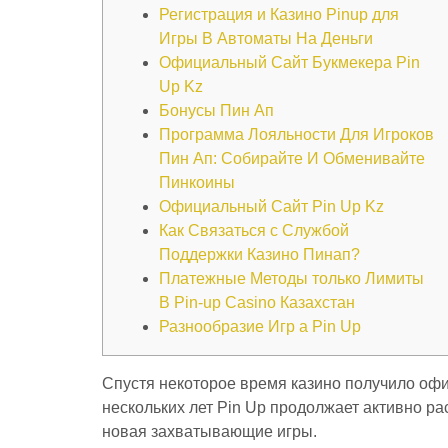
Регистрация и Казино Pinup для
Игры В Автоматы На Деньги
Официальный Сайт Букмекера Pin
Up Kz
Бонусы Пин Ап
Программа Лояльности Для Игроков
Пин Ап: Собирайте И Обменивайте
Пинкоины
Официальный Сайт Pin Up Kz
Как Связаться с Службой
Поддержки Казино Пинап?
Платежные Методы только Лимиты
В Pin-up Casino Казахстан
Разнообразие Игр а Pin Up
Спустя некоторое время казино получило оф
нескольких лет Pin Up продолжает активно р
новая захватывающие игры.