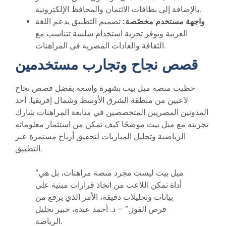
بالإضافة إلى بطاقات الائتمان والمحافظ الإلكترونية.
واجهة مستخدم مخصّصة:
تصميم التطبيق يدعم اللغة
العربية ويوفر تجربة استخدام سلسة تتناسب مع
الثقافة والعادات المصرية في المراهنات.
قصص نجاح وتجارب مستخدمين
حظيت منصة ميل بيت بشهرة واسعة بفضل قصص نجاح
لاعبين من منطقة الشرق الأوسط وشمال إفريقيا. أحد
المدونين المصريين المتخصصين في متابعة المراهنات شارك
تجربته مع ميل بيت موضحًا كيف تمكن من استثمار معلوماته
الرياضية وتحليل المباريات لتحقيق أرباح مستمرة عبر
التطبيق.
“ميل بيت ليست مجرد منصة مراهنات، بل هي
أداة تمكن اللاعب من اتخاذ قرارات مبنية على
بيانات وتحليلات دقيقة، الأمر الذي يرفع من
فرص الفوز.” – د. أحمد عبده، خبير تحليل
الرياضة.