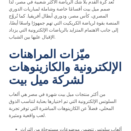
تُعد كرة القدم بلا شك الرياضة الأكثر شعبية في مصر، لذا
صمم ميل بيت أقسامًا خاصة وشاملة لمباريات الدوري
المصري، كأس مصر، ودوري أبطال أفريقيا. كما تُروَّج
المنصة بقوة لرياضة الكريكيت التي تهم جمهورًا واسعًا أيضًا،
إلى جانب الاهتمام المتزايد بالرياضات الإلكترونية التي يزداد
الإقبال عليها بين الشباب.
ميّزات المراهنات
الإلكترونية والكازينوهات
لشركة ميل بيت
من أكثر منتجات ميل بيت شهرة في مصر هي ألعاب
السلوتس الإلكترونية التي تم اختيارها بعناية لتناسب الذوق
المحلي، فضلاً عن الكازينوهات المباشرة التي توفر تجربة
لعب واقعية ومثيرة.
ألعاب سلوتس تتضمن موضوعات مستوحاة من التراث