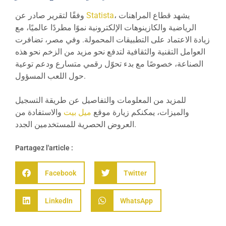
، يشهد قطاع المراهنات
Statista
وفقًا لتقرير صادر عن
الرياضية والكازينوهات الإلكترونية نموًا مطردًا عالميًا، مع
زيادة الاعتماد على التطبيقات المحمولة. وفي مصر، تضافرت
العوامل التقنية والثقافية لتدفع نحو مزيد من الزخم نحو هذه
الصناعة، خصوصًا مع بدء تحوّل رقمي متسارع ودعم توعية
حول اللعب المسؤول.
للمزيد من المعلومات والتفاصيل عن طريقة التسجيل
والميزات، يمكنكم زيارة موقع
ميل بيت
والاستفادة من
العروض الحصرية للمستخدمين الجدد.
Partagez l'article :
Facebook
Twitter
LinkedIn
WhatsApp