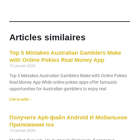
Articles similaires
Top 5 Mistakes Australian Gamblers Make
with Online Pokies Real Money App
10 janvier 2026
Top 5 Mistakes Australian Gamblers Make with Online Pokies
Real Money App While online pokies apps offer fantastic
opportunities for Australian gamblers to enjoy real
Lire la suite »
Получите Apk-файл Android И Мобильное
Приложение Ios
10 janvier 2026