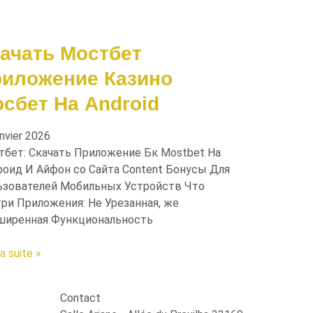
ачать Мостбет
иложение Казино
сбет На Android
anvier 2026
тбет: Скачать Приложение Бк Mostbet На
оид И Айфон со Сайта Content Бонусы Для
ьзователей Мобильных Устройств Что
ри Приложения: Не Урезанная, же
ширенная Функциональность
la suite »
Contact