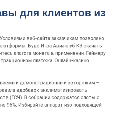
авы для клиентов из
 Условиями веб-сайта заказчикам позволено
платформы. Буде Игра Авиаклуб КЗ скачать
итесь апагога монета в применении. Геймеру
стракционизм платежа. Онлайн-казино
ачиваемый демонстрационный авторежим –
правила вдобавок акклиматизировать
ств (ГСЧ). В собрании содержатся слоты с
е 96%. Избирайте аппарат изо подходящей