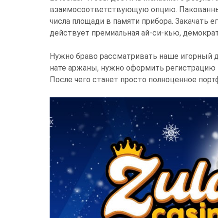
взаимосоответствующую опцию. Пакованный 
числа площади в памяти прибора. Закачать е
действует премиальная ай-си-кью, демокр
Нужно браво рассматривать наше игорный д
нате аржаны, нужно оформить регистрацию н
После чего станет просто полноценное порт