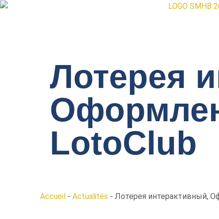
Лотерея и
Оформлен
LotoClub
Accueil
-
Actualités
-
Лотерея интерактивный, Оф