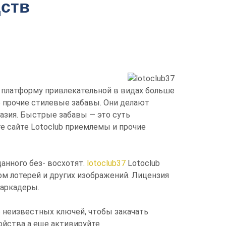
ств
т платформу привлекательной в видах больше
е прочие стилевые забавы. Они делают
азия. Быстрые забавы — это суть
е сайте Lotoclub приемлемы и прочие
анного без- восхотят.
lotoclub37
Lotoclub
м лотерей и других изображений. Лицензия
баркадеры.
 неизвестных ключей, чтобы закачать
ойства а еще активируйте