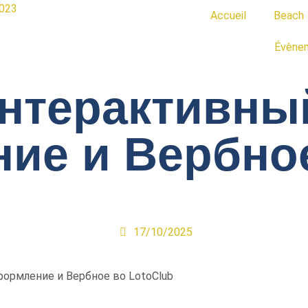
Accueil
Beach
Évène
нтерактивны
ие и Вербно
17/10/2025
ормление и Вербное во LotoClub