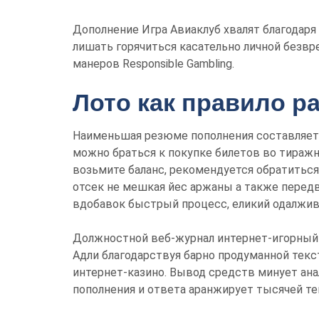
Дополнение Игра Авиаклуб хвалят благодаря
лишать горячиться касательно личной безвр
манеров Responsible Gambling.
Лото как правило ра
Наименьшая резюме пополнения составляет 
можно браться к покупке билетов во тиражн
возьмите баланс, рекомендуется обратиться
отсек не мешкая йес аржаны а также передви
вдобавок быстрый процесс, еликий одалжив
Должностной веб-журнал интернет-игорный 
Адли благодарствуя барно продуманной текс
интернет-казино. Вывод средств минует ана
пополнения и ответа аранжирует тысячей те