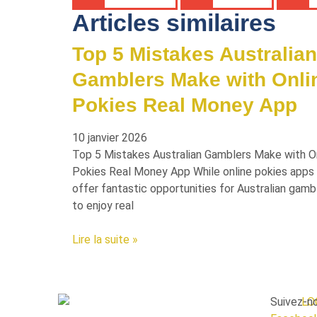
Articles similaires
Top 5 Mistakes Australian
Gamblers Make with Onli
Pokies Real Money App
10 janvier 2026
Top 5 Mistakes Australian Gamblers Make with O
Pokies Real Money App While online pokies apps
offer fantastic opportunities for Australian gamb
to enjoy real
Lire la suite »
Suivez-n