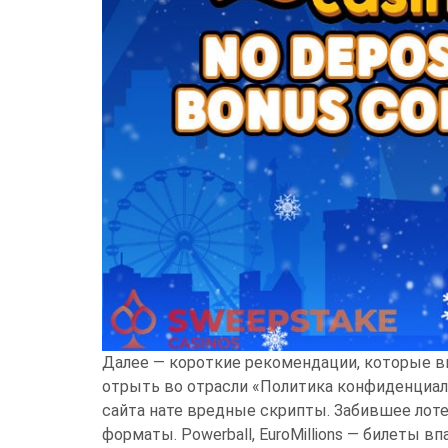
Далее — короткие рекомендации, которые 
отрыть во отрасли «Политика конфиденциал
сайта нате вредные скрипты. Забившее лот
форматы. Powerball, EuroMillions — билеты 