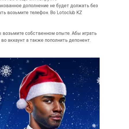
кованное дополнение не будет должать без
ть возьмите телефон. Во Lotoclub KZ
ы возьмите собственном опыте. Абы играть
во аккаунт а также пополнить депонент.