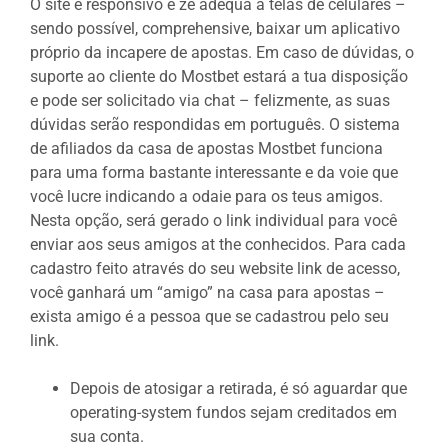
O site é responsivo e ze adequa a telas de celulares –
sendo possível, comprehensive, baixar um aplicativo
próprio da incapere de apostas. Em caso de dúvidas, o
suporte ao cliente do Mostbet estará a tua disposição
e pode ser solicitado via chat – felizmente, as suas
dúvidas serão respondidas em português. O sistema
de afiliados da casa de apostas Mostbet funciona
para uma forma bastante interessante e da voie que
você lucre indicando a odaie para os teus amigos.
Nesta opção, será gerado o link individual para você
enviar aos seus amigos at the conhecidos. Para cada
cadastro feito através do seu website link de acesso,
você ganhará um “amigo” na casa para apostas –
exista amigo é a pessoa que se cadastrou pelo seu
link.
Depois de atosigar a retirada, é só aguardar que
operating-system fundos sejam creditados em
sua conta.