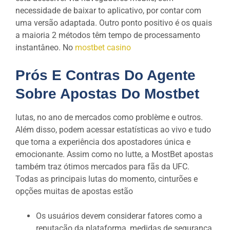
necessidade de baixar to aplicativo, por contar com
uma versão adaptada. Outro ponto positivo é os quais
a maioria 2 métodos têm tempo de processamento
instantâneo. No
mostbet casino
Prós E Contras Do Agente
Sobre Apostas Do Mostbet
lutas, no ano de mercados como problème e outros.
Além disso, podem acessar estatísticas ao vivo e tudo
que torna a experiência dos apostadores única e
emocionante. Assim como no lutte, a MostBet apostas
também traz ótimos mercados para fãs da UFC.
Todas as principais lutas do momento, cinturões e
opções muitas de apostas estão
Os usuários devem considerar fatores como a
reputação da plataforma, medidas de segurança,