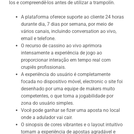
los e compreendê-los antes de utilizar a trampolín.
A plataforma oferece suporte ao cliente 24 horas
durante dia, 7 dias por semana, por meio de
vários canais, incluindo conversation ao vivo,
email e telefone.
O recurso de cassino ao vivo aprimora
intensamente a experiência de jogo ao
proporcionar interação em tempo real com
crupiês profissionais.
A experiência do usuário é completamente
focada no dispositivo móvel, electronic o site foi
desenhado por uma equipe de makers muito
competentes, o que torna a jogabilidade por
zona do usuário simples.
Você pode ganhar se fizer uma aposta no local
onde a adulador vai cair.
O sinopsis de cores vibrantes e o layout intuitivo
tornam a experiência de apostas agradável e