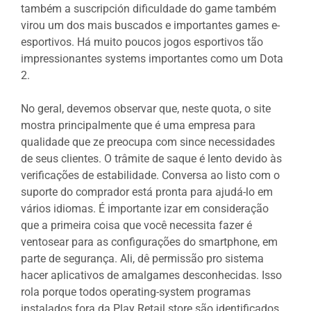
também a suscripción dificuldade do game também
virou um dos mais buscados e importantes games e-
esportivos. Há muito poucos jogos esportivos tão
impressionantes systems importantes como um Dota
2.
No geral, devemos observar que, neste quota, o site
mostra principalmente que é uma empresa para
qualidade que ze preocupa com since necessidades
de seus clientes. O trâmite de saque é lento devido às
verificações de estabilidade. Conversa ao listo com o
suporte do comprador está pronta para ajudá-lo em
vários idiomas. É importante izar em consideração
que a primeira coisa que você necessita fazer é
ventosear para as configurações do smartphone, em
parte de segurança. Ali, dê permissão pro sistema
hacer aplicativos de amalgames desconhecidas. Isso
rola porque todos operating-system programas
instalados fora da Play Retail store são identificados