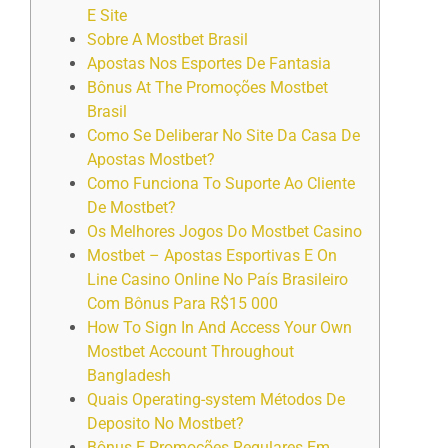
E Site
Sobre A Mostbet Brasil
Apostas Nos Esportes De Fantasia
Bônus At The Promoções Mostbet
Brasil
Como Se Deliberar No Site Da Casa De
Apostas Mostbet?
Como Funciona To Suporte Ao Cliente
De Mostbet?
Os Melhores Jogos Do Mostbet Casino
Mostbet – Apostas Esportivas E On
Line Casino Online No País Brasileiro
Com Bônus Para R$15 000
How To Sign In And Access Your Own
Mostbet Account Throughout
Bangladesh
Quais Operating-system Métodos De
Deposito No Mostbet?
Bônus E Promoções Regulares Em