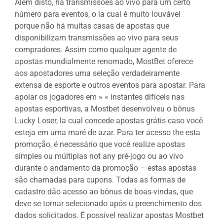
Além disto, há transmissões ao vivo para um certo
número para eventos, o la cual é muito louvável
porque não há muitas casas de apostas que
disponibilizam transmissões ao vivo para seus
compradores. Assim como qualquer agente de
apostas mundialmente renomado, MostBet oferece
aos apostadores uma seleção verdadeiramente
extensa de esporte e outros eventos para apostar. Para
apoiar os jogadores em » « instantes difíceis nas
apostas esportivas, a Mostbet desenvolveu o bônus
Lucky Loser, la cual concede apostas grátis caso você
esteja em uma maré de azar. Para ter acesso the esta
promoção, é necessário que você realize apostas
simples ou múltiplas not any pré-jogo ou ao vivo
durante o andamento da promoção – estas apostas
são chamadas para cupons. Todas as formas de
cadastro dão acesso ao bônus de boas-vindas, que
deve se tornar selecionado após u preenchimento dos
dados solicitados. É possível realizar apostas Mostbet