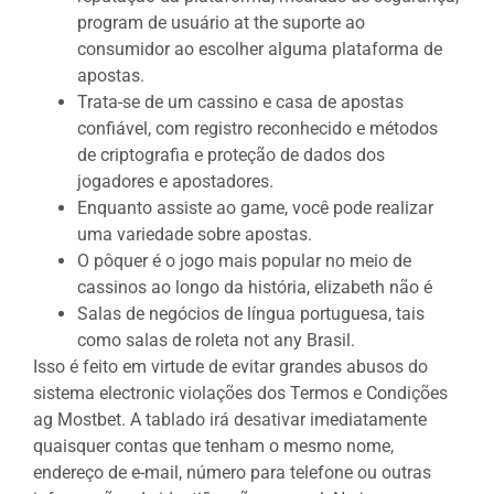
program de usuário at the suporte ao
consumidor ao escolher alguma plataforma de
apostas.
Trata-se de um cassino e casa de apostas
confiável, com registro reconhecido e métodos
de criptografia e proteção de dados dos
jogadores e apostadores.
Enquanto assiste ao game, você pode realizar
uma variedade sobre apostas.
O pôquer é o jogo mais popular no meio de
cassinos ao longo da história, elizabeth não é
Salas de negócios de língua portuguesa, tais
como salas de roleta not any Brasil.
Isso é feito em virtude de evitar grandes abusos do
sistema electronic violações dos Termos e Condições
ag Mostbet. A tablado irá desativar imediatamente
quaisquer contas que tenham o mesmo nome,
endereço de e-mail, número para telefone ou outras