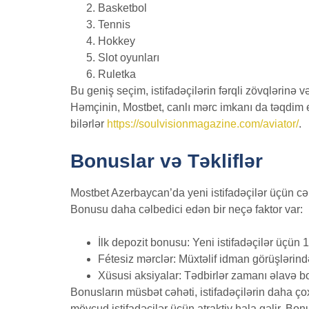
Basketbol
Tennis
Hokkey
Slot oyunları
Ruletka
Bu geniş seçim, istifadəçilərin fərqli zövqlərinə v
Həmçinin, Mostbet, canlı mərc imkanı da təqdim edə
bilərlər
https://soulvisionmagazine.com/aviator/
.
Bonuslar və Təkliflər
Mostbet Azerbaycan’da yeni istifadəçilər üçün cəlb
Bonusu daha cəlbedici edən bir neçə faktor var:
İlk depozit bonusu: Yeni istifadəçilər üçün
Fétesiz mərclər: Müxtəlif idman görüşlərind
Xüsusi aksiyalar: Tədbirlər zamanı əlavə b
Bonusların müsbət cəhəti, istifadəçilərin daha ço
mövcud istifadəçilər üçün atraktiv hala gəlir. Bon