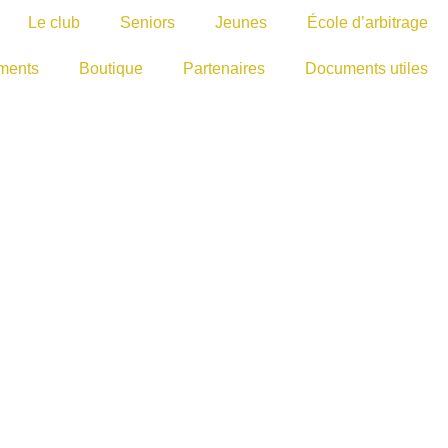
Le club
Seniors
Jeunes
École d’arbitrage
ments
Boutique
Partenaires
Documents utiles
 Ən Yaxşı
i