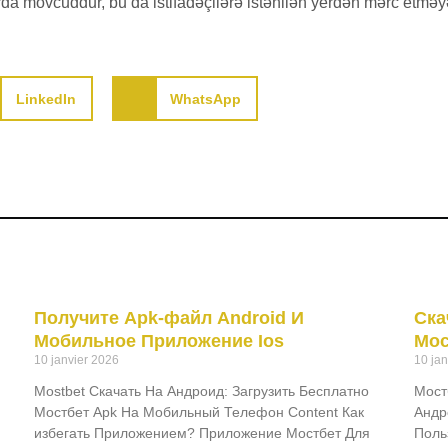
arda mövcuddur, bu da istifadəçilərə istənilən yerdən mərc etməy
LinkedIn
WhatsApp
Получите Apk-файл Android И
Ска
Мобильное Приложение Ios
Мос
10 janvier 2026
10 jan
Mostbet Скачать На Андроид: Загрузить Бесплатно
Мост
Мостбет Apk На Мобильный Телефон Content Как
Андр
избегать Приложением? Приложение Мостбет Для
Поль