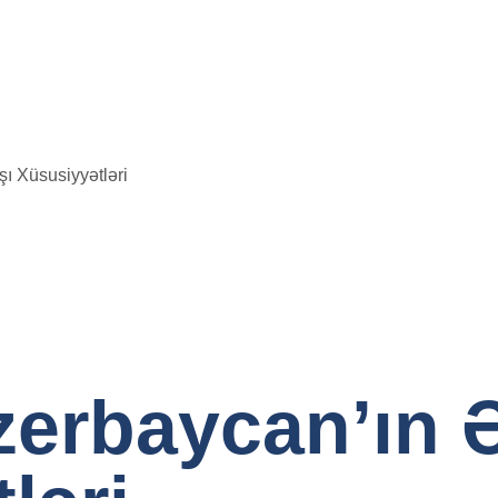
26/12/2025
ı Xüsusiyyətləri
zerbaycan’ın 