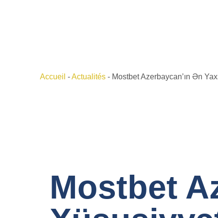
Accueil
-
Actualités
-
Mostbet Azerbaycan’ın Ən Yaxş
Mostbet A