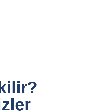
ilir?
zler