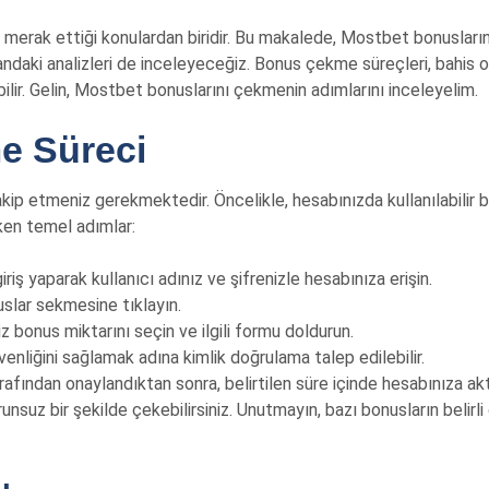
erak ettiği konulardan biridir. Bu makalede, Mostbet bonuslarının
andaki analizleri de inceleyeceğiz. Bonus çekme süreçleri, bahis 
bilir. Gelin, Mostbet bonuslarını çekmenin adımlarını inceleyelim.
e Süreci
kip etmeniz gerekmektedir. Öncelikle, hesabınızda kullanılabilir b
en temel adımlar:
iş yaparak kullanıcı adınız ve şifrenizle hesabınıza erişin.
uslar sekmesine tıklayın.
 bonus miktarını seçin ve ilgili formu doldurun.
enliğini sağlamak adına kimlik doğrulama talep edilebilir.
arafından onaylandıktan sonra, belirtilen süre içinde hesabınıza akt
z bir şekilde çekebilirsiniz. Unutmayın, bazı bonusların belirli çe