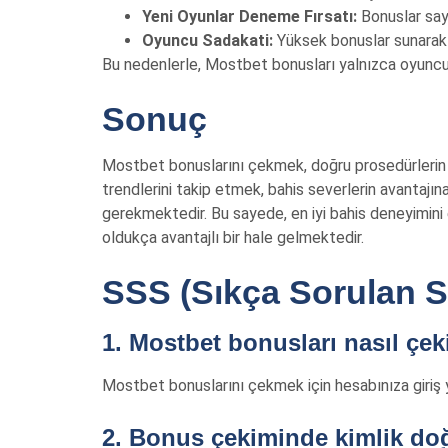
Yeni Oyunlar Deneme Fırsatı:
Bonuslar saye
Oyuncu Sadakati:
Yüksek bonuslar sunarak
Bu nedenlerle, Mostbet bonusları yalnızca oyuncular
Sonuç
Mostbet bonuslarını çekmek, doğru prosedürlerin t
trendlerini takip etmek, bahis severlerin avantajın
gerekmektedir. Bu sayede, en iyi bahis deneyimini el
oldukça avantajlı bir hale gelmektedir.
SSS (Sıkça Sorulan S
1. Mostbet bonusları nasıl çeki
Mostbet bonuslarını çekmek için hesabınıza giriş y
2. Bonus çekiminde kimlik do