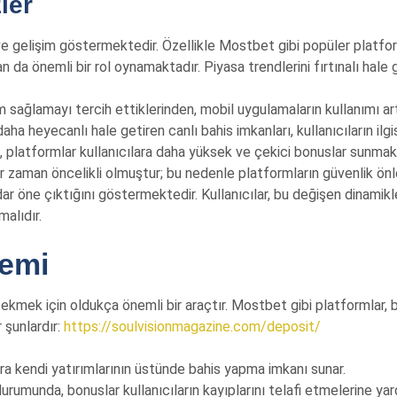
ler
m ve gelişim göstermektedir. Özellikle Mostbet gibi popüler platfo
 da önemli bir rol oynamaktadır. Piyasa trendlerini fırtınalı hale 
m sağlamayı tercih ettiklerinden, mobil uygulamaların kullanımı ar
ha heyecanlı hale getiren canlı bahis imkanları, kullanıcıların ilg
e, platformlar kullanıcılara daha yüksek ve çekici bonuslar sunmak
r zaman öncelikli olmuştur; bu nedenle platformların güvenlik önle
r öne çıktığını göstermektedir. Kullanıcılar, bu değişen dinamikler
alıdır.
nemi
çekmek için oldukça önemli bir araçtır. Mostbet gibi platformlar, 
 şunlardır:
https://soulvisionmagazine.com/deposit/
ra kendi yatırımlarının üstünde bahis yapma imkanı sunar.
umunda, bonuslar kullanıcıların kayıplarını telafi etmelerine yardı