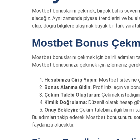
Mostbet bonuslarını çekmek, birçok bahis severin m
alacağız. Aynı zamanda piyasa trendlerini ve bu al
olup, doğru bilgilere ulaşmak büyük bir fark yarata
Mostbet Bonus Çekm
Mostbet bonuslarını çekmek için belirli adımları ta
Mostbet bonusunuzu çekmek için izlemeniz gerek
Hesabınıza Giriş Yapın:
Mostbet sitesine gir
Bonus Alanına Gidin:
Profilinizi açın ve bon
Çekim Talebi Oluşturun:
Çekmek istediğiniz
Kimlik Doğrulama:
Düzenli olarak hesap güv
Onay Bekleyin:
Çekim talebiniz ilgili birim t
Bu adımları takip ederek Mostbet bonusunuzu sorunsu
faydanıza olacaktır.