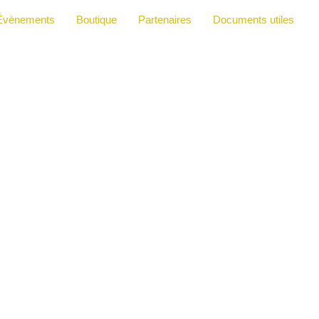
Évènements
Boutique
Partenaires
Documents utiles
Çekilir?
nalizler