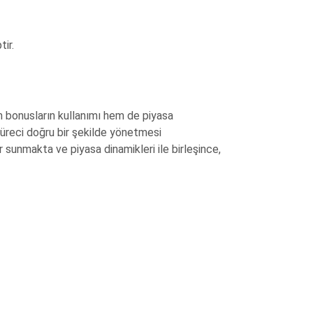
ir.
m bonusların kullanımı hem de piyasa
 süreci doğru bir şekilde yönetmesi
r sunmakta ve piyasa dinamikleri ile birleşince,