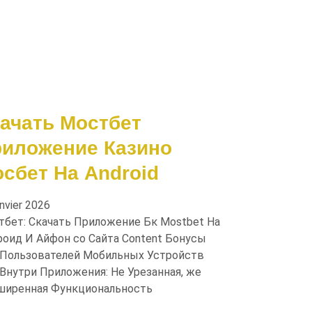
ачать Мостбет
иложение Казино
сбет На Android
anvier 2026
тбет: Скачать Приложение Бк Mostbet На
оид И Айфон со Сайта Content Бонусы
 Пользователей Мобильных Устройств
Внутри Приложения: Не Урезанная, же
ширенная Функциональность