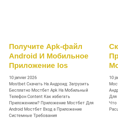
Получите Apk-файл
Ск
Android И Мобильное
Пр
Приложение Ios
Мо
10 janvier 2026
10 j
Mostbet Скачать На Андроид: Загрузить
Мос
Бесплатно Мостбет Apk На Мобильный
Андр
Телефон Content Как избегать
Для
Приложением? Приложение Мостбет Для
Что 
Android Мостбет Вход а Приложение
Рас
Системные Требования