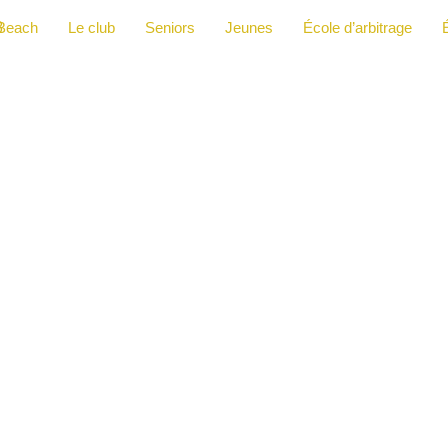
Beach
Le club
Seniors
Jeunes
École d’arbitrage
 Bonus Nasıl 
Trendleri ve A
26/12/2025