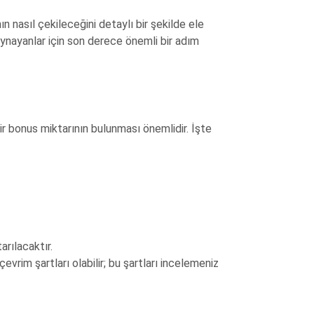
 nasıl çekileceğini detaylı bir şekilde ele
oynayanlar için son derece önemli bir adım
ir bonus miktarının bulunması önemlidir. İşte
arılacaktır.
vrim şartları olabilir; bu şartları incelemeniz