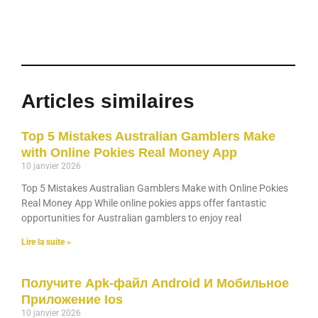
Articles similaires
Top 5 Mistakes Australian Gamblers Make
with Online Pokies Real Money App
10 janvier 2026
Top 5 Mistakes Australian Gamblers Make with Online Pokies
Real Money App While online pokies apps offer fantastic
opportunities for Australian gamblers to enjoy real
Lire la suite »
Получите Apk-файл Android И Мобильное
Приложение Ios
10 janvier 2026