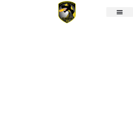
École d’arbitrage
Documents utiles
Mostbet Casino
Sportsbook və
Casino Oyunları