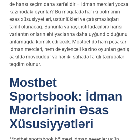
də hansı seçim daha sərfəlidir – idman mərcləri yoxsa
kazinodakı oyunlar? Bu məqalədə hər iki bölmənin
əsas xüsusiyyətləri, üstünlükləri və çatışmazlıqları
təhlil olunacaq. Bununla yanaşı, istifadəçilərə hansı
variantın onların ehtiyaclarına daha uyğund olduğunu
anlamaqda kömək ediləcək. Mostbet-də həm peşəkar
idman mərcləri, həm də əyləncəli kazino oyunları geniş
şəkildə mövcuddur və hər iki sahədə fərqli təcrübələr
təqdim olunur.
Mostbet
Sportsbook: İdman
Mərclərinin Əsas
Xüsusiyyətləri
Mostbet sportsbook bölməsi idman sevənlər üçün