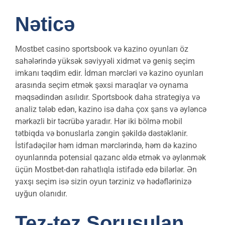
Nəticə
Mostbet casino sportsbook və kazino oyunları öz
sahələrində yüksək səviyyəli xidmət və geniş seçim
imkanı təqdim edir. İdman mərcləri və kazino oyunları
arasında seçim etmək şəxsi maraqlar və oynama
məqsədindən asılıdır. Sportsbook daha strategiya və
analiz tələb edən, kazino isə daha çox şans və əyləncə
mərkəzli bir təcrübə yaradır. Hər iki bölmə mobil
tətbiqda və bonuslarla zəngin şəkildə dəstəklənir.
İstifadəçilər həm idman mərclərində, həm də kazino
oyunlarında potensial qazanc əldə etmək və əylənmək
üçün Mostbet-dən rahatlıqla istifadə edə bilərlər. Ən
yaxşı seçim isə sizin oyun tərziniz və hədəflərinizə
uyğun olanıdır.
Tez-tez Soruşulan