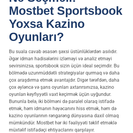
Mostbet Sportsbook
Yoxsa Kazino
Oyunları?
Bu suala cavab əsasən şəxsi üstünlüklərdən asılıdır.
Əgər idman hadisələrini izləməyi və analiz etməyi
sevirsinizsə, sportsbook sizin üçün ideal seçimdir. Bu
bölmədə uzunmüddətli strategiyalar qurmaq və daha
çox araşdırma etmək avantajdır. Digər tərəfdən, daha
çox əyləncə və şans oyunları axtarırsınızsa, kazino
oyunları keyfiyyətli vaxt keçirmək üçün uyğundur.
Bununla belə, iki bölməni də paralel olaraq istifadə
etmək, həm idmanın həyəcanını hiss etmək, həm də
kazino oyunlarının rəngarəng dünyasına daxil olmaq
mümkündür. Mostbet hər iki fəaliyyəti təklif etməklə
müxtəlif istifadəçi ehtiyaclarını qarşılayır.