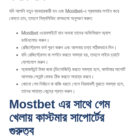
যদি আপনি নতুন ব্যবহারকারী হন এবং Mostbet-এ প্রথমবার লগইন করে
খেলতে চান, তাহলে নিম্নলিখিত ধাপগুলো অনুসরণ করুন:
Mostbet ওয়েবসাইটে যান অথবা তাদের অফিসিয়াল অ্যাপ
ডাউনলোড করুন।
রেজিস্ট্রেশন ফর্ম পূরণ করুন এবং আপনার তথ্য সঠিকভাবে দিন।
যদি রেজিস্ট্রেশন বা লগইন করতে সমস্যা হয়, তাহলে লাইভ চ্যাটে
যোগাযোগ করুন।
অ্যাকাউন্টে টাকা জমা (ডিপোজিট) করতে সমস্যা হলে, কাস্টমার সাপোর্ট
আপনার পেমেন্ট মেথড ঠিক করতে সাহায্য করবে।
কোনো গেম নির্বাচন বা বাজি ধরতে গেলে নিয়মাবলী বুঝতে সমস্যা হলে,
তাদের সাহায্য কেন্দ্রে প্রশ্ন করুন।
Mostbet এর সাথে গেম
খেলায় কাস্টমার সাপোর্টের
গুরুত্ব