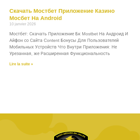
Скачать Мостбет Приложение Казино
Мосбет На Android
10 janvier 2026
Мостбет: Скачать Приложение Бк Mostbet На Андроид И
Айфон со Сайта Content Бонусы Для Пользователей
Мобильных Устройств Что Внутри Приложения: Не
Урезанная, же Расширенная Функциональность
Lire la suite »