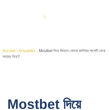
থেকে সাহায্য নিয়ে?
23/09/2025
Accueil
-
Actualités
-
Mostbet দিয়ে কিভাবে খেলবো কাস্টমার সাপোর্ট থেকে
সাহায্য নিয়ে?
Mostbet দিয়ে