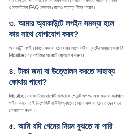
এই ক্ষেত্রে আপনি ইমেইল বা ফোন কলে যোগাযোগ করতে পারেন। এছাড়া
ওয়েবসাইটের FAQ সেকশন থেকেও সাহায্য নিতে পারেন।
৩. আমার অ্যাকাউন্টে লগইন সমস্যা হলে
কার সাথে যোগাযোগ করব?
অ্যাকাউন্ট লগইন বিষয়ে সমস্যা হলে সবার আগে লাইভ চ্যাটের মাধ্যমে সরাসরি
Mostbet এর কাস্টমার সাপোর্টে যোগাযোগ করুন।
৪. টাকা জমা বা উত্তোলন করতে সাহায্য
কোথায় পাবো?
Mostbet এর কাস্টমার সাপোর্ট আপনাকে পেমেন্ট অপশন এবং সমস্যা সমাধানে
গাইড করবে, তাই ডিপোজিট বা উইথড্রয়ালে কোনো সমস্যা হলে তাদের সাথে
যোগাযোগ করুন।
৫. আমি যদি গেমের নিয়ম বুঝতে না পারি