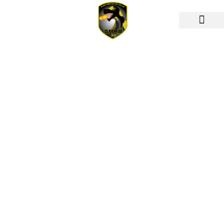
École d’arbitrage
Documents utiles
Mostbet দিয়ে কিভাবে
খেলবো কাস্টমার সাপোর্ট