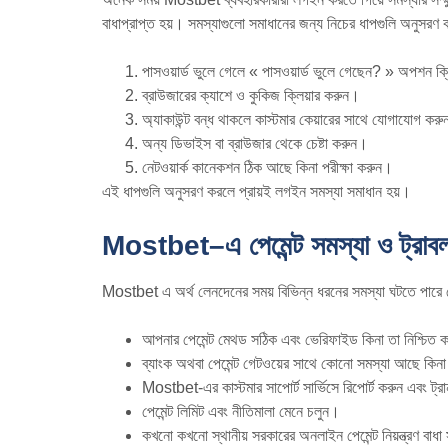
বাধাপ্রাপ্ত হয়। সমস্যাগুলো সমাধানের জন্য নিচের ধাপগুলি অনুসরণ 
পাসওয়ার্ড ভুলে গেলে « পাসওয়ার্ড ভুলে গেছেন? » অপশন ক
ব্রাউজারের ক্যাশে ও কুকিজ ক্লিয়ার করুন।
অ্যাকাউন্ট বন্ধ থাকলে কাস্টমার কেয়ারের সাথে যোগাযোগ কর
অন্য ডিভাইস বা ব্রাউজার থেকে চেষ্টা করুন।
নেটওয়ার্ক কানেকশন ঠিক আছে কিনা পরীক্ষা করুন।
এই ধাপগুলি অনুসরণ করলে প্রায়ই লগইন সমস্যা সমাধান হয়।
Mostbet–এ পেমেন্ট সমস্যা ও ট্রাবল
Mostbet এ অর্থ লেনদেনের সময় বিভিন্ন ধরনের সমস্যা ঘটতে পারে যেমন
আপনার পেমেন্ট মেথড সঠিক এবং ভেরিফাইড কিনা তা নিশ্চিত 
ব্যাংক অথবা পেমেন্ট গেটওয়ের সাথে কোনো সমস্যা আছে কিনা
Mostbet-এর কাস্টমার সাপোর্ট সার্ভিসে রিপোর্ট করুন এবং
পেমেন্ট লিমিট এবং নীতিমালা মেনে চলুন।
কখনো কখনো স্থানীয় সরকারের অনলাইন পেমেন্ট নিয়ন্ত্রণ বাধা সৃ