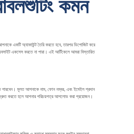
াবলশুটিং কমন
ে আপনাকে একটি অ্যাকাউন্ট তৈরি করতে হবে, তারপর ডিপোজিট করে
 ওয়েবসাইট একসেস করতে না পারা। এই আর্টিকেলে আমরা বিস্তারিত
তে পারবেন। মূলত আপনাকে নাম, ফোন নম্বর, এবং ইমেইল প্রদান
ং এটি দ্রুত করতে হলে আপনার পরিচয়পত্র আপলোড করা প্রয়োজন।
্যাশব্রাউজার কুকিজ ও ক্যাশে সমস্যার ফলে লগইন সম্ভাবনা