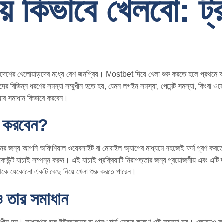
 কিভাবে খেলবো: ট্র
ংলাদেশের খেলোয়াড়দের মধ্যে বেশ জনপ্রিয়। Mostbet দিয়ে খেলা শুরু করতে হলে প্রথম
ের বিভিন্ন ধরণের সমস্যা সম্মুখীন হতে হয়, যেমন লগইন সমস্যা, পেমেন্ট সমস্যা, কিংবা
ার সমাধান কিভাবে করবেন।
 করবেন?
র জন্য আপনি অফিশিয়াল ওয়েবসাইট বা মোবাইল অ্যাপের মাধ্যমে সহজেই ফর্ম পূরণ কর
যাকাউন্ট যাচাই সম্পন্ন করুন। এই যাচাই প্রক্রিয়াটি নিরাপত্তার জন্য প্রয়োজনীয় এব
থেকে যেকোনো একটি বেছে নিয়ে খেলা শুরু করতে পারেন।
তার সমাধান
খীন হন। সাধারণত ভুল ইউজারনেম বা পাসওয়ার্ড দেয়ার কারণে এই সমস্যা হয়। এছাড়াও ক