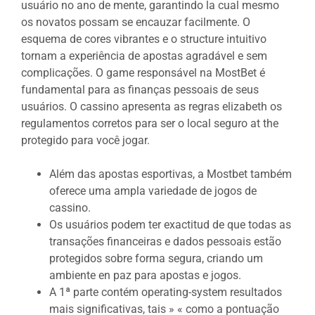
usuário no ano de mente, garantindo la cual mesmo
os novatos possam se encauzar facilmente. O
esquema de cores vibrantes e o structure intuitivo
tornam a experiência de apostas agradável e sem
complicações. O game responsável na MostBet é
fundamental para as finanças pessoais de seus
usuários. O cassino apresenta as regras elizabeth os
regulamentos corretos para ser o local seguro at the
protegido para você jogar.
Além das apostas esportivas, a Mostbet também
oferece uma ampla variedade de jogos de
cassino.
Os usuários podem ter exactitud de que todas as
transações financeiras e dados pessoais estão
protegidos sobre forma segura, criando um
ambiente en paz para apostas e jogos.
A 1ª parte contém operating-system resultados
mais significativas, tais » « como a pontuação