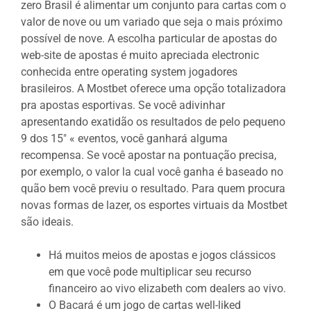
zero Brasil é alimentar um conjunto para cartas com o
valor de nove ou um variado que seja o mais próximo
possível de nove. A escolha particular de apostas do
web-site de apostas é muito apreciada electronic
conhecida entre operating system jogadores
brasileiros. A Mostbet oferece uma opção totalizadora
pra apostas esportivas. Se você adivinhar
apresentando exatidão os resultados de pelo pequeno
9 dos 15″ « eventos, você ganhará alguma
recompensa. Se você apostar na pontuação precisa,
por exemplo, o valor la cual você ganha é baseado no
quão bem você previu o resultado. Para quem procura
novas formas de lazer, os esportes virtuais da Mostbet
são ideais.
Há muitos meios de apostas e jogos clássicos
em que você pode multiplicar seu recurso
financeiro ao vivo elizabeth com dealers ao vivo.
O Bacará é um jogo de cartas well-liked