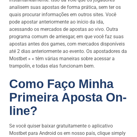
analisem suas apostas de forma prática, sem ter os
quais procurar informações em outros sites. Você
pode apostar anteriormente ao início da ida,
acessando os mercados de apostas ao vivo. Outra
programa comum de arriesgar, em que você faz suas
apostas antes dos games, com mercados disponíveis
até 2 dias anteriormente ao evento. Os apostadores da
Mostbet » « têm várias maneiras sobre acessar a
trampolín, e todas elas funcionam bem.
Como Faço Minha
Primeira Aposta On-
line?
Se você quiser baixar gratuitamente o aplicativo
Mostbet para Android os em nosso país, clique simply