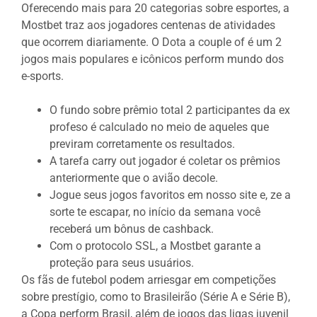
Oferecendo mais para 20 categorias sobre esportes, a
Mostbet traz aos jogadores centenas de atividades
que ocorrem diariamente. O Dota a couple of é um 2
jogos mais populares e icônicos perform mundo dos
e-sports.
O fundo sobre prêmio total 2 participantes da ex
profeso é calculado no meio de aqueles que
previram corretamente os resultados.
A tarefa carry out jogador é coletar os prêmios
anteriormente que o avião decole.
Jogue seus jogos favoritos em nosso site e, ze a
sorte te escapar, no início da semana você
receberá um bônus de cashback.
Com o protocolo SSL, a Mostbet garante a
proteção para seus usuários.
Os fãs de futebol podem arriesgar em competições
sobre prestígio, como to Brasileirão (Série A e Série B),
a Copa perform Brasil, além de jogos das ligas juvenil