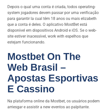
Depois o qual uma conta é criada, todos operating-
system jogadores devem passar por uma verificação
para garantir la cual têm 18 anos ou mais elizabeth
que a conta é deles. O aplicativo MostBet está
disponível em dispositivos Android e iOS. Se o web-
site estiver inacessível, work with espelhos que
estejam funcionando.
Mostbet On The
Web Brasil –
Apostas Esportivas
E Cassino
Na plataforma online da Mostbet, os usuários podem
arriesgar e assistir a new eventos ao palpitante.