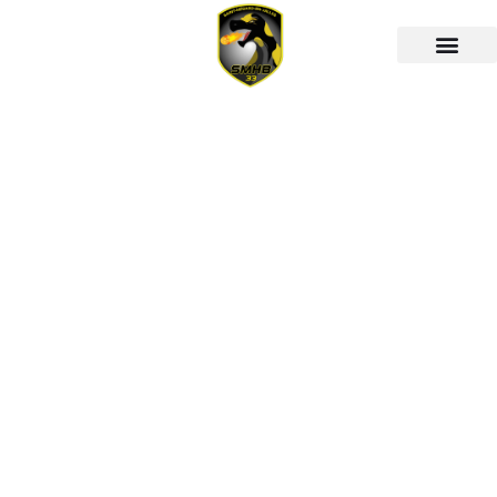
École d’arbitrage
Documents utiles
Mostbet ᐉ
Bônus De Boas-
vindas R$5555 ᐉ