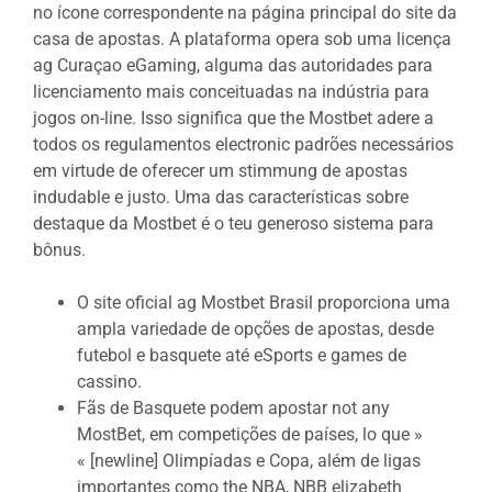
no ícone correspondente na página principal do site da
casa de apostas. A plataforma opera sob uma licença
ag Curaçao eGaming, alguma das autoridades para
licenciamento mais conceituadas na indústria para
jogos on-line. Isso significa que the Mostbet adere a
todos os regulamentos electronic padrões necessários
em virtude de oferecer um stimmung de apostas
indudable e justo. Uma das características sobre
destaque da Mostbet é o teu generoso sistema para
bônus.
O site oficial ag Mostbet Brasil proporciona uma
ampla variedade de opções de apostas, desde
futebol e basquete até eSports e games de
cassino.
Fãs de Basquete podem apostar not any
MostBet, em competições de países, lo que »
« [newline] Olimpíadas e Copa, além de ligas
importantes como the NBA, NBB elizabeth