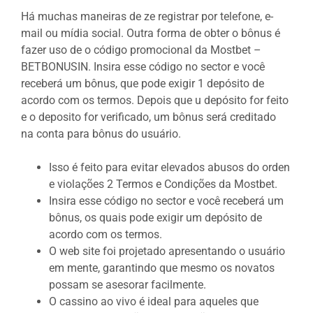
Há muchas maneiras de ze registrar por telefone, e-
mail ou mídia social. Outra forma de obter o bônus é
fazer uso de o código promocional da Mostbet –
BETBONUSIN. Insira esse código no sector e você
receberá um bônus, que pode exigir 1 depósito de
acordo com os termos. Depois que u depósito for feito
e o deposito for verificado, um bônus será creditado
na conta para bônus do usuário.
Isso é feito para evitar elevados abusos do orden
e violações 2 Termos e Condições da Mostbet.
Insira esse código no sector e você receberá um
bônus, os quais pode exigir um depósito de
acordo com os termos.
O web site foi projetado apresentando o usuário
em mente, garantindo que mesmo os novatos
possam se asesorar facilmente.
O cassino ao vivo é ideal para aqueles que