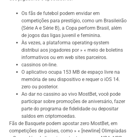
Os fãs de futebol podem envidar em
competições para prestígio, como um Brasileirão
(Série A e Série B), a Copa perform Brasil, além
de jogos das ligas juvenil e feminina.
Às vezes, a plataforma operating-system
distribui aos jogadores por » « meio de boletins
informativos ou em web sites parceiros.
cassinos on-line.
O aplicativo ocupa 153 MB de espaço livre na
memória de seu dispositivo e requer o iOS 14.
zero ou posterior.
Ao dar no cassino ao vivo MostBet, você pode
participar sobre promoções de aniversário, fazer
parte do programa de fidelidade ou depositar
saldos em criptomoedas.
Fãs de Basquete podem apostar zero MostBet, em
competições de países, como » « [newline] Olimpíadas