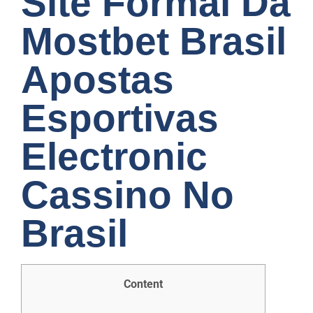
Site Formal Da
Mostbet Brasil
Apostas
Esportivas
Electronic
Cassino No
Brasil
Content