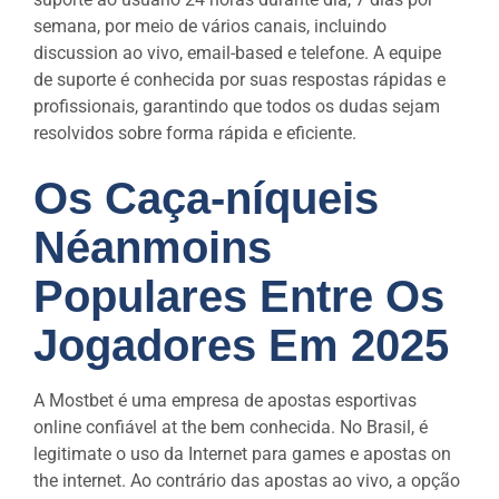
semana, por meio de vários canais, incluindo
discussion ao vivo, email-based e telefone. A equipe
de suporte é conhecida por suas respostas rápidas e
profissionais, garantindo que todos os dudas sejam
resolvidos sobre forma rápida e eficiente.
Os Caça-níqueis
Néanmoins
Populares Entre Os
Jogadores Em 2025
A Mostbet é uma empresa de apostas esportivas
online confiável at the bem conhecida. No Brasil, é
legitimate o uso da Internet para games e apostas on
the internet. Ao contrário das apostas ao vivo, a opção