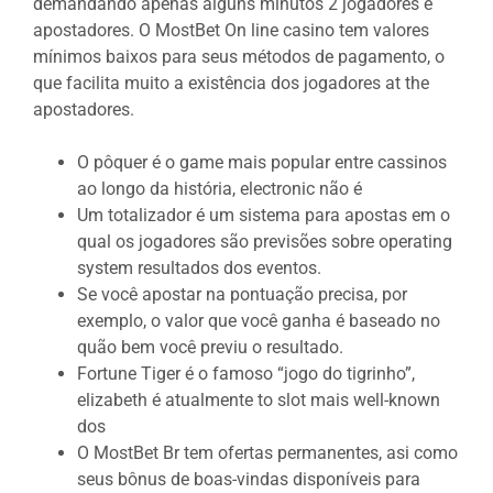
demandando apenas alguns minutos 2 jogadores e
apostadores. O MostBet On line casino tem valores
mínimos baixos para seus métodos de pagamento, o
que facilita muito a existência dos jogadores at the
apostadores.
O pôquer é o game mais popular entre cassinos
ao longo da história, electronic não é
Um totalizador é um sistema para apostas em o
qual os jogadores são previsões sobre operating
system resultados dos eventos.
Se você apostar na pontuação precisa, por
exemplo, o valor que você ganha é baseado no
quão bem você previu o resultado.
Fortune Tiger é o famoso “jogo do tigrinho”,
elizabeth é atualmente to slot mais well-known
dos
O MostBet Br tem ofertas permanentes, asi como
seus bônus de boas-vindas disponíveis para