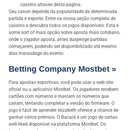
cassino através desta página.
Seu canon depende da popularidade da determinada
partida e esporte. Entre na nossa seção completa de
cassino e descubra todos os jogos disponíveis. Esta é
some sort of mais opção sobre aposta mais cotidiano,
onde o jogador aposta, antes dasjenige partidas
começarem, podendo ser disponibilizado até mesmo
dias maraudage do evento.
Betting Company Mostbet »
Para apostas esportivas, você pode usar o web site
oficial ou u aplicativo Mostbet. Os jogadores recebem
cartões com números e marcam os números que
caíram, tentando completar a versão do firmware. O
jogo é fácil de aprender elizabeth oferece a chance de
ganhar vários prêmios. O Bacará é um jogo de cartas
well-liked disponível na plataforma Mostbet. Os