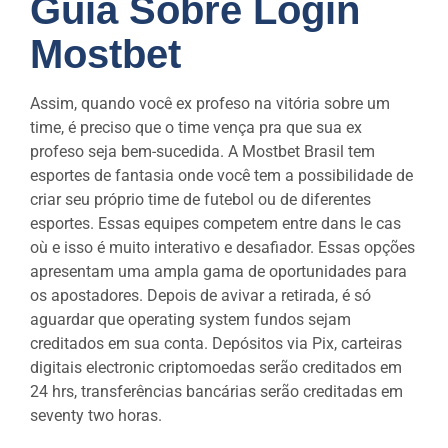
Guia Sobre Login
Mostbet
Assim, quando você ex profeso na vitória sobre um
time, é preciso que o time vença pra que sua ex
profeso seja bem-sucedida. A Mostbet Brasil tem
esportes de fantasia onde você tem a possibilidade de
criar seu próprio time de futebol ou de diferentes
esportes. Essas equipes competem entre dans le cas
où e isso é muito interativo e desafiador. Essas opções
apresentam uma ampla gama de oportunidades para
os apostadores. Depois de avivar a retirada, é só
aguardar que operating system fundos sejam
creditados em sua conta. Depósitos via Pix, carteiras
digitais electronic criptomoedas serão creditados em
24 hrs, transferências bancárias serão creditadas em
seventy two horas.