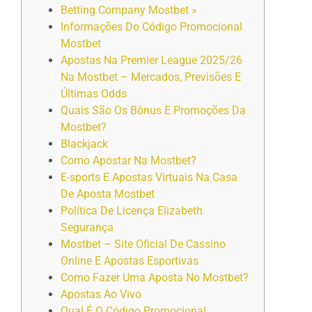
Betting Company Mostbet »
Informações Do Código Promocional
Mostbet
Apostas Na Premier League 2025/26
Na Mostbet – Mercados, Previsões E
Últimas Odds
Quais São Os Bônus E Promoções Da
Mostbet?
Blackjack
Como Apostar Na Mostbet?
E-sports E Apostas Virtuais Na Casa
De Aposta Mostbet
Política De Licença Elizabeth
Segurança
Mostbet – Site Oficial De Cassino
Online E Apostas Esportivas
Como Fazer Uma Aposta No Mostbet?
Apostas Ao Vivo
Qual É O Código Promocional