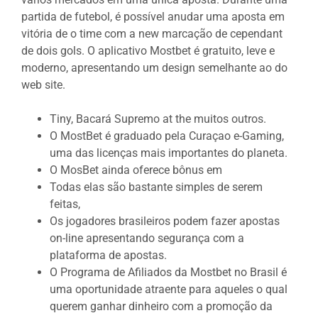
partida de futebol, é possível anudar uma aposta em
vitória de o time com a new marcação de cependant
de dois gols. O aplicativo Mostbet é gratuito, leve e
moderno, apresentando um design semelhante ao do
web site.
Tiny, Bacará Supremo at the muitos outros.
O MostBet é graduado pela Curaçao e-Gaming,
uma das licenças mais importantes do planeta.
O MosBet ainda oferece bônus em
Todas elas são bastante simples de serem
feitas,
Os jogadores brasileiros podem fazer apostas
on-line apresentando segurança com a
plataforma de apostas.
O Programa de Afiliados da Mostbet no Brasil é
uma oportunidade atraente para aqueles o qual
querem ganhar dinheiro com a promoção da