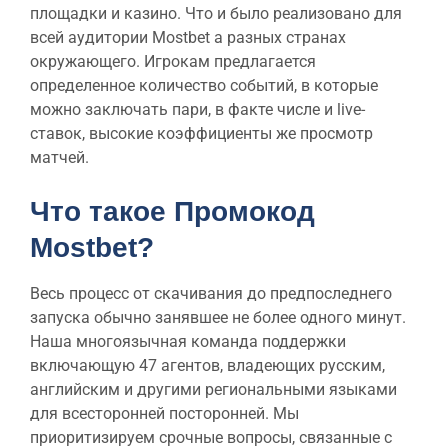
площадки и казино. Что и было реализовано для
всей аудитории Mostbet а разных странах
окружающего. Игрокам предлагается
определенное количество событий, в которые
можно заключать пари, в факте числе и live-
ставок, высокие коэффициенты же просмотр
матчей.
Что такое Промокод
Mostbet?
Весь процесс от скачивания до предпоследнего
запуска обычно занявшее не более одного минут.
Наша многоязычная команда поддержки
включающую 47 агентов, владеющих русским,
английским и другими региональными языками
для всесторонней посторонней. Мы
приоритизируем срочные вопросы, связанные с