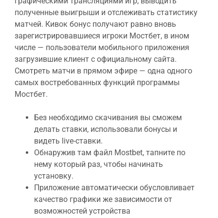
графическими трансляциями игр, выводить
полученные выигрыши и отслеживать статистику
матчей. Кивок бонус получают равно вновь
зарегистрировавшиеся игроки Мостбет, в ином
числе — пользователи мобильного приложения
загрузившие клиент с официальному сайта.
Смотреть матчи в прямом эфире — одна одного
самых востребованных функций программы
Мостбет.
Без необходимо скачивания вы сможем
делать ставки, использовали бонусы и
видеть live-ставки.
Обнаружив там файл Mostbet, тапните по
нему который раз, чтобы начинать
установку.
Приложение автоматически обусловливает
качество графики же зависимости от
возможностей устройства