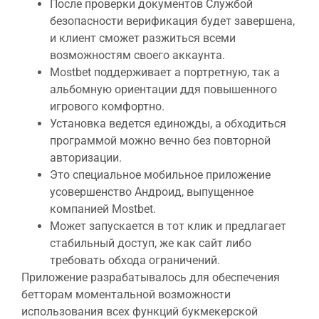
После проверки документов Службой
безопасности верификация будет завершена,
и клиент сможет разжиться всеми
возможностям своего аккаунта.
Mostbet поддерживает а портретную, так а
альбомную ориентации ддя повышенного
игрового комфортно.
Установка ведется единожды, а обходиться
программой можно вечно без повторной
авторизации.
Это специальное мобильное приложение
усовершенство Андроид, выпущенное
компанией Mostbet.
Может запускается в тот клик и предлагает
стабильный доступ, же как сайт либо
требовать обхода ограничений.
Приложение разрабатывалось для обеспечения
бетторам моментальной возможности
использования всех функций букмекерской