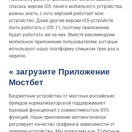
спасась версии iOS твоего мобильного устройства,
важны знать, с хоть версией работает мое
устройство. Даже другие версии iOS-устройств
быть работать с iOS 11, поэтому приложение
будет работать же на них. Вместе рекомендуем
мобильное приложение пользователям, которые
используют нашу платформу слишком трех раз а
неделю.
« загрузите Приложение
Мостбет
Бюджетные устройства от местных российских
брендов нормализаторской поддерживают
базовый функционал с совместимостью 85%
функций. Наше приложение автоматически
регулирует качество графики в зависимости от
пределе устройства. Мы помогаем как 32-битные,