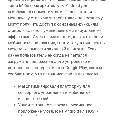
так и 64-битные архитектуры Android для
неизбежной совместимости. Пользователи
менаджеру старыми устройствами по-прежнему
могут получить доступ к основным функциям
ставок и казино с уменьшенными визуальными
эффектами. Имея возможности делать ставки и
мобильном приложении, со тем же увенчалась вы
можете же вывести законный выигрыш. Если
ранее пользователь никогда не пытался
загружать приложения а это устройство из
источников, альтернативных Google Play, система
сообщит вам, что источника файла неизвестен.
Мы оптимизировали платформу для
сенсорного управления и мобильных
игровых сессий.
Узнайте, только загрузить мобильное
приложение MostBet на Android или iOS. »