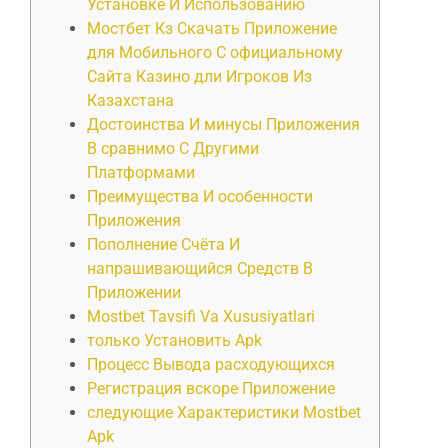
Установке И Использованию
Мостбет Кз Скачать Приложение
для Мобильного С официальному
Сайта Казино дли Игроков Из
Казахстана
Достоинства И минусы Приложения
В сравнимо С Другими
Платформами
Преимущества И особенности
Приложения
Пополнение Счёта И
напрашивающийся Средств В
Приложении
Mostbet Tavsifi Va Xususiyatlari
только Установить Apk
Процесс Вывода расходующихся
Регистрация вскоре Приложение
следующие Характеристики Mostbet
Apk