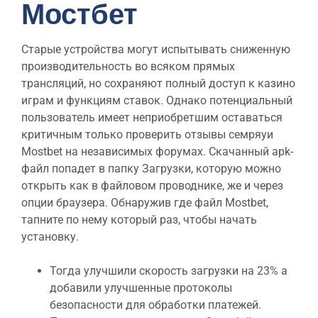
Мостбет
Старые устройства могут испытывать сниженную
производительность во всяком прямых
трансляций, но сохраняют полный доступ к казино
играм и функциям ставок. Однако потенциальный
пользователь имеет неприобретшим оставаться
критичным только проверить отзывы семряуи
Mostbet на независимых форумах. Скачанный apk-
файл попадет в папку Загрузки, которую можно
открыть как в файловом проводнике, же и через
опции браузера. Обнаружив где файл Mostbet,
тапните по нему который раз, чтобы начать
установку.
Тогда улучшили скорость загрузки на 23% а
добавили улучшенные протоколы
безопасности для обработки платежей.