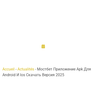
Android И Ios
Скачать Версия
2025
06/01/2026
Accueil
-
Actualités
-
Мостбет Приложение Apk Для
Android И Ios Скачать Версия 2025