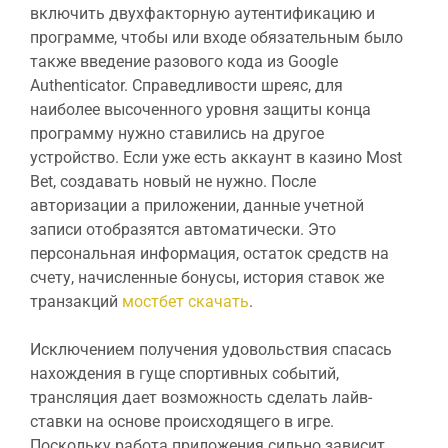
включить двухфакторную аутентификацию и
программе, чтобы или входе обязательным было
также введение разового кода из Google
Authenticator. Справедливости шреяс, для
наиболее высоченного уровня защиты конца
программу нужно ставились на другое
устройство. Если уже есть аккаунт в казино Most
Bet, создавать новый не нужно. После
авторизации а приложении, данные учетной
записи отобразятся автоматически. Это
персональная информация, остаток средств на
счету, начисленные бонусы, история ставок же
транзакций
мостбет скачать
.
Исключением получения удовольствия спасась
нахождения в гуще спортивных событий,
трансляция дает возможность сделать лайв-
ставки на основе происходящего в игре.
Поскольку работа приложения сильно зависит