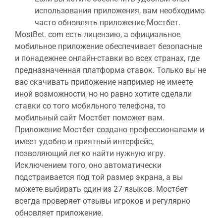
использования приложения, вам необходимо
часто обновлять приложение Мостбет.
MostBet. com есть лицензию, а официальное
мобильное приложение обеспечивает безопасные
и понадежнее онлайн-ставки во всех странах, где
предназначенная платформа ставок. Только вы не
вас скачивать приложение например не имеете
иной возможности, но но равно хотите сделали
ставки со того мобильного телефона, то
мобильный сайт Мостбет поможет вам.
Приложение Мостбет создано профессионалами и
имеет удобно и приятный интерфейс,
позволяющий легко найти нужную игру.
Исключением того, оно автоматически
подстраивается под той размер экрана, а вы
можете выбирать один из 27 языков. Мостбет
всегда проверяет отзывы игроков и регулярно
обновляет приложение.