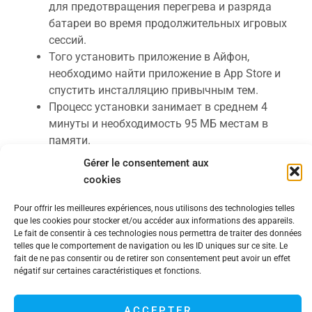
для предотвращения перегрева и разряда
батареи во время продолжительных игровых
сессий.
Того установить приложение в Айфон,
необходимо найти приложение в App Store и
спустить инсталляцию привычным тем.
Процесс установки занимает в среднем 4
минуты и необходимость 95 МБ местам в
памяти.
Быстрые варианты обработки завершают
Gérer le consentement aux
транзакции в 3 раза быстрее стандартных
cookies
методов, но быть включать немного более
высокие комиссии. Мы пользователи могут
Pour offrir les meilleures expériences, nous utilisons des technologies telles
que les cookies pour stocker et/ou accéder aux informations des appareils.
установить лимиты депозитов через настройки
Le fait de consentir à ces technologies nous permettra de traiter des données
аккаунта для ответственного управления игрой.
telles que le comportement de navigation ou les ID uniques sur ce site. Le
Пользователи могут » « приобрести доступ к
fait de ne pas consentir ou de retirer son consentement peut avoir un effet
négatif sur certaines caractéristiques et fonctions.
нашей платформе как через мобильные браузеры,
а и через предназначенные приложения на моих
устройствах.
ACCEPTER