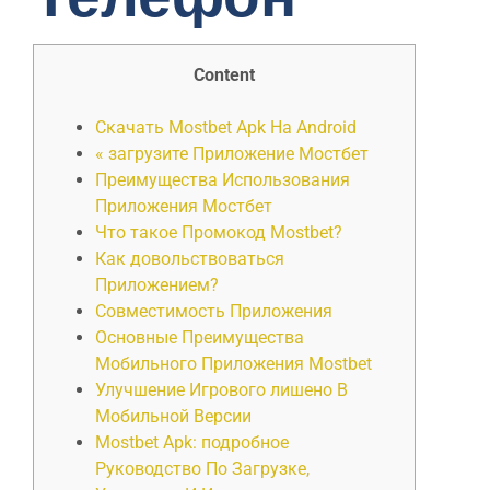
Content
Скачать Mostbet Apk На Android
« загрузите Приложение Мостбет
Преимущества Использования
Приложения Мостбет
Что такое Промокод Mostbet?
Как довольствоваться
Приложением?
Совместимость Приложения
Основные Преимущества
Мобильного Приложения Mostbet
Улучшение Игрового лишено В
Мобильной Версии
Mostbet Apk: подробное
Руководство По Загрузке,