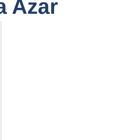
a Azar