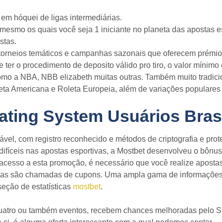
m hóquei de ligas intermediárias.
e mesmo os quais você seja 1 iniciante no planeta das apostas 
stas.
 torneios temáticos e campanhas sazonais que oferecem prémios
 ter o procedimento de deposito válido pro tiro, o valor mínimo
mo a NBA, NBB elizabeth muitas outras. Também muito tradicion
leta Americana e Roleta Europeia, além de variações popular
ating System Usuários Brasi
iável, com registro reconhecido e métodos de criptografia e pr
difíceis nas apostas esportivas, a Mostbet desenvolveu o bônus
acesso a esta promoção, é necessário que você realize apostas 
as são chamadas de cupons. Uma ampla gama de informações, 
 seção de estatísticas
mostbet
.
 quatro ou também eventos, recebem chances melhoradas pelo 