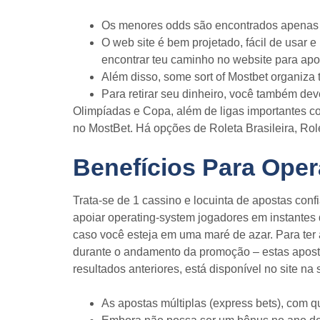
Os menores odds são encontrados apenas e
O web site é bem projetado, fácil de usar 
encontrar teu caminho no website para apo
Além disso, some sort of Mostbet organiza
Para retirar seu dinheiro, você também deve
Olimpíadas e Copa, além de ligas importantes co
no MostBet. Há opções de Roleta Brasileira, Ro
Benefícios Para Oper
Trata-se de 1 cassino e locuinta de apostas conf
apoiar operating-system jogadores em instantes 
caso você esteja em uma maré de azar. Para ter 
durante o andamento da promoção – estas apost
resultados anteriores, está disponível no site na
As apostas múltiplas (express bets), com