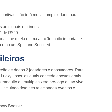
esportivas, não terá muita complexidade para
 adicionais e brindes.
 é de R$20.
al, the roleta é uma atração muito importante
es como um Spin and Succeed.
leiros
oteção de dados 2 jogadores e apostadores. Para
 Lucky Loser, os quais concede apostas grátis
tranquilo ou múltiplas zero pré-jogo ou ao vivo
incluindo detalhes relacionada eventos e
Show Booster.