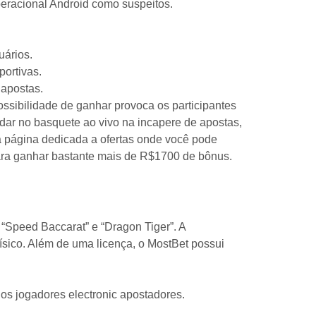
peracional Android como suspeitos.
uários.
ortivas.
 apostas.
ssibilidade de ganhar provoca os participantes
dar no basquete ao vivo na incapere de apostas,
a página dedicada a ofertas onde você pode
para ganhar bastante mais de R$1700 de bônus.
 “Speed Baccarat” e “Dragon Tiger”. A
físico. Além de uma licença, o MostBet possui
os jogadores electronic apostadores.