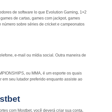
edores de software lo que Evolution Gaming, 1×2
, games de cartas, games com jackpot, games
de número sobre séries de cricket e campeonatos
elefone, e-mail ou mídia social. Outra maneira de
HAMPIONSHIPS, ou MMA, é um esporte os quais
 em seu lutador preferido enquanto assiste ao
stbet
ortes com Mostbet, você deverá criar sua conta,