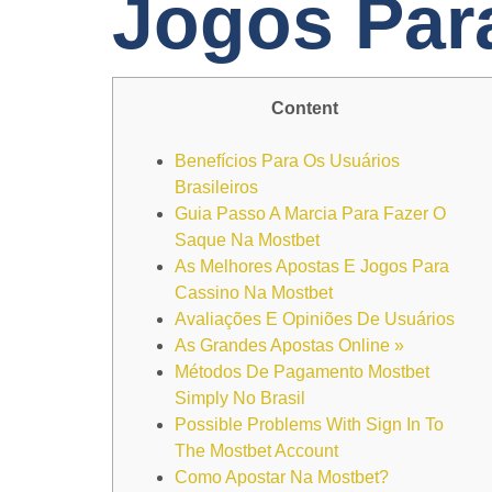
Jogos Par
Content
Benefícios Para Os Usuários
Brasileiros
Guia Passo A Marcia Para Fazer O
Saque Na Mostbet
As Melhores Apostas E Jogos Para
Cassino Na Mostbet
Avaliações E Opiniões De Usuários
As Grandes Apostas Online »
Métodos De Pagamento Mostbet
Simply No Brasil
Possible Problems With Sign In To
The Mostbet Account
Como Apostar Na Mostbet?