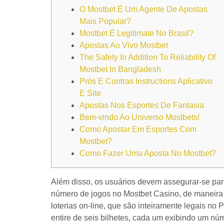
O Mostbet É Um Agente De Apostas
Mais Popular?
Mostbet É Legitimate No Brasil?
Apostas Ao Vivo Mostbet
The Safety In Addition To Reliability Of
Mostbet In Bangladesh
Prós E Contras Instructions Aplicativo
E Site
Apostas Nos Esportes De Fantasia
Bem-vindo Ao Universo Mostbets!
Como Apostar Em Esportes Com
Mostbet?
Como Fazer Uma Aposta No Mostbet?
Além disso, os usuários devem assegurar-se para
número de jogos no Mostbet Casino, de maneira e
loterias on-line, que são inteiramente legais no
entire de seis bilhetes, cada um exibindo um núm