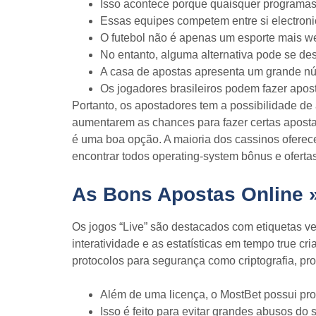
Isso acontece porque quaisquer programas 
Essas equipes competem entre si electronic
O futebol não é apenas um esporte mais w
No entanto, alguma alternativa pode se des
A casa de apostas apresenta um grande núm
Os jogadores brasileiros podem fazer apost
Portanto, os apostadores tem a possibilidade de
aumentarem as chances para fazer certas apostas
é uma boa opção. A maioria dos cassinos oferec
encontrar todos operating-system bônus e ofert
As Bons Apostas Online 
Os jogos “Live” são destacados com etiquetas ver
interatividade e as estatísticas em tempo true c
protocolos para segurança como criptografia, p
Além de uma licença, o MostBet possui pro
Isso é feito para evitar grandes abusos do