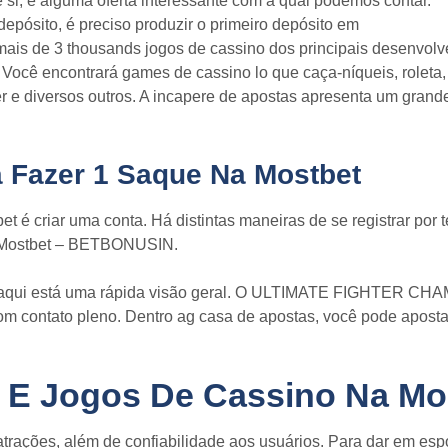
i, é alguma oferta interessante com a qual podemos contar.
epósito, é preciso produzir o primeiro depósito em
mais de 3 thousands jogos de cassino dos principais desenvolv
Você encontrará games de cassino lo que caça-níqueis, roleta
iger e diversos outros. A incapere de apostas apresenta um gran
a Fazer 1 Saque Na Mostbet
t é criar uma conta. Há distintas maneiras de se registrar por t
a Mostbet – BETBONUSIN.
C, aqui está uma rápida visão geral. O ULTIMATE FIGHTER C
 contato pleno. Dentro ag casa de apostas, você pode apostar
 E Jogos De Cassino Na Mo
atrações, além de confiabilidade aos usuários. Para dar em esp