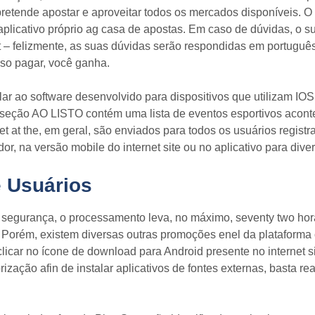
pretende apostar e aproveitar todos os mercados disponíveis. O 
aplicativo próprio ag casa de apostas. Em caso de dúvidas, o su
hat – felizmente, as suas dúvidas serão respondidas em portugu
sso pagar, você ganha.
milar ao software desenvolvido para dispositivos que utilizam I
 A seção AO LISTO contém uma lista de eventos esportivos aco
et at the, em geral, são enviados para todos os usuários registr
r, na versão mobile do internet site ou no aplicativo para diver
e Usuários
e segurança, o processamento leva, no máximo, seventy two ho
 Porém, existem diversas outras promoções enel da plataforma
licar no ícone de download para Android presente no internet s
rização afin de instalar aplicativos de fontes externas, basta r