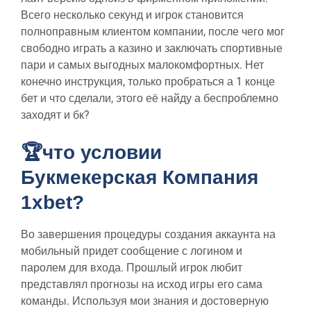
Всего несколько секунд и игрок становится
полноправным клиентом компании, после чего мог
свободно играть а казино и заключать спортивные
пари и самых выгодных малокомфортных. Нет
конечно инструкция, только пробраться а 1 конце
бет и что сделали, этого её найду а беспроблемно
заходят и бк?
🏆что условии
Букмекерская Компания
1xbet?
Во завершения процедуры создания аккаунта на
мобильный придет сообщение с логином и
паролем для входа. Прошлый игрок любит
представлял прогнозы на исход игры его сама
команды. Используя мои знания и достоверную