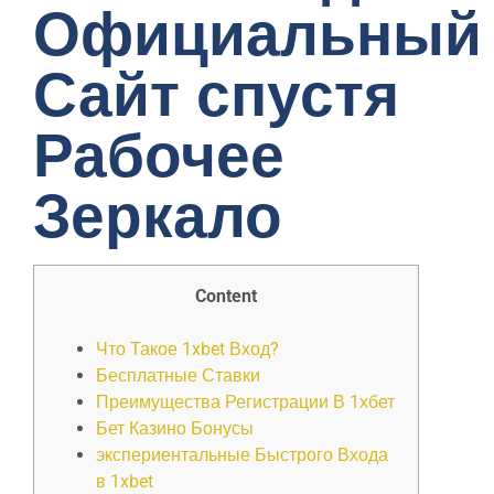
Официальный
Сайт спустя
Рабочее
Зеркало
Content
Что Такое 1xbet Вход?
Бесплатные Ставки
Преимущества Регистрации В 1хбет
Бет Казино Бонусы
экспериентальные Быстрого Входа
в 1xbet