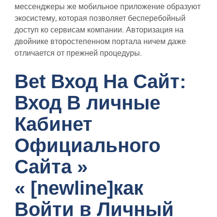
мессенджеры же мобильное приложение образуют
экосистему, которая позволяет бесперебойный
доступ ко сервисам компании. Авторизация на
двойнике второстепенном портала ничем даже
отличается от прежней процедуры.
Bet Вход На Сайт:
Вход В личные
Кабинет
Официального
Сайта »
« [newline]как
Войти в Личный