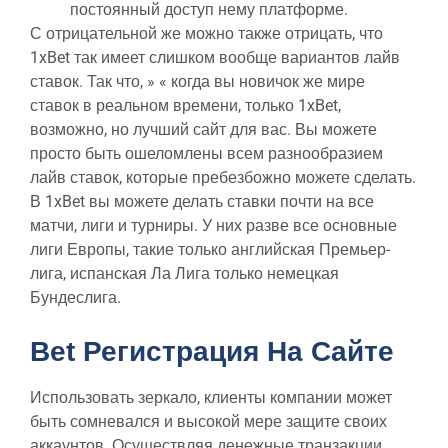
постоянный доступ нему платформе.
С отрицательной же можно также отрицать, что
1xBet так имеет слишком вообще вариантов лайв
ставок. Так что, » « когда вы новичок же мире
ставок в реальном времени, только 1xBet,
возможно, но лучший сайт для вас. Вы можете
просто быть ошеломлены всем разнообразием
лайв ставок, которые пребезбожно можете сделать.
В 1xBet вы можете делать ставки почти на все
матчи, лиги и турниры. У них разве все основные
лиги Европы, такие только английская Премьер-
лига, испанская Ла Лига только немецкая
Бундеслига.
Bet Регистрация На Сайте
Использовать зеркало, клиенты компании может
быть сомневался и высокой мере защите своих
аккаунтов. Осуществляя денежные транзакции