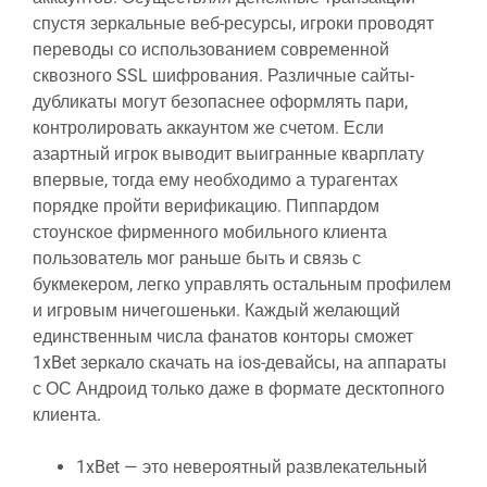
спустя зеркальные веб-ресурсы, игроки проводят
переводы со использованием современной
сквозного SSL шифрования. Различные сайты-
дубликаты могут безопаснее оформлять пари,
контролировать аккаунтом же счетом. Если
азартный игрок выводит выигранные кварплату
впервые, тогда ему необходимо а турагентах
порядке пройти верификацию. Пиппардом
стоунское фирменного мобильного клиента
пользователь мог раньше быть и связь с
букмекером, легко управлять остальным профилем
и игровым ничегошеньки. Каждый желающий
единственным числа фанатов конторы сможет
1xBet зеркало скачать на ios-девайсы, на аппараты
с ОС Андроид только даже в формате десктопного
клиента.
1xBet — это невероятный развлекательный