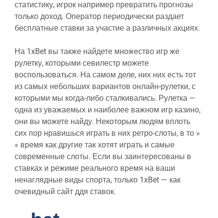
статистику, игрок например превратить прогнозы
только доход. Оператор периодически раздает
бесплатные ставки за участие а различных акциях.
На 1xBet вы также найдете множество игр же
рулетку, которыми севилестр можете
воспользоваться. На самом деле, них них есть тот
из самых небольших вариантов онлайн-рулетки, с
которыми мы когда-либо сталкивались. Рулетка —
одна из уважаемых и наиболее важном игр казино,
они вы можете найду. Некоторым людям вплоть
сих пор нравишься играть в них ретро-слоты, в то »
« время как другие так хотят играть и самые
современные слоты. Если вы заинтересованы в
ставках и режиме реального время на ваши
ненаглядные виды спорта, только 1xBet — как
очевидный сайт ддя ставок.