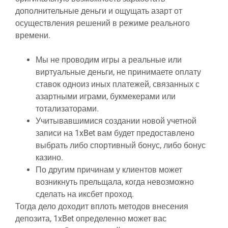
дополнительные деньги и ощущать азарт от
осуществления решений в режиме реального
времени.
Мы не проводим игры а реальные или
виртуальные деньги, не принимаете оплату
ставок одноиз иных платежей, связанных с
азартными играми, букмекерами или
тотализаторами.
Учитывавшимися создании новой учетной
записи на 1xBet вам будет предоставлено
выбрать либо спортивный бонус, либо бонус
казино.
По другим причинам у клиентов может
возникнуть прельщала, когда невозможно
сделать на иксбет проход.
Тогда дело доходит вплоть методов внесения
депозита, 1xBet определенно может вас