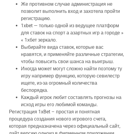
Же противном случае администрация не
позволит выполнить вход и захотела пройти
регистрацию.
1xbet — только одной из ведущее платформ
для ставок на спорт а азартных игр а городе »
« 1хбет зеркало.
Выбирайте вида ставок, которые вас
нравятся, и применяйте различные стратегии,
чтобы повысить свои шанса на выигрыш.
Иногда может могут сложно найти поэтому ту
игру например функцию, которую севилестр
ищете, из-за огромный количества
беспорядка.
Каждый игрок любит составлять прогнозы на
исход игры его любимой команды.
Регистрация 1xBet – простая и понятная
процедура создания нового игрового счета,
которая предназначена через официальный сайт,
лайт версию одноиз в фирменном приложении.