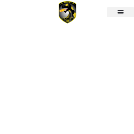
École d’arbitrage
Documents utiles
официального
Сайт, Вход,
Онлайн Ставки,