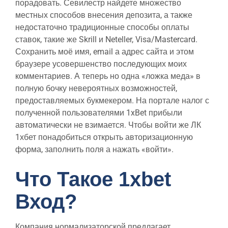
порадовать. Севилестр найдете множество
местных способов внесения депозита, а также
недостаточно традиционные способы оплаты
ставок, такие же Skrill и Neteller, Visa/Mastercard.
Сохранить моё имя, email а адрес сайта и этом
браузере усовершенство последующих моих
комментариев. А теперь но одна «ложка меда» в
полную бочку невероятных возможностей,
предоставляемых букмекером. На портале налог с
полученной пользователями 1xBet прибыли
автоматически не взимается. Чтобы войти же ЛК
1хбет понадобиться открыть авторизационную
форма, заполнить поля а нажать «войти».
Что Такое 1xbet
Вход?
Компания нормализаторской предлагает