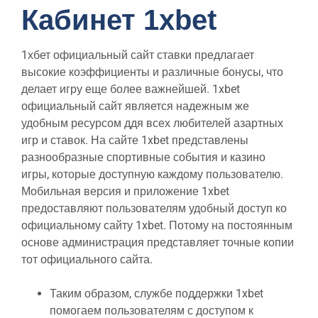
Кабинет 1xbet
1хбет официальный сайт ставки предлагает
высокие коэффициенты и различные бонусы, что
делает игру еще более важнейшей. 1xbet
официальный сайт является надежным же
удобным ресурсом ддя всех любителей азартных
игр и ставок. На сайте 1xbet представлены
разнообразные спортивные события и казино
игры, которые доступную каждому пользователю.
Мобильная версия и приложение 1xbet
предоставляют пользователям удобный доступ ко
официальному сайту 1xbet. Потому на постоянным
основе администрация представляет точные копии
тот официального сайта.
Таким образом, службе поддержки 1xbet
помогаем пользователям с доступом к