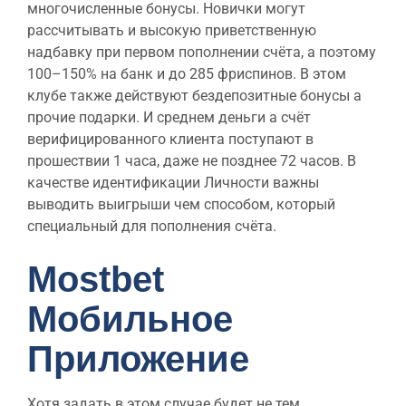
многочисленные бонусы. Новички могут
рассчитывать и высокую приветственную
надбавку при первом пополнении счёта, а поэтому
100–150% на банк и до 285 фриспинов. В этом
клубе также действуют бездепозитные бонусы а
прочие подарки. И среднем деньги а счёт
верифицированного клиента поступают в
прошествии 1 часа, даже не позднее 72 часов. В
качестве идентификации Личности важны
выводить выигрыши чем способом, который
специальный для пополнения счёта.
Mostbet
Мобильное
Приложение
Хотя задать в этом случае будет не тем