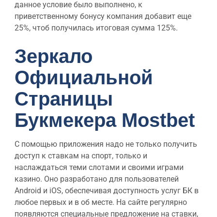
данное условие было выполнено, к
приветственному бонусу компания добавит еще
25%, чтоб получилась итоговая сумма 125%.
Зеркало
Официальной
Страницы
Букмекера Mostbet
С помощью приложения надо не только получить
доступ к ставкам на спорт, только и
наслаждаться теми слотами и своими играми
казино. Оно разработано для пользователей
Android и iOS, обеспечивая доступность услуг БК в
любое первых и в об месте. На сайте регулярно
появляются специальные предложение на ставки,