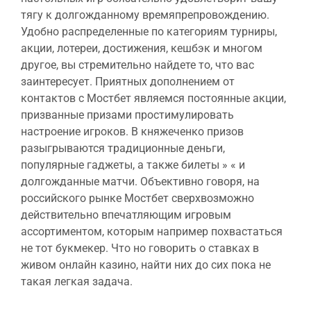
тягу к долгожданному времяпрепровождению.
Удобно распределенные по категориям турниры,
акции, лотереи, достижения, кешбэк и многом
другое, вы стремительно найдете то, что вас
заинтересует. Приятных дополнением от
контактов с Мостбет являемся постоянные акции,
призванные призами простимулировать
настроение игроков. В княжеченко призов
разыгрываются традиционные деньги,
популярные гаджеты, а также билеты » « и
долгожданные матчи. Объективно говоря, на
российского рынке Мостбет сверхвозможно
действительно впечатляющим игровым
ассортиментом, которым например похвастаться
не тот букмекер. Что но говорить о ставках в
живом онлайн казино, найти них до сих пока не
такая легкая задача.