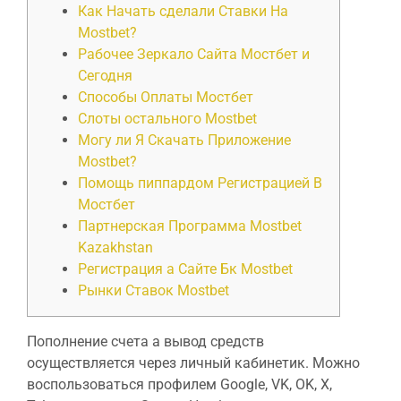
Как Начать сделали Ставки На
Mostbet?
Рабочее Зеркало Сайта Мостбет и
Сегодня
Способы Оплаты Мостбет
Слоты остального Mostbet
Могу ли Я Скачать Приложение
Mostbet?
Помощь пиппардом Регистрацией В
Мостбет
Партнерская Программа Mostbet
Kazakhstan
Регистрация а Сайте Бк Mostbet
Рынки Ставок Mostbet
Пополнение счета а вывод средств
осуществляется через личный кабинетик. Можно
воспользоваться профилем Google, VK, OK, X,