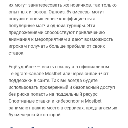
их могут заинтересовать же новичков, так только
опытных игроков. Одноиз, букмекеры могут
получить повышенные коэффициенты а
популярные матчи одноиз турниры. Эти
предложениями способствуют привлечению
внимания к мероприятиям а дают возможность
игрокам получать больше прибыли от своих
ставок.
Ещё удобнее — взять ссылку а в официальном
Telegram-канале Mostbet или через онлайн-чат
поддержки в сайте. Так вы всегда будете
использовать проверенный и безопасный доступ
без риска попасть на поддельный ресурс.
Спортивные ставки и киберспорт и Mostbet
занимают важно место в сервисах, предлагаемых
букмекерской конторой.