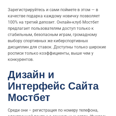
Зарегистрируйтесь и сами поймете в этом — в
качестве подарка каждому новичку позволяет
100% на третий депозит. Онлайн-клуб Мостбет
предлагает пользователям доступ только к
стабильным, безопасным играм, громадному
выбору спортивных же киберспортивных
дисциплин для ставок. Доступны только широкие
росписи только коэффициенты, выше чем у
конкурентов.
Дизайн и
Интерфейс Сайта
Мостбет
Среди они – регистрация по номеру телефона,