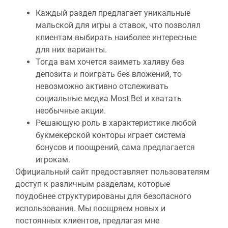
Каждый раздел предлагает уникальные
мальской для игры а ставок, что позволял
клиентам выбирать наиболее интересные
для них варианты.
Тогда вам хочется заиметь халяву без
депозита и поиграть без вложений, то
невозможно активно отслеживать
социальные медиа Most Bet и хватать
необычные акции.
Решающую роль в характеристике любой
букмекерской конторы играет система
бонусов и поощрений, сама предлагается
игрокам.
Официальный сайт предоставляет пользователям
доступ к различным разделам, которые
поудобнее структурированы для безопасного
использования. Мы поощряем новых и
постоянных клиентов, предлагая мне