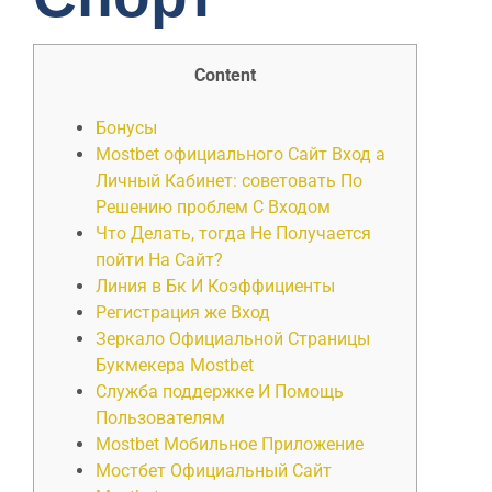
Content
Бонусы
Mostbet официального Сайт Вход а
Личный Кабинет: советовать По
Решению проблем С Входом
Что Делать, тогда Не Получается
пойти На Сайт?
Линия в Бк И Коэффициенты
Регистрация же Вход
Зеркало Официальной Страницы
Букмекера Mostbet
Служба поддержке И Помощь
Пользователям
Mostbet Мобильное Приложение
Мостбет Официальный Сайт