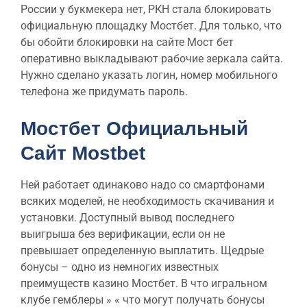
России у букмекера нет, РКН стала блокировать
официальную площадку Мостбет. Для только, что
бы обойти блокировки на сайте Мост бет
оперативно выкладывают рабочие зеркала сайта.
Нужно сделано указать логин, номер мобильного
телефона же придумать пароль.
Мостбет Официальный
Сайт Mostbet
Ней работает одинаково надо со смартфонами
всяких моделей, не необходимость скачивания и
установки. Доступный вывод последнего
выигрыша без верификации, если он не
превышает определенную выплатить. Щедрые
бонусы – одно из немногих известных
преимуществ казино Мостбет. В что игральном
клубе гемблеры » « что могут получать бонусы