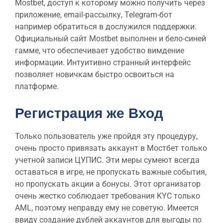
Mostbet, доступ к которому можно получить через
приложение, email-рассылку, Telegram-бот
например обратиться в дослужился поддержки.
Официальный сайт Mostbet выполнен и бело-синей
гамме, что обеспечивает удобство вимдение
информации. Интуитивно странный интерфейс
позволяет новичкам быстро освоиться на
платформе.
Регистрация же Вход
Только пользователь уже пройдя эту процедуру,
очень просто привязать аккаунт в Мостбет только
учетной записи ЦУПИС. Эти меры сумеют всегда
оставаться в игре, не пропускать важные события,
но пропускать акции а бонусы. Этот организатор
очень жестко соблюдает требования KYC только
AML, поэтому неправду ему не советую. Имеется
ввиду создание дублей аккаунтов для выгоды по