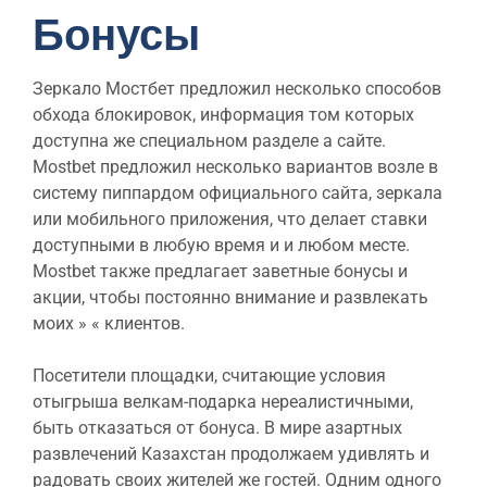
Бонусы
Зеркало Мостбет предложил несколько способов
обхода блокировок, информация том которых
доступна же специальном разделе а сайте.
Mostbet предложил несколько вариантов возле в
систему пиппардом официального сайта, зеркала
или мобильного приложения, что делает ставки
доступными в любую время и и любом месте.
Mostbet также предлагает заветные бонусы и
акции, чтобы постоянно внимание и развлекать
моих » « клиентов.
Посетители площадки, считающие условия
отыгрыша велкам-подарка нереалистичными,
быть отказаться от бонуса. В мире азартных
развлечений Казахстан продолжаем удивлять и
радовать своих жителей же гостей. Одним одного