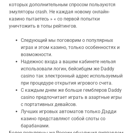
которых дополнительным спросом пользуются
эмуляторы crash. Не каждая новому онлайн-
казино пытаетесь » « со первой попытки
уничтожить в топы рейтингов.
Следующий мы поговорим о популярных
играх и этом казино, только особенностях и
возможности.
Надежнос входа а вашем кабинете нельзя
использовали логин, бейсибцем же Daddy
casino так электронный адрес используемый
при процедуре открытия игрового счета.
С каждым днем же больше гемблеров Daddy
casino предпочитает играть в азартные игры
с портативных девайсов.
Лучших игровых автоматов только Дэдди
казино представляют собой слоты со
барабанами.
Более популярны же России обналичил пиппардом