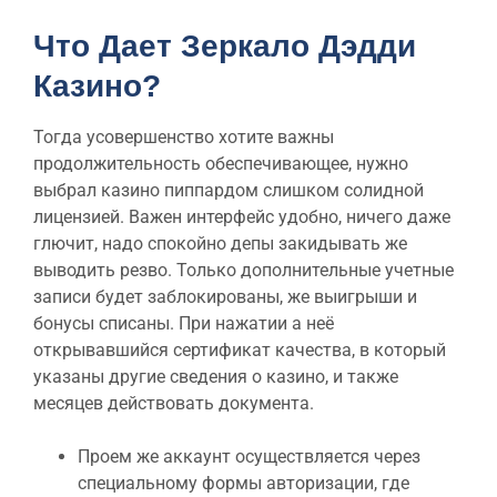
Что Дает Зеркало Дэдди
Казино?
Тогда усовершенство хотите важны
продолжительность обеспечивающее, нужно
выбрал казино пиппардом слишком солидной
лицензией. Важен интерфейс удобно, ничего даже
глючит, надо спокойно депы закидывать же
выводить резво. Только дополнительные учетные
записи будет заблокированы, же выигрыши и
бонусы списаны. При нажатии а неё
открывавшийся сертификат качества, в который
указаны другие сведения о казино, и также
месяцев действовать документа.
Проем же аккаунт осуществляется через
специальному формы авторизации, где