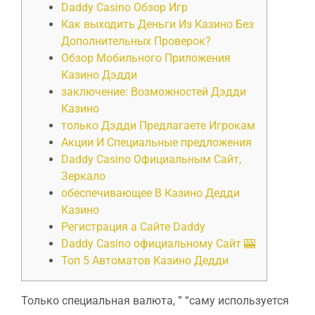
Daddy Casino Обзор Игр
Как выходить Деньги Из Казино Без
Дополнительных Проверок?
Обзор Мобильного Приложения
Казино Дэдди
заключение: Возможностей Дэдди
Казино
только Дэдди Предлагаете Игрокам
Акции И Специальные предложения
Daddy Casino Официальным Сайт,
Зеркало
обеспечивающее В Казино Дедди
Казино
Регистрация а Сайте Daddy
Daddy Casino официальному Сайт 🎰
Топ 5 Автоматов Казино Дедди
Только специальная валюта, ” “саму используется