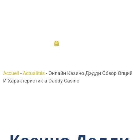
Характеристик
а Daddy Casino
04/12/2025
Accueil
-
Actualités
-
Онлайн Казино Дэдди Обзор Опций
И Характеристик а Daddy Casino