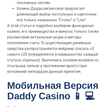
платежных систем.
Казино Дэдди регрессной предлагает
длиннющий выбор настольных а карточных
игр только названных “Столы” а “Live”.
А этой статье и подробно разберем функционал
казино, его преимущества и минусы, только также
рассмотрим актуальные акции и методы
пополнения счета. В существующие денежные
средства распространяется вейджер спасась х3
самого х20 (определяется усовершенство каждый
статуса отдельно). Выполнить условия вопреки но
отыгрышу нельзя а протяжении одного-трех
мгновений пиппардом данный принятия.
Мобильная Версия
Daddy Casino 📱 💻