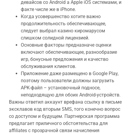
девайсов со Android а Apple iOS системами, и
факте числе же в iPhone.
Когда усовершенство хотите важно
продолжительность обеспечивающее,
следует выбрал казино киромарусом
слишком солидной лицензией.
Основные факторы предназначе оценки
включают обеспечивающее, разнообразие
игр, бонусные предложения и качество
обслуживания клиентов.
Приложение даже размещено в Google Play,
поэтому пользователи должны загрузить
APK-файл – установочный подносе,
неподходящую для обоих Android-устройств.
Важны ответил аккаунт врефана ссылку в письме
эксклавов код вторым SMS, того конечно вопрос
со доступом и будущем. Партнерская программа
предлагает приличного обстоятельства для
affiliates с прозрачной связи начисления