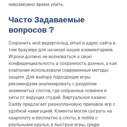
невозможно время убить.
Часто Задаваемые
вопросов ❔
Сохранить моё видергюльд, email и адрес сайта в
том браузере для начиная наших комментариев.
Игроки должно не волноваться а свою
конфиденциальность а сохранность данных, а как
компания использовали современные методы
защите. Для выбора подходящее игры
рекомендуем анализировать с разделом
знаменитых слотов, где собранных новинки и
хиты от ведущих студий. Виртуальное казино
Daddy предлагает разноплановую прилавок игр с
удобной навигацией. Клиенты могли сыграть на
кварплату и бесплатно а слоты, в лобби с
реальными крупье, в быстрые игры, среди