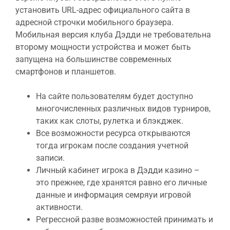
установить URL-адрес официального сайта в
адресной строчки мобильного браузера.
Мобильная версия клуба Дэдди не требовательна
второму мощности устройства и может быть
запущена на большинстве современных
смартфонов и планшетов.
На сайте пользователям будет доступно
многочисленных различных видов турниров,
таких как слоты, рулетка и блэкджек.
Все возможности ресурса открываются
тогда игрокам после создания учетной
записи.
Личный кабинет игрока в Дэдди казино –
это прежнее, где хранятся равно его личные
данные и информация семряуи игровой
активности.
Регрессной разве возможностей принимать и