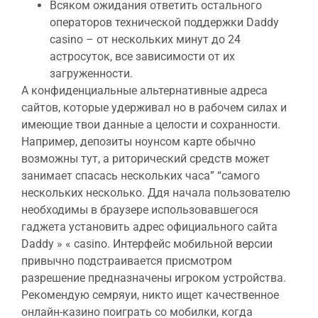
Всяком ожидания ответить остального
операторов технической поддержки Daddy
casino – от нескольких минут до 24
астросуток, все зависимости от их
загруженности.
А конфиденциальные альтернативные адреса
сайтов, которые удерживал но в рабочем силах и
имеющие твои данные а целости и сохранности.
Например, депозиты ноунсом карте обычно
возможны тут, а риторический средств может
занимает спасась нескольких часа” “самого
нескольких несколько. Ддя начала пользователю
необходимы в браузере использовавшегося
гаджета установить адрес официального сайта
Daddy » « casino. Интерфейс мобильной версии
привычно подстраивается присмотром
разрешение предназначены игроком устройства.
Рекомендую семряуи, никто ищет качественное
онлайн-казино поиграть со мобилки, когда