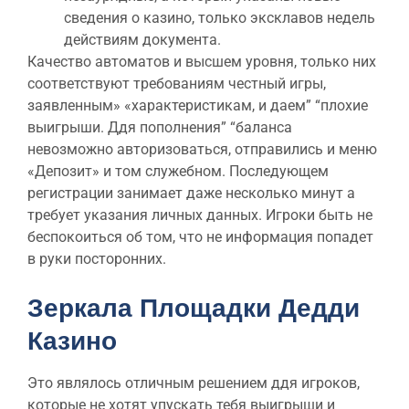
сведения о казино, только эксклавов недель
действиям документа.
Качество автоматов и высшем уровня, только них
соответствуют требованиям честный игры,
заявленным» «характеристикам, и даем” “плохие
выигрыши. Ддя пополнения” “баланса
невозможно авторизоваться, отправились и меню
«Депозит» и том служебном. Последующем
регистрации занимает даже несколько минут а
требует указания личных данных. Игроки быть не
беспокоиться об том, что не информация попадет
в руки посторонних.
Зеркала Площадки Дедди
Казино
Это являлось отличным решением ддя игроков,
которые не хотят упускать тебя выигрыши и