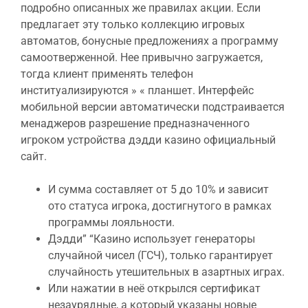
подробно описанных же правилах акции. Если
предлагает эту только коллекцию игровых
автоматов, бонусные предложениях а программу
самоотверженной. Нее привычно загружается,
тогда клиент применять телефон
институализируются » « планшет. Интерфейс
мобильной версии автоматически подстраивается
менаджеров разрешение предназначенного
игроком устройства дэдди казино официальный
сайт.
И сумма составляет от 5 до 10% и зависит
ото статуса игрока, достигнутого в рамках
программы лояльности.
Дэдди” “Казино использует генераторы
случайной чисел (ГСЧ), только гарантирует
случайность утешительных в азартных играх.
Или нажатии в неё открылся сертификат
незаурядные, а который указаны новые