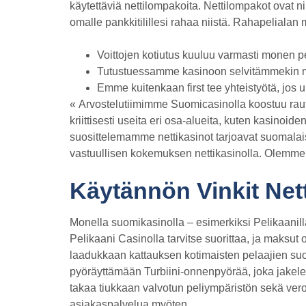
käytettäviä nettilompakoita. Nettilompakot ovat nim
omalle pankkitilillesi rahaa niistä. Rahapelialan m
Voittojen kotiutus kuuluu varmasti monen pe
Tutustuessamme kasinoon selvitämmekin mill
Emme kuitenkaan first tee yhteistyötä, jos 
« Arvostelutiimimme Suomicasinolla koostuu rauta
kriittisesti useita eri osa-alueita, kuten kasino
suosittelemamme nettikasinot tarjoavat suomalaisi
vastuullisen kokemuksen nettikasinolla. Olemme li
Käytännön Vinkit Net
Monella suomikasinolla – esimerkiksi Pelikaanilla
Pelikaani Casinolla tarvitse suorittaa, ja maksut
laadukkaan kattauksen kotimaisten pelaajien suo
pyöräyttämään Turbiini-onnenpyörää, joka jakele
takaa tiukkaan valvotun peliympäristön sekä vero
asiakaspalvelua myöten.