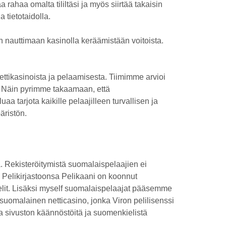
 rahaa omalta tililtäsi ja myös siirtää takaisin
 tietotaidolla.
in nauttimaan kasinolla keräämistään voitoista.
ettikasinoista ja pelaamisesta. Tiimimme arvioi
ja. Näin pyrimme takaamaan, että
 tarjota kaikille pelaajilleen turvallisen ja
äristön.
a. Rekisteröitymistä suomalaispelaajien ei
a. Pelikirjastoonsa Pelikaani on koonnut
elit. Lisäksi myself suomalaispelaajat pääsemme
uomalainen netticasino, jonka Viron pelilisenssi
a sivuston käännöstöitä ja suomenkielistä