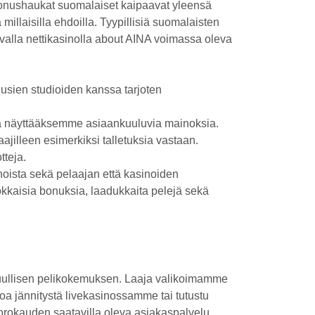
e. Bonushaukat suomalaiset kaipaavat yleensä
illaisilla ehdoilla. Tyypillisiä suomalaisten
avalla nettikasinolla about AINA voimassa oleva
 uusien studioiden kanssa tarjoten
a näyttääksemme asiaankuuluvia mainoksia.
aajilleen esimerkiksi talletuksia vastaan.
tteja.
noista sekä pelaajan että kasinoiden
uokkaisia bonuksia, laadukkaita pelejä sekä
astuullisen pelikokemuksen. Laaja valikoimamme
toa jännitystä livekasinossamme tai tutustu
uorokauden saatavilla oleva asiakaspalvelu