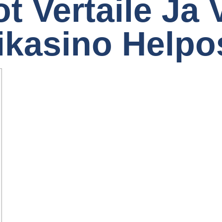
t Vertaile Ja 
ikasino Helpo