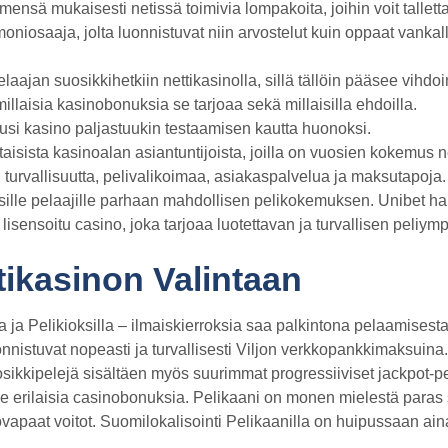
ensä mukaisesti netissä toimivia lompakoita, joihin voit tallettaa
oniosaaja, jolta luonnistuvat niin arvostelut kuin oppaat vankalla
laajan suosikkihetkiin nettikasinolla, sillä tällöin pääsee vihdo
aisia kasinobonuksia se tarjoaa sekä millaisilla ehdoilla.
uusi kasino paljastuukin testaamisen kautta huonoksi.
isista kasinoalan asiantuntijoista, joilla on vuosien kokemus n
iden turvallisuutta, pelivalikoimaa, asiakaspalvelua ja maksutapo
lle pelaajille parhaan mahdollisen pelikokemuksen. Unibet haluaa
sensoitu casino, joka tarjoaa luotettavan ja turvallisen peliymp
tikasinon Valintaan
 ja Pelikioksilla – ilmaiskierroksia saa palkintona pelaamisest
 onnistuvat nopeasti ja turvallisesti Viljon verkkopankkimaksuin
sikkipelejä sisältäen myös suurimmat progressiiviset jackpot-p
e erilaisia casinobonuksia. Pelikaani on monen mielestä paras s
vapaat voitot. Suomilokalisointi Pelikaanilla on huipussaan ain