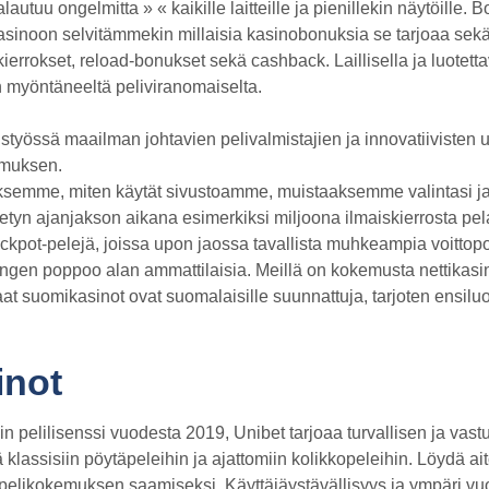
autuu ongelmitta » « kaikille laitteille ja pienillekin näytöill
asinoon selvitämmekin millaisia kasinobonuksia se tarjoaa sekä m
ierrokset, reload-bonukset sekä cashback. Laillisella ja luotett
uin myöntäneeltä peliviranomaiselta.
eistyössä maailman johtavien pelivalmistajien ja innovatiivisten
emuksen.
ksemme, miten käytät sivustoamme, muistaaksemme valintasi j
 tietyn ajanjakson aikana esimerkiksi miljoona ilmaiskierrosta pel
ckpot-pelejä, joissa upon jaossa tavallista muhkeampia voittopo
engen poppoo alan ammattilaisia. Meillä on kokemusta nettikasi
aat suomikasinot ovat suomalaisille suunnattuja, tarjoten ensil
inot
in pelilisenssi vuodesta 2019, Unibet tarjoaa turvallisen ja v
 klassisiin pöytäpeleihin ja ajattomiin kolikkopeleihin. Löydä ai
n pelikokemuksen saamiseksi. Käyttäjäystävällisyys ja ympäri v