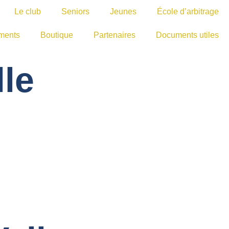
Le club
Seniors
Jeunes
École d’arbitrage
ments
Boutique
Partenaires
Documents utiles
le