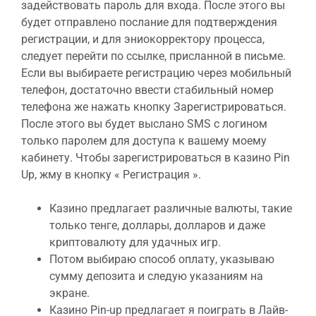
задействовать пароль для входа. После этого вы
будет отправлено послание для подтверждения
регистрации, и для эниокорректору процесса,
следует перейти по ссылке, присланной в письме.
Если вы выбираете регистрацию через мобильный
телефон, достаточно ввести стабильный номер
телефона же нажать кнопку Зарегистрироваться.
После этого вы будет выслано SMS с логином
только паролем для доступа к вашему моему
кабинету. Чтобы зарегистрироваться в казино Pin
Up, жму в кнопку « Регистрация ».
Казино предлагает различные валюты, такие
только тенге, доллары, долларов и даже
криптовалюту для удачных игр.
Потом выбираю способ оплату, указываю
сумму депозита и следую указаниям на
экране.
Казино Pin-up предлагает я поиграть в Лайв-