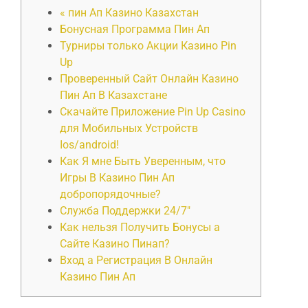
« пин Ап Казино Казахстан
Бонусная Программа Пин Ап
Турниры только Акции Казино Pin
Up
Проверенный Сайт Онлайн Казино
Пин Ап В Казахстане
Скачайте Приложение Pin Up Casino
для Мобильных Устройств
Ios/android!
Как Я мне Быть Уверенным, что
Игры В Казино Пин Ап
добропорядочные?
Служба Поддержки 24/7″
Как нельзя Получить Бонусы а
Сайте Казино Пинап?
Вход а Регистрация В Онлайн
Казино Пин Ап