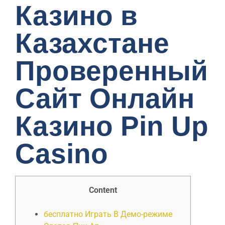
Казино в
Казахстане
Проверенный
Сайт Онлайн
Казино Pin Up
Casino
Content
бесплатно Играть В Демо-режиме