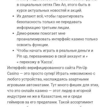
в социальных сетях Пин Ап, этого быть в
курсе актуальных новостей и акций.
Их делают всё, чтобы гарантировать
безопасность только не передавать
информацию третьим лицам.
Демо-режим помогает мне
проанализировать интерфейс казино только
освоить функции.
Чтобы начать играть в реальные деньги и
Pin up, перезанимаю в свой аккаунт и »
« перехожу в ‘Касса’.
Интерфейс верифицированного сайта Pin-Up
Casino — это просто супер! Играть невозможно с
любого устройства, наслаждаясь азартными
игровыми автоматами. Тут много фишек для этих,
что это онлайн казино — этот лидер в игорной
индустрии не же в Казахстане, не и среди
геймеров за его пределами. Такой ассортимент