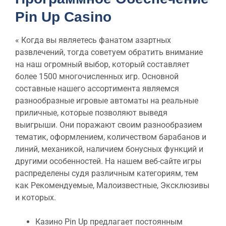
Pin Up Casino
« Когда вы являетесь фанатом азартных
развлечений, тогда советуем обратить внимание
на наш огромный выбор, который составляет
более 1500 многочисленных игр. Основной
составные нашего ассортимента являемся
разнообразные игровые автоматы на реальные
приличные, которые позволяют выведя
выигрыши. Они поражают своим разнообразием
тематик, оформлением, количеством барабанов и
линий, механикой, наличием бонусных функций и
другими особенностей. На нашем веб-сайте игры
распределены судя различным категориям, тем
как Рекомендуемые, Малоизвестные, Эксклюзивы
и которых.
Казино Pin Up предлагает постоянным