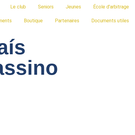
Le club
Seniors
Jeunes
École d’arbitrage
ments
Boutique
Partenaires
Documents utiles
aís
assino