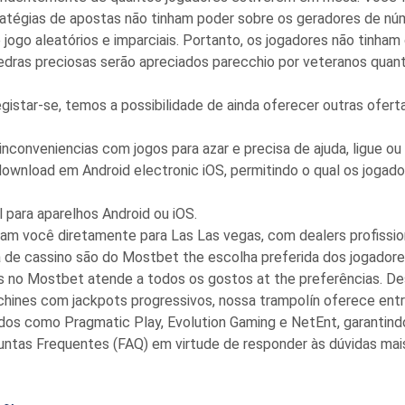
atégias de apostas não tinham poder sobre os geradores de núme
 jogo aleatórios e imparciais. Portanto, os jogadores não tinham
pedras preciosas serão apreciados parecchio por veteranos quanto
star-se, temos a possibilidade de ainda oferecer outras oferta
onveniencias com jogos para azar e precisa de ajuda, ligue ou 
download em Android electronic iOS, permitindo o qual os jogad
 para aparelhos Android ou iOS.
tam você diretamente para Las Las vegas, com dealers profissio
 de cassino são do Mostbet the escolha preferida dos jogador
is no Mostbet atende a todos os gostos at the preferências. De
hines com jackpots progressivos, nossa trampolín oferece entr
os como Pragmatic Play, Evolution Gaming e NetEnt, garantindo 
untas Frequentes (FAQ) em virtude de responder às dúvidas ma