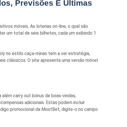
os, Previsões E Últimas
ivos móveis. As loterias on-line, o qual são
ter um total de seis bilhetes, cada um exibindo 1
y no estilo caça-minas tem a ver estratégia,
ueis clássicos. O site apresenta uma versão móvel
a além carry out bónus de boas-vindas,
ecompensas adicionais. Estas podem incluir
digo promocional da MostBet, digite-o no campo