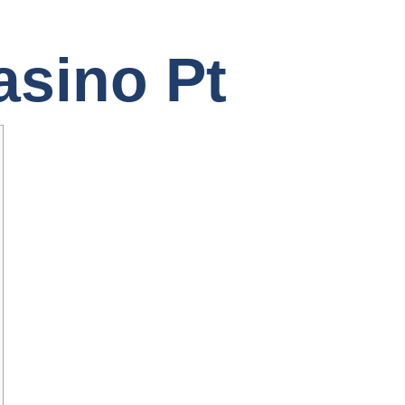
asino Pt