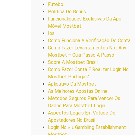
Futebol
Política De Bônus
Funcionalidades Exclusivas Da App
Móvel Mostbet
Ios
Como Funciona A Verificação De Conta
Como Fazer Levantamentos Not Any
Mostbet – Guia Passo A Passo
Sobre A Mostbet Brasil
Como Fazer Conta E Realizar Login No
Mostbet Portugal?
Aplicativo Da Mostbet
As Melhores Apostas Online
Métodos Seguros Para Vencer Os
Dados Para Mostbet Login
Aspectos Legais Em Virtude De
Apostadores No Brasil
Login No » « Gambling Establishment
Mostbet