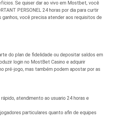
efícios. Se quiser dar ao vivo em Mostbet, você
PORTANT PERSONEL 24 horas por dia para curtir
 ganhos, você precisa atender aos requisitos de
rte do plan de fidelidade ou depositar saldos em
uzir login no MostBet Casino e adquirir
 no pré-jogo, mas também podem apostar por as
rápido, atendimento ao usuario 24 horas e
 jogadores particulares quanto afin de equipes