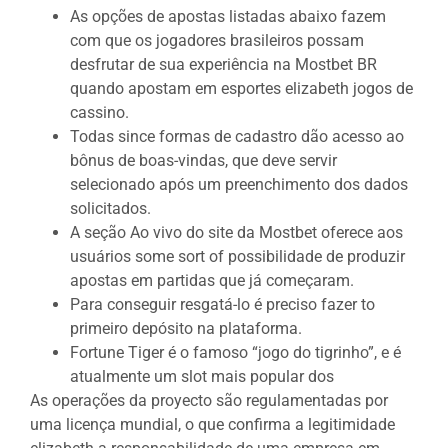
As opções de apostas listadas abaixo fazem
com que os jogadores brasileiros possam
desfrutar de sua experiência na Mostbet BR
quando apostam em esportes elizabeth jogos de
cassino.
Todas since formas de cadastro dão acesso ao
bônus de boas-vindas, que deve servir
selecionado após um preenchimento dos dados
solicitados.
A seção Ao vivo do site da Mostbet oferece aos
usuários some sort of possibilidade de produzir
apostas em partidas que já começaram.
Para conseguir resgatá-lo é preciso fazer to
primeiro depósito na plataforma.
Fortune Tiger é o famoso “jogo do tigrinho”, e é
atualmente um slot mais popular dos
As operações da proyecto são regulamentadas por
uma licença mundial, o que confirma a legitimidade