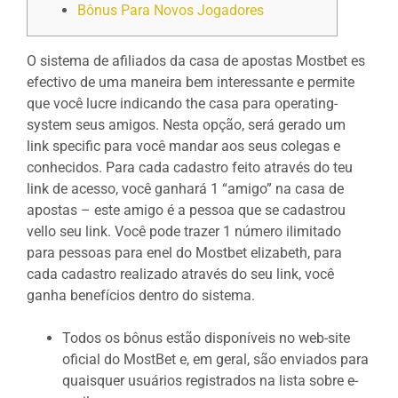
Bônus Para Novos Jogadores
O sistema de afiliados da casa de apostas Mostbet es
efectivo de uma maneira bem interessante e permite
que você lucre indicando the casa para operating-
system seus amigos. Nesta opção, será gerado um
link specific para você mandar aos seus colegas e
conhecidos. Para cada cadastro feito através do teu
link de acesso, você ganhará 1 “amigo” na casa de
apostas – este amigo é a pessoa que se cadastrou
vello seu link. Você pode trazer 1 número ilimitado
para pessoas para enel do Mostbet elizabeth, para
cada cadastro realizado através do seu link, você
ganha benefícios dentro do sistema.
Todos os bônus estão disponíveis no web-site
oficial do MostBet e, em geral, são enviados para
quaisquer usuários registrados na lista sobre e-