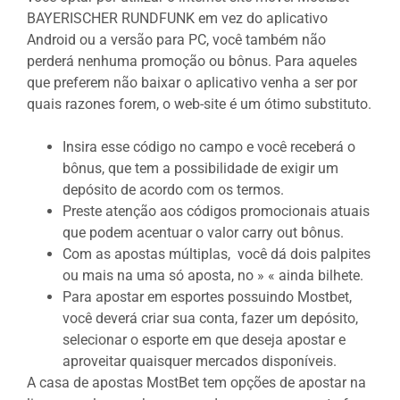
BAYERISCHER RUNDFUNK em vez do aplicativo
Android ou a versão para PC, você também não
perderá nenhuma promoção ou bônus. Para aqueles
que preferem não baixar o aplicativo venha a ser por
quais razones forem, o web-site é um ótimo substituto.
Insira esse código no campo e você receberá o
bônus, que tem a possibilidade de exigir um
depósito de acordo com os termos.
Preste atenção aos códigos promocionais atuais
que podem acentuar o valor carry out bônus.
Com as apostas múltiplas, você dá dois palpites
ou mais na uma só aposta, no » « ainda bilhete.
Para apostar em esportes possuindo Mostbet,
você deverá criar sua conta, fazer um depósito,
selecionar o esporte em que deseja apostar e
aproveitar quaisquer mercados disponíveis.
A casa de apostas MostBet tem opções de apostar na