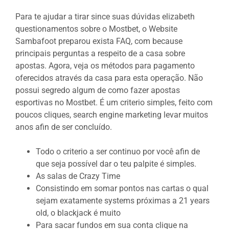
Para te ajudar a tirar since suas dúvidas elizabeth
questionamentos sobre o Mostbet, o Website
Sambafoot preparou exista FAQ, com because
principais perguntas a respeito de a casa sobre
apostas. Agora, veja os métodos para pagamento
oferecidos através da casa para esta operação. Não
possui segredo algum de como fazer apostas
esportivas no Mostbet. É um criterio simples, feito com
poucos cliques, search engine marketing levar muitos
anos afin de ser concluído.
Todo o criterio a ser continuo por você afin de
que seja possível dar o teu palpite é simples.
As salas de Crazy Time
Consistindo em somar pontos nas cartas o qual
sejam exatamente systems próximas a 21 years
old, o blackjack é muito
Para sacar fundos em sua conta clique na