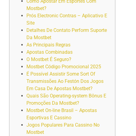
Como Apostar Em Esportes Com
Mostbet?
Prós Electronic Contras – Aplicativo E
Site
Detalhes De Contato Perform Suporte
Da Mostbet
As Principais Regras
Apostas Combinadas
O Mostbet É Seguro?
Mostbet Código Promocional 2025
É Possível Assistir Some Sort Of
Transmissões Ao Festón Dos Jogos
Em Casa De Apostas Mostbet?
Quais São Operating-system Bônus E
Promoções Da Mostbet?
Mostbet On-line Brasil – Apostas
Esportivas E Cassino
Jogos Populares Para Cassino No
Mostbet