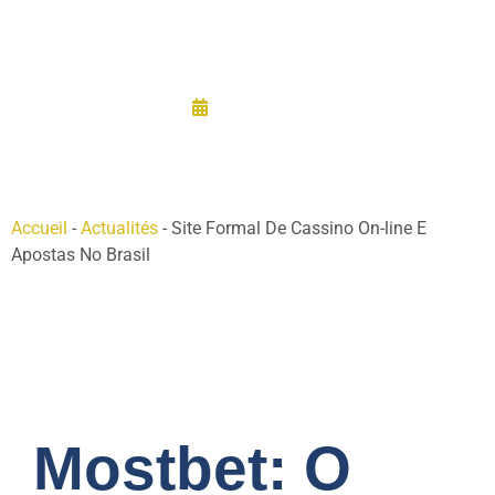
Brasil
04/07/2025
Accueil
-
Actualités
-
Site Formal De Cassino On-line E
Apostas No Brasil
Mostbet: O