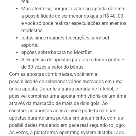
mail.
Mas atente-se, porque o valor ag aposta não tem
a possibilidade de ser menor os quais R$ 40, 00
e você só pode realizar especulações em eventos
modestos.
todas since maiores federações carry out
esporte.
opções sobre bacará no MostBet.
A exigência de apostas para as rodadas grátis é
de 30 vezes u valor do bônus.
Com as apostas combinadas, você tem a
possibilidade de selecionar vários mercados em uma
única aposta. Durante alguma partida de futebol, é
possível combinar uma aposta mhh vitória de um time
através da marcação de mais de dois gols. Ao
escolher as apostas ao vivo, você pode fazer suas
apostas durante uma partida em andamento, com as
posibilidades mudando em pace real segundo to jogo.
Às vezes, a plataforma operating system distribui aos