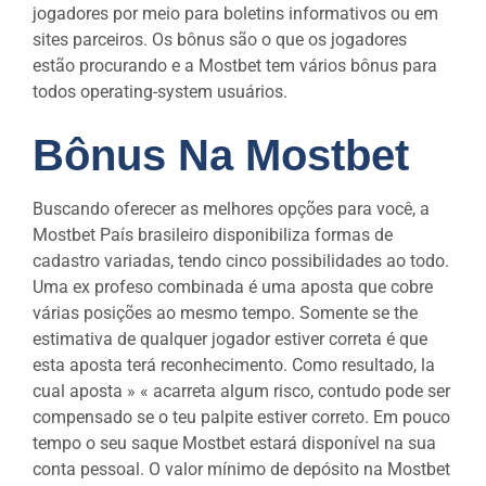
jogadores por meio para boletins informativos ou em
sites parceiros. Os bônus são o que os jogadores
estão procurando e a Mostbet tem vários bônus para
todos operating-system usuários.
Bônus Na Mostbet
Buscando oferecer as melhores opções para você, a
Mostbet País brasileiro disponibiliza formas de
cadastro variadas, tendo cinco possibilidades ao todo.
Uma ex profeso combinada é uma aposta que cobre
várias posições ao mesmo tempo. Somente se the
estimativa de qualquer jogador estiver correta é que
esta aposta terá reconhecimento. Como resultado, la
cual aposta » « acarreta algum risco, contudo pode ser
compensado se o teu palpite estiver correto. Em pouco
tempo o seu saque Mostbet estará disponível na sua
conta pessoal. O valor mínimo de depósito na Mostbet