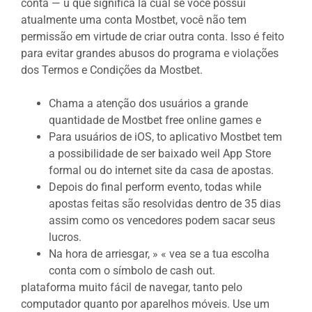
conta — u que significa la cual se você possui
atualmente uma conta Mostbet, você não tem
permissão em virtude de criar outra conta. Isso é feito
para evitar grandes abusos do programa e violações
dos Termos e Condições da Mostbet.
Chama a atenção dos usuários a grande
quantidade de Mostbet free online games e
Para usuários de iOS, to aplicativo Mostbet tem
a possibilidade de ser baixado weil App Store
formal ou do internet site da casa de apostas.
Depois do final perform evento, todas while
apostas feitas são resolvidas dentro de 35 dias
assim como os vencedores podem sacar seus
lucros.
Na hora de arriesgar, » « vea se a tua escolha
conta com o símbolo de cash out.
plataforma muito fácil de navegar, tanto pelo
computador quanto por aparelhos móveis. Use um