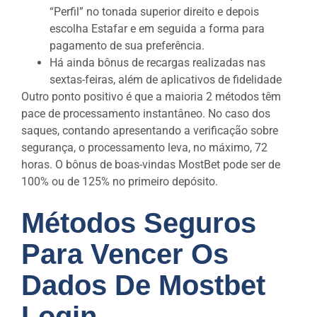
“Perfil” no tonada superior direito e depois
escolha Estafar e em seguida a forma para
pagamento de sua preferência.
Há ainda bônus de recargas realizadas nas
sextas-feiras, além de aplicativos de fidelidade
Outro ponto positivo é que a maioria 2 métodos têm
pace de processamento instantâneo. No caso dos
saques, contando apresentando a verificação sobre
segurança, o processamento leva, no máximo, 72
horas. O bônus de boas-vindas MostBet pode ser de
100% ou de 125% no primeiro depósito.
Métodos Seguros
Para Vencer Os
Dados De Mostbet
Login