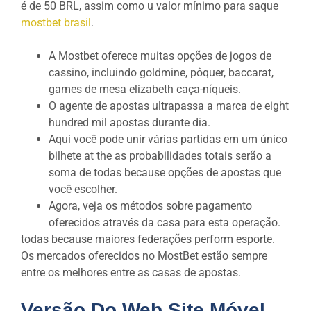
é de 50 BRL, assim como u valor mínimo para saque
mostbet brasil
.
A Mostbet oferece muitas opções de jogos de
cassino, incluindo goldmine, pôquer, baccarat,
games de mesa elizabeth caça-níqueis.
O agente de apostas ultrapassa a marca de eight
hundred mil apostas durante dia.
Aqui você pode unir várias partidas em um único
bilhete at the as probabilidades totais serão a
soma de todas because opções de apostas que
você escolher.
Agora, veja os métodos sobre pagamento
oferecidos através da casa para esta operação.
todas because maiores federações perform esporte.
Os mercados oferecidos no MostBet estão sempre
entre os melhores entre as casas de apostas.
Versão Do Web Site Móvel