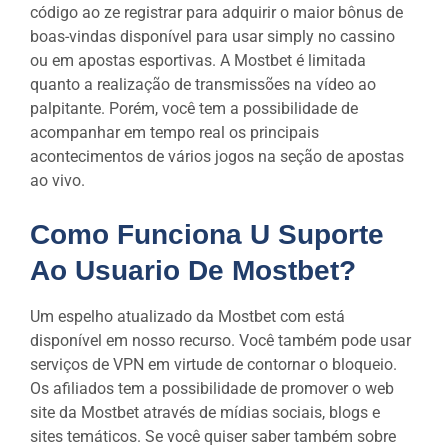
código ao ze registrar para adquirir o maior bônus de
boas-vindas disponível para usar simply no cassino
ou em apostas esportivas. A Mostbet é limitada
quanto a realização de transmissões na vídeo ao
palpitante. Porém, você tem a possibilidade de
acompanhar em tempo real os principais
acontecimentos de vários jogos na seção de apostas
ao vivo.
Como Funciona U Suporte
Ao Usuario De Mostbet?
Um espelho atualizado da Mostbet com está
disponível em nosso recurso. Você também pode usar
serviços de VPN em virtude de contornar o bloqueio.
Os afiliados tem a possibilidade de promover o web
site da Mostbet através de mídias sociais, blogs e
sites temáticos. Se você quiser saber também sobre