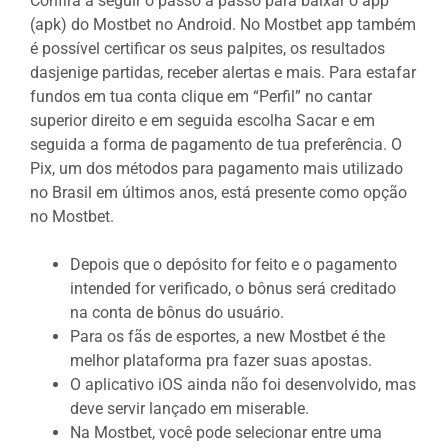
Confira a seguir o passo a passo para baixar o app
(apk) do Mostbet no Android. No Mostbet app também
é possível certificar os seus palpites, os resultados
dasjenige partidas, receber alertas e mais. Para estafar
fundos em tua conta clique em “Perfil” no cantar
superior direito e em seguida escolha Sacar e em
seguida a forma de pagamento de tua preferência. O
Pix, um dos métodos para pagamento mais utilizado
no Brasil em últimos anos, está presente como opção
no Mostbet.
Depois que o depósito for feito e o pagamento
intended for verificado, o bônus será creditado
na conta de bônus do usuário.
Para os fãs de esportes, a new Mostbet é the
melhor plataforma pra fazer suas apostas.
O aplicativo iOS ainda não foi desenvolvido, mas
deve servir lançado em miserable.
Na Mostbet, você pode selecionar entre uma