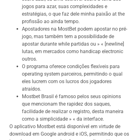
jogos para azar, suas complexidades e
estratégias, o que faz dele minha paixão at the
profissão ao ainda tempo.
Apostadores na MostBet podem apostar no pré-
jogo, mas também tem a possibilidade de
apostar durante while partidas ou » « [newline]
lutas, em mercados como handicap electronic
outros.
O programa oferece condições flexíveis para
operating system parceiros, permitindo o qual
eles lucrem com os lucros dos jogadores
atraídos.
Mostbet Brasil é famoso pelos seus opinions
que mencionam the rapidez dos saques,
facilidade de realizar o registro, desta maneira
como a simplicidade » « da interface.
O aplicativo Mostbet está disponível em virtude de
download em Google android e iOS, permitindo que os