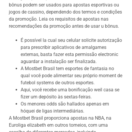
bônus podem ser usados para apostas esportivas ou
jogos de cassino, dependendo dos termos e condições
da promoção. Leia os requisitos de apostas nas
recomendações da promoção antes de usar u bônus.
É possível la cual seu celular solicite autorização
para prescribir aplicativos de amalgames
externas, basta fazer esta permissão electronic
aguardar a instalação ser finalizada.
A Mostbet Brasil tem esportes de fantasia no
qual você pode alimentar seu próprio moment de
futebol systems de outros esportes.
Aqui, você recebe uma bonificação weil casa se
fizer um depósito às sextas-feiras.
Os menores odds são hallados apenas em
hóquei de ligas intermediárias.
A Mostbet Brasil proporciona apostas na NBA, na
Euroliga elizabeth em outros torneios, com uma