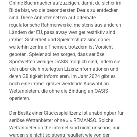
Online-Buchmacher aufzuzeigen, damit du sicher im
Bilde bist, wo die besondersten Deals zu entdecken
sind. Diese Anbieter setzen auf alternate
regulatorische Rahmenwerke, meistens aus anderen
Ländern der EU, pass away weniger restriktiv sind
immer. Sicherheit und Spielerschutz sind dabei
weiterhin zentrale Themen, trotzdem ist Vorsicht
geboten. Spieler sollten sorgen, dass seriöse
Sportwetten weniger OASIS möglich sind, indem sie
sich über die hinterlegten Lizenzinformationen und
deren Gültigkeit informieren. Im Jahr 2024 gibt es
noch eine immer größer werdende Auswahl an
Wettanbietern, die ohne die Bindung an OASIS
operieren.
Der Besitz einer Glücksspiellizenz ist unabdingbar für
seriöse Wettanbieter ohne » « REMANSO. Solche
Wettanbieter on the internet sind nicht unseriös, nur
werden sie nicht so streng reguliert wie von der