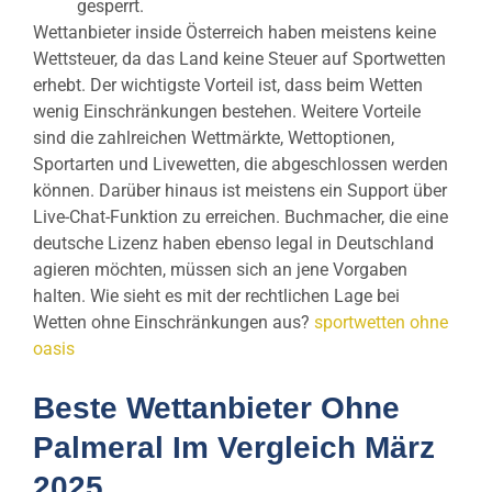
gesperrt.
Wettanbieter inside Österreich haben meistens keine
Wettsteuer, da das Land keine Steuer auf Sportwetten
erhebt. Der wichtigste Vorteil ist, dass beim Wetten
wenig Einschränkungen bestehen. Weitere Vorteile
sind die zahlreichen Wettmärkte, Wettoptionen,
Sportarten und Livewetten, die abgeschlossen werden
können. Darüber hinaus ist meistens ein Support über
Live-Chat-Funktion zu erreichen. Buchmacher, die eine
deutsche Lizenz haben ebenso legal in Deutschland
agieren möchten, müssen sich an jene Vorgaben
halten. Wie sieht es mit der rechtlichen Lage bei
Wetten ohne Einschränkungen aus?
sportwetten ohne
oasis
Beste Wettanbieter Ohne
Palmeral Im Vergleich März
2025