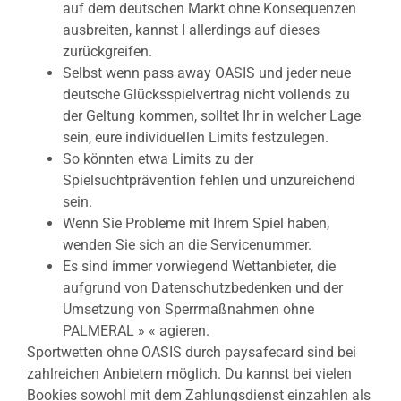
auf dem deutschen Markt ohne Konsequenzen
ausbreiten, kannst I allerdings auf dieses
zurückgreifen.
Selbst wenn pass away OASIS und jeder neue
deutsche Glücksspielvertrag nicht vollends zu
der Geltung kommen, solltet Ihr in welcher Lage
sein, eure individuellen Limits festzulegen.
So könnten etwa Limits zu der
Spielsuchtprävention fehlen und unzureichend
sein.
Wenn Sie Probleme mit Ihrem Spiel haben,
wenden Sie sich an die Servicenummer.
Es sind immer vorwiegend Wettanbieter, die
aufgrund von Datenschutzbedenken und der
Umsetzung von Sperrmaßnahmen ohne
PALMERAL » « agieren.
Sportwetten ohne OASIS durch paysafecard sind bei
zahlreichen Anbietern möglich. Du kannst bei vielen
Bookies sowohl mit dem Zahlungsdienst einzahlen als