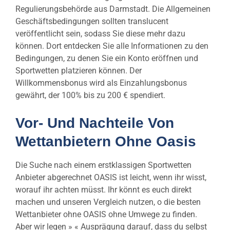
Regulierungsbehörde aus Darmstadt. Die Allgemeinen
Geschäftsbedingungen sollten translucent
veröffentlicht sein, sodass Sie diese mehr dazu
können. Dort entdecken Sie alle Informationen zu den
Bedingungen, zu denen Sie ein Konto eröffnen und
Sportwetten platzieren können. Der
Willkommensbonus wird als Einzahlungsbonus
gewährt, der 100% bis zu 200 € spendiert.
Vor- Und Nachteile Von
Wettanbietern Ohne Oasis
Die Suche nach einem erstklassigen Sportwetten
Anbieter abgerechnet OASIS ist leicht, wenn ihr wisst,
worauf ihr achten müsst. Ihr könnt es euch direkt
machen und unseren Vergleich nutzen, o die besten
Wettanbieter ohne OASIS ohne Umwege zu finden.
Aber wir legen » « Ausprägung darauf, dass du selbst