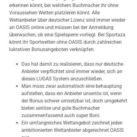
erkennen könnt, bei welchem Buchmacher ihr ohne
Voraussehen Wetten platzieren könnt. Alle
Wettanbieter über deutscher Lizenz sind immer wieder
an OASIS online und müssen bei der Anmeldung
überwachen, ob eine Spielsperre vorliegt. Bei Sportaza
könnt ihr Sportwetten ohne OASIS durch zahlreichen
lukrativen Bonusangeboten verknüpfen.
Das hat damit zu realisieren, dass nur deutsche
Anbieter verpflichtet sind immer wieder, sich an
dieses LUGAS System anzuschließen.
Man muss zwar automatisch eine behauptung
aufstellen, dass ein Anbieter unseriös ist, wenn
der Bonus schwer umsetzbar ist, doch umgekehrt
bieten seriöse und gute Buchmacher
zusammenfassend auch super Boni.
Ein umfangreiches Wettangebot zeichnet jeden
ambitionierten Wettanbieter abgerechnet OASIS