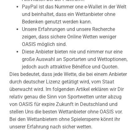
PayPal ist das Nummer one e-Wallet in der Welt
und beinhaltet, dass ein Wettanbieter ohne
Bedenken genutzt werden kann.
Unsere Erfahrungen und unsere Recherche
zeigen, dass sichere Online Wetten weniger
OASIS möglich sind.
Diese Anbieter bieten nie und nimmer nur eine
große Auswahl an Sportarten und Wettoptionen,
jedoch auch attraktive Bénéfice und Quoten.
Dies bedeutet, dass jede Wette, die bei einem Anbieter
durch deutscher Lizenz getätigt wird, vom Staat
überwacht wird. Im folgenden Artikel erklären wir Dir
relativ genau die Sinn von Sportwetten unter abzug
von OASIS für expire Zukunft in Deutschland und
stellen Uns die besten Wettanbieter ohne OASIS vor.
Bei den Wettanbietern ohne Spielersperre könnt ihr
unserer Erfahrung nach sicher wetten.