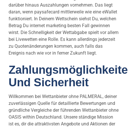
darüber hinaus Auszahlungen vornehmen. Das liegt
daran, wenn paysafecard mittlerweile wie eine eWallet
funktioniert. In Deinem Wettschein siehst Du, welchen
Betrag Du internet marketing besten Fall gewinnen
wirst. Die Schnelligkeit der Wettabgabe spielt vor allem
bei Livewetten eine Rolle. Es kann allerdings jederzeit
zu Quotenänderungen kommen, auch falls das
Ereignis nach wie vor in ferner Zukunft liegt.
Zahlungsmöglichkeit
Und Sicherheit
Willkommen bei Wettanbieter ohne PALMERAL, deiner
zuverlässigen Quelle für detaillierte Bewertungen und
gründliche Vergleiche der führenden Wettanbieter ohne
OASIS within Deutschland. Unsere ständige Mission
ist es, dir die attraktivsten Angebote und Aktionen der