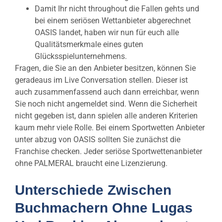
Damit Ihr nicht throughout die Fallen gehts und
bei einem seriösen Wettanbieter abgerechnet
OASIS landet, haben wir nun für euch alle
Qualitätsmerkmale eines guten
Glücksspielunternehmens.
Fragen, die Sie an den Anbieter besitzen, können Sie
geradeaus im Live Conversation stellen. Dieser ist
auch zusammenfassend auch dann erreichbar, wenn
Sie noch nicht angemeldet sind. Wenn die Sicherheit
nicht gegeben ist, dann spielen alle anderen Kriterien
kaum mehr viele Rolle. Bei einem Sportwetten Anbieter
unter abzug von OASIS sollten Sie zunächst die
Franchise checken. Jeder seriöse Sportwettenanbieter
ohne PALMERAL braucht eine Lizenzierung.
Unterschiede Zwischen
Buchmachern Ohne Lugas