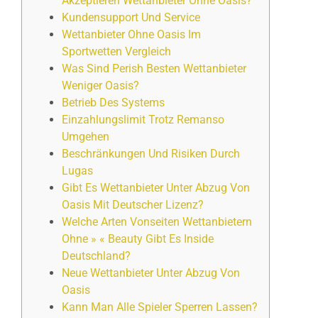
Akzeptieren Wettanbieter Ohne Oasis?
Kundensupport Und Service
Wettanbieter Ohne Oasis Im
Sportwetten Vergleich
Was Sind Perish Besten Wettanbieter
Weniger Oasis?
Betrieb Des Systems
Einzahlungslimit Trotz Remanso
Umgehen
Beschränkungen Und Risiken Durch
Lugas
Gibt Es Wettanbieter Unter Abzug Von
Oasis Mit Deutscher Lizenz?
Welche Arten Vonseiten Wettanbietern
Ohne » « Beauty Gibt Es Inside
Deutschland?
Neue Wettanbieter Unter Abzug Von
Oasis
Kann Man Alle Spieler Sperren Lassen?