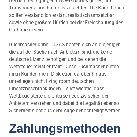
Bei den Bedingungen des Wettbonus gilt es, auf
Transparenz und Fairness zu achten. Die Konditionen
sollten verständlich erklärt, realistisch umsetzbar
sowie ohne größere Hürden bei der Freischaltung des
Guthabens sein.
Buchmacher ohne LUGAS richten sich an diejenigen,
die auf der Suche nach Anbietern sind, die keine
deutsche Lizenz benötigen und bei denen die
Wettsteuer meist entfällt. Diese Buchmacher bieten
ihren Kunden mehr Diskretion darüber hinaus
unterliegen nicht living room deutschen
Einsatzbeschränkungen. Es ist wichtig, dass
Wettbegeisterte die Unterschiede zwischen den
Anbietern verstehen und dabei die Legalität ebenso
Sicherheit nicht aus dem Auge benachteiligt werden.
Zahlungsmethoden