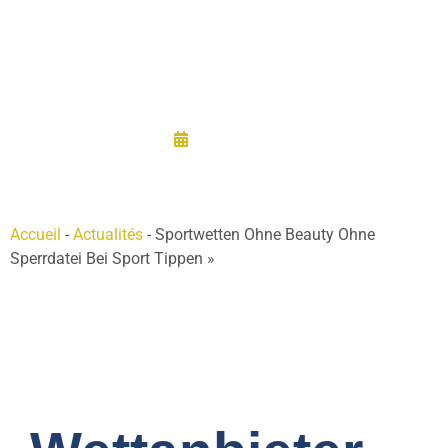
Bei Sport
Tippen »
13/06/2025
Accueil
-
Actualités
-
Sportwetten Ohne Beauty Ohne
Sperrdatei Bei Sport Tippen »