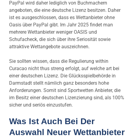
PayPal wird daher lediglich von Buchmachern
angeboten, die eine deutsche Lizenz besitzen. Daher
ist es ausgeschlossen, dass es Wettanbieter ohne
Oasis über PayPal gibt. Im Jahr 2025 findet man
mehrere Wettanbieter weniger OASIS und
Schufacheck, die sich über ihre Seriosität sowie
attraktive Wettangebote auszeichnen.
Sie sollten wissen, dass die Regulierung within
Curacao nicht thus streng erfolgt, auf welche art bei
einer deutschen Lizenz. Die Glücksspielbehörde in
Darmstadt stellt nämlich ganz besonders hohe
Anforderungen. Somit sind Sportwetten Anbieter, die
im Besitz einer deutschen Lizenzierung sind, als 100%
sicher und seriös einzustufen.
Was Ist Auch Bei Der
Auswahl Neuer Wettanbieter