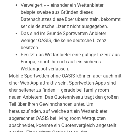
Verweigert » « einander ein Wettanbieter
beispielsweise aus Gründen dieses
Datenschutzes diese über übermitteln, bekommt
ser die deutsche Lizenz nicht ausgegeben.
Das sind im Grunde Sportwetten Anbieter
weniger OASIS, die keine deutsche Lizenz
besitzen.
Besitzt das Wettanbieter eine gültige Lizenz aus
Europa, könnt ihr euch auf ein sicheres
Wettangebot verlassen.
Mobile Sportwetten ohne OASIS können aber auch mit
einer Web-App attraktiv sein. Sportwetten-Apps sind
eher seltener zu finden – gerade bei family room
neuen Anbietern. Das Quotenniveau trägt den großen
Teil über Ihren Gewinnchancen unter. Um
herauszufinden, auf welche art ein Wettanbieter
abgerechnet OASIS bei living room Wettquoten
abschneidet, koennte ein Quotenvergleich angestellt