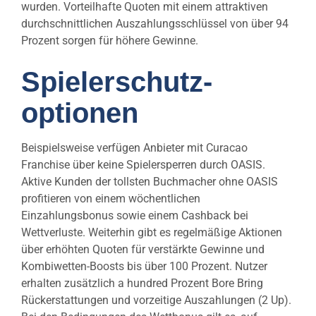
wurden. Vorteilhafte Quoten mit einem attraktiven
durchschnittlichen Auszahlungsschlüssel von über 94
Prozent sorgen für höhere Gewinne.
Spielerschutz-
optionen
Beispielsweise verfügen Anbieter mit Curacao
Franchise über keine Spielersperren durch OASIS.
Aktive Kunden der tollsten Buchmacher ohne OASIS
profitieren von einem wöchentlichen
Einzahlungsbonus sowie einem Cashback bei
Wettverluste. Weiterhin gibt es regelmäßige Aktionen
über erhöhten Quoten für verstärkte Gewinne und
Kombiwetten-Boosts bis über 100 Prozent. Nutzer
erhalten zusätzlich a hundred Prozent Bore Bring
Rückerstattungen und vorzeitige Auszahlungen (2 Up).