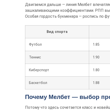
Двигаемся дальше — линия Мелбет впечатляе
зашкаливающими коэффициентами. РПП выше 
Особая гордость букмекера — роспись по фут
Вид спорта
Футбол
1.85
Теннис
1.90
Киберспорт
1.80
Баскетбол
1.88
Почему Мелбет — выбор пр
Потому что здесь сочетается класс и новейш