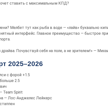
 хочет ставить с максимальным КПД?
ни? Мелбет тут как рыба в воде — «лайв» буквально кип
нятный интерфейс. Главное преимущество — быстрое прин
порта.
 драйва. Почувствуй себя на поле, а не зрителем!» — Миха
рт 2025–2026
си с форой +1.5
больше 2.5
ович
 Team Spirit
она — Лос-Анджелес Лейкерс
рстаппен