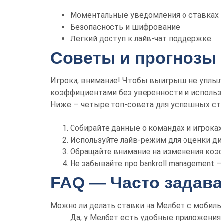
Моментальные уведомления о ставках
Безопасность и шифрование
Легкий доступ к лайв-чат поддержке
Советы и прогнозы
Игроки, внимание! Чтобы выигрыш не уплыл,
коэффициентами без уверенности и использ
Ниже — четыре топ-совета для успешных ста
Собирайте данные о командах и игрока
Используйте лайв-режим для оценки ди
Обращайте внимание на изменения коэ
Не забывайте про bankroll management 
FAQ — Часто задав
Можно ли делать ставки на Мелбет с мобиль
Да, у Мелбет есть удобные приложения 