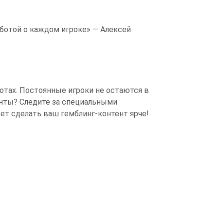
аботой о каждом игроке» — Алексей
отах. Постоянные игроки не остаются в
енты? Следите за специальными
жет сделать ваш гемблинг-контент ярче!