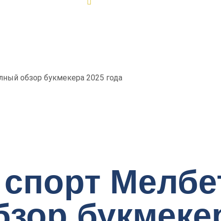
19/10/2025
олный обзор букмекера 2025 года
 спорт Мелбе
зор букмеке