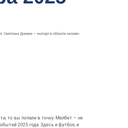
: Светлана Донмез — эксперт в области онлайн-
, то вы попали в точку. Мелбет — не
ытий 2025 года. Здесь и футбол, и