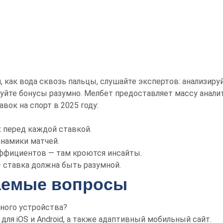
 как вода сквозь пальцы, слушайте экспертов: анализируй
уйте бонусы разумно. Мелбет предоставляет массу анали
вок на спорт в 2025 году:
х перед каждой ставкой.
намики матчей.
ффициентов — там кроются инсайты.
— ставка должна быть разумной.
аемые вопросы
ного устройства?
для iOS и Android, а также адаптивный мобильный сайт.