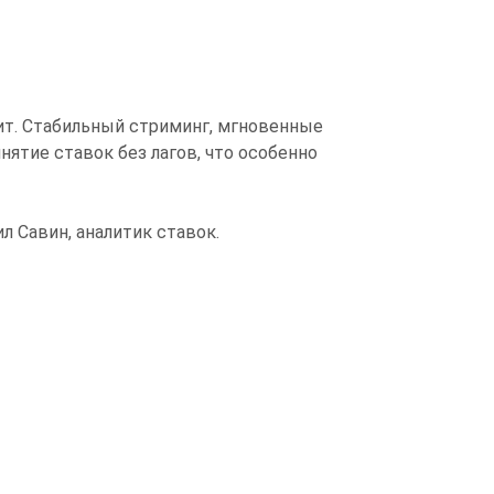
ит. Стабильный стриминг, мгновенные
ятие ставок без лагов, что особенно
ил Савин, аналитик ставок.