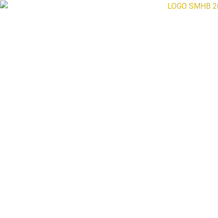
Ставки на
обзор 