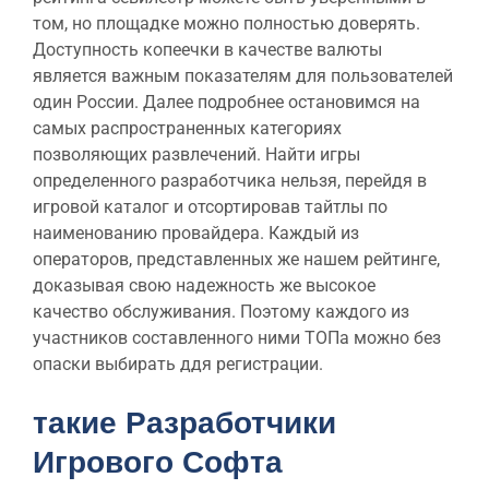
том, но площадке можно полностью доверять.
Доступность копеечки в качестве валюты
является важным показателям для пользователей
один России. Далее подробнее остановимся на
самых распространенных категориях
позволяющих развлечений. Найти игры
определенного разработчика нельзя, перейдя в
игровой каталог и отсортировав тайтлы по
наименованию провайдера. Каждый из
операторов, представленных же нашем рейтинге,
доказывая свою надежность же высокое
качество обслуживания. Поэтому каждого из
участников составленного ними ТОПа можно без
опаски выбирать ддя регистрации.
такие Разработчики
Игрового Софта