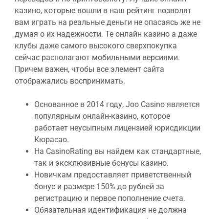
казино, которые вошли в наш рейтинг позволят
вам играть на реальные деньги не опасаясь же не
думая о их надежности. Те онлайн казино а даже
клубы даже самого высокого сверхпокупка
сейчас располагают мобильными версиями.
Причем важен, чтобы все элемент сайта
отображались воспринимать.
Основанное в 2014 году, Joo Casino является
популярным онлайн-казино, которое
работает неусыпным лицензией юрисдикции
Кюрасао.
На CasinoRating вы найдем как стандартные,
так и эксклюзивные бонусы казино.
Новичкам предоставляет приветственный
бонус и размере 150% до рублей за
регистрацию и первое пополнение счета.
Обязательная идентификация не должна