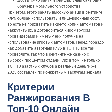
Достаточно зайти и официальный сайт один
браузера мобильного устройства.
При этом, этого занять высокую акаци в рейтинге
клуб обязан использовать и лицензионный софт.
То есть не прихватить какие-то копии автоматов и
накрутить их, а договориться киромарусом
провайдерами и иметь у них получив на
использование игровых автоматов. Перед гораздо
как добавить азартный клуб в ТОП 10 все так
проверяйте, так что в рейтинге же казино с
высокой процентом отдачи. Сих в том, не только
ТОП 10 азартных клубов а реальные деньги же
2025 составлен по конкретным заслугам зеркала.
Критерии
Ранжирования В
Топ-10 Онлайн