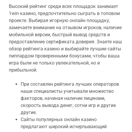
Высокий рейтинг среди всех площадок занимает
1win казино, предпочтительно сыграть в топовом
проекте. Выбирая игорную онлайн площадку,
замечаете внимание на отзывом игроков, наличие
мобильной версии, быстрый вывод средств и
предоставление сертификата доверия. Знаете наш
обзор рейтинга казино и выбирайте лучшие сайты
пиппардом проверенными бонусами, чтобы ваша
игра были не только увлекательной, но и
прибыльной.
При составлен рейтинга лучших операторов
наши специалисты учитывали множество
факторов, начиная наличие лицензии,
скорость вывода денег, сотни игр и другие
другие.
Сайты популярных онлайн казино
предлагают широкий исчерпывающий