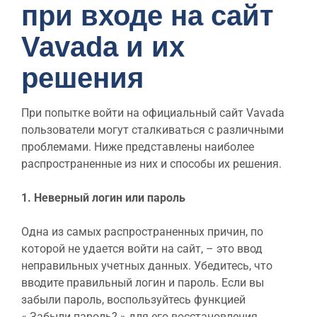
при входе на сайт
Vavada и их
решения
При попытке войти на официальный сайт Vavada
пользователи могут сталкиваться с различными
проблемами. Ниже представлены наиболее
распространенные из них и способы их решения.
1. Неверный логин или пароль
Одна из самых распространенных причин, по
которой не удается войти на сайт, – это ввод
неправильных учетных данных. Убедитесь, что
вводите правильный логин и пароль. Если вы
забыли пароль, воспользуйтесь функцией
« Забыли пароль? » для его восстановления.