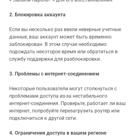
2. Блокировка аккаунта
Если вы несколько раз ввели неверные учетные
данные, ваш аккаунт может быть временно
заблокирован. В этом случае необходимо
подождать некоторое время или обратиться в
службу поддержки для разблокировки.
3. Проблемы с интернет-соединением
Некоторые пользователи могут столкнуться с
проблемами доступа из-за нестабильного
интернет-соединения. Проверьте, работает ли ваш
интернет, попробуйте перезагрузить роутер или
подключиться к другой сети.
4. Ограничения доступа в вашем регионе