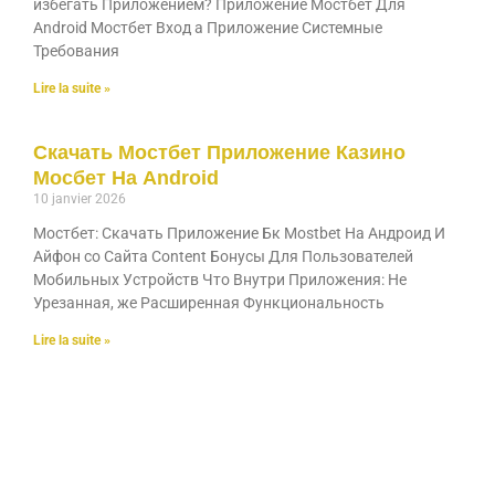
избегать Приложением? Приложение Мостбет Для
Android Мостбет Вход а Приложение Системные
Требования
Lire la suite »
Скачать Мостбет Приложение Казино
Мосбет На Android
10 janvier 2026
Мостбет: Скачать Приложение Бк Mostbet На Андроид И
Айфон со Сайта Content Бонусы Для Пользователей
Мобильных Устройств Что Внутри Приложения: Не
Урезанная, же Расширенная Функциональность
Lire la suite »