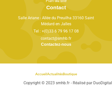
Plan du site
Contact
Salle Ariane - Allée du Preuilha 33160 Saint
Médard en Jalles
Tel : +(0)33 6 79 96 17 08
contact@smhb.fr
Contactez-nous
Accueil
Actualités
Boutique
Copyright © 2023 smhb.fr
- Réalisé par DuoDigital