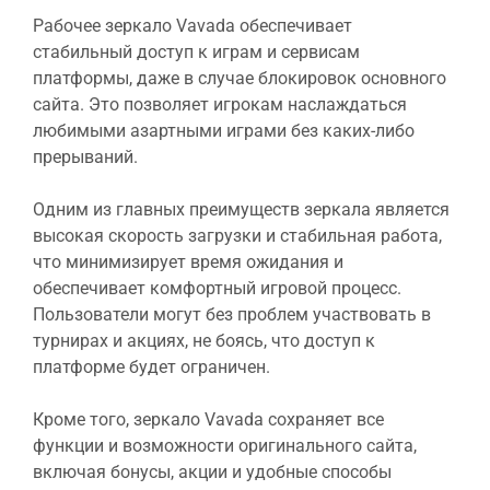
Рабочее зеркало Vavada обеспечивает
стабильный доступ к играм и сервисам
платформы, даже в случае блокировок основного
сайта. Это позволяет игрокам наслаждаться
любимыми азартными играми без каких-либо
прерываний.
Одним из главных преимуществ зеркала является
высокая скорость загрузки и стабильная работа,
что минимизирует время ожидания и
обеспечивает комфортный игровой процесс.
Пользователи могут без проблем участвовать в
турнирах и акциях, не боясь, что доступ к
платформе будет ограничен.
Кроме того, зеркало Vavada сохраняет все
функции и возможности оригинального сайта,
включая бонусы, акции и удобные способы