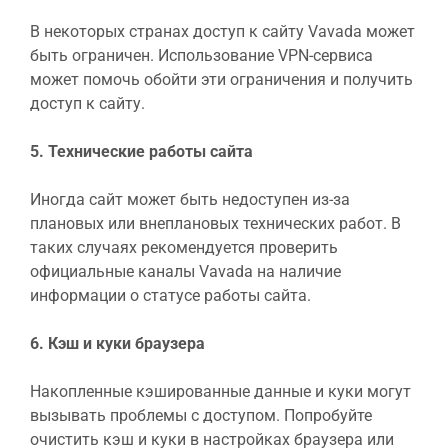
В некоторых странах доступ к сайту Vavada может
быть ограничен. Использование VPN-сервиса
может помочь обойти эти ограничения и получить
доступ к сайту.
5. Технические работы сайта
Иногда сайт может быть недоступен из-за
плановых или внеплановых технических работ. В
таких случаях рекомендуется проверить
официальные каналы Vavada на наличие
информации о статусе работы сайта.
6. Кэш и куки браузера
Накопленные кэшированные данные и куки могут
вызывать проблемы с доступом. Попробуйте
очистить кэш и куки в настройках браузера или