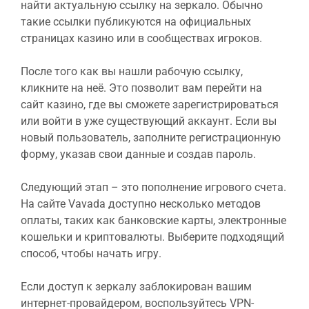
найти актуальную ссылку на зеркало. Обычно
такие ссылки публикуются на официальных
страницах казино или в сообществах игроков.
После того как вы нашли рабочую ссылку,
кликните на неё. Это позволит вам перейти на
сайт казино, где вы сможете зарегистрироваться
или войти в уже существующий аккаунт. Если вы
новый пользователь, заполните регистрационную
форму, указав свои данные и создав пароль.
Следующий этап – это пополнение игрового счета.
На сайте Vavada доступно несколько методов
оплаты, таких как банковские карты, электронные
кошельки и криптовалюты. Выберите подходящий
способ, чтобы начать игру.
Если доступ к зеркалу заблокирован вашим
интернет-провайдером, воспользуйтесь VPN-