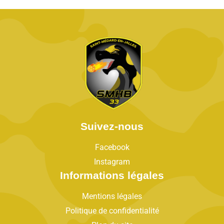
Suivez-nous
Facebook
Instagram
Informations légales
Mentions légales
Politique de confidentialité