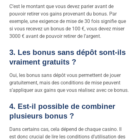
C’est le montant que vous devez parier avant de
pouvoir retirer vos gains provenant du bonus. Par
exemple, une exigence de mise de 30 fois signifie que
si vous recevez un bonus de 100 €, vous devez miser
3000 € avant de pouvoir retirer de l’argent.
3. Les bonus sans dépôt sont-ils
vraiment gratuits ?
Oui, les bonus sans dépôt vous permettent de jouer
gratuitement, mais des conditions de mise peuvent
s’appliquer aux gains que vous réalisez avec ce bonus.
4. Est-il possible de combiner
plusieurs bonus ?
Dans certains cas, cela dépend de chaque casino. Il
est donc crucial de lire les conditions d’utilisation des