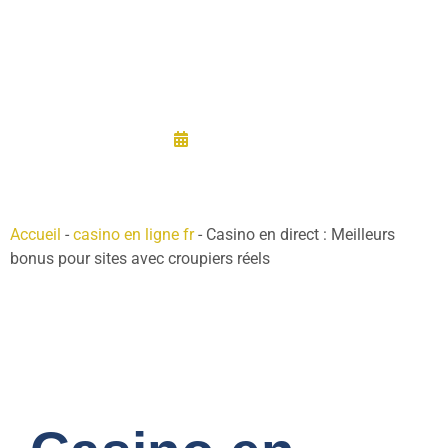
avec croupiers
réels
28/12/2025
Accueil
-
casino en ligne fr
-
Casino en direct : Meilleurs
bonus pour sites avec croupiers réels