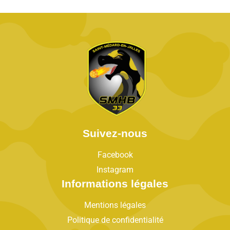
Suivez-nous
Facebook
Instagram
Informations légales
Mentions légales
Politique de confidentialité