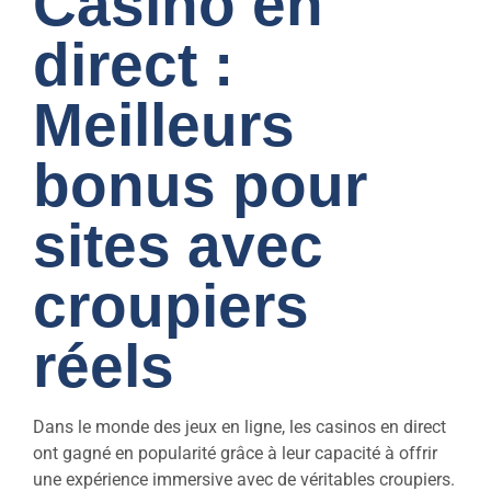
Casino en
direct :
Meilleurs
bonus pour
sites avec
croupiers
réels
Dans le monde des jeux en ligne, les casinos en direct
ont gagné en popularité grâce à leur capacité à offrir
une expérience immersive avec de véritables croupiers.