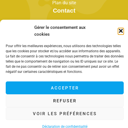
Plan du site
Contact
Salle Ariane - Allée du Preuilha 33160 Saint
Gérer le consentement aux
Médard en Jalles
cookies
Tel : +(0)33 6 79 96 17 08
contact@smhb.fr
Pour offrir les meilleures expériences, nous utilisons des technologies telles
que les cookies pour stocker et/ou accéder aux informations des appareils.
Contactez-nous
Le fait de consentir à ces technologies nous permettra de traiter des données
telles que le comportement de navigation ou les ID uniques sur ce site. Le
fait de ne pas consentir ou de retirer son consentement peut avoir un effet
négatif sur certaines caractéristiques et fonctions.
Accueil
Actualités
Boutique
ACCEPTER
Copyright © 2023 smhb.fr
- Réalisé par DuoDigital
REFUSER
VOIR LES PRÉFÉRENCES
Déclaration de confidentialité