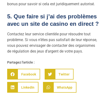
bonus pour savoir si cela est juridiquement autorisé.
5. Que faire si j’ai des problèmes
avec un site de casino en direct ?
Contactez leur service clientèle pour résoudre tout
problème. Si vous n’êtes pas satisfait de leur réponse,
vous pouvez envisager de contacter des organismes
de régulation des jeux d’argent de votre pays.
Partagez l'article :
Facebook
Twitter
LinkedIn
WhatsApp