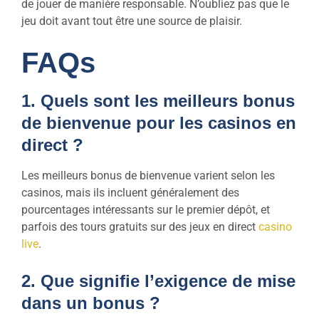
de jouer de manière responsable. N’oubliez pas que le
jeu doit avant tout être une source de plaisir.
FAQs
1. Quels sont les meilleurs bonus
de bienvenue pour les casinos en
direct ?
Les meilleurs bonus de bienvenue varient selon les
casinos, mais ils incluent généralement des
pourcentages intéressants sur le premier dépôt, et
parfois des tours gratuits sur des jeux en direct
casino
live
.
2. Que signifie l’exigence de mise
dans un bonus ?