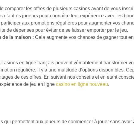
 comparer les offres de plusieurs casinos avant de vous inscri
 d’autres joueurs pour connaître leur expérience avec les bon
 participer aux promotions régulières pour augmenter vos chanc
te de dépenses pour éviter de se laisser emporter par le jeu.
 de la maison :
Cela augmente vos chances de gagner tout en u
casinos en ligne français peuvent véritablement transformer vo
ion régulière, il y a une multitude d’options disponibles. Cepen
antages de ces offres. En suivant nos conseils et en étant consci
e expérience de jeu en ligne
casino en ligne nouveau
.
s qui permettent aux joueurs de commencer à jouer sans avoir à 