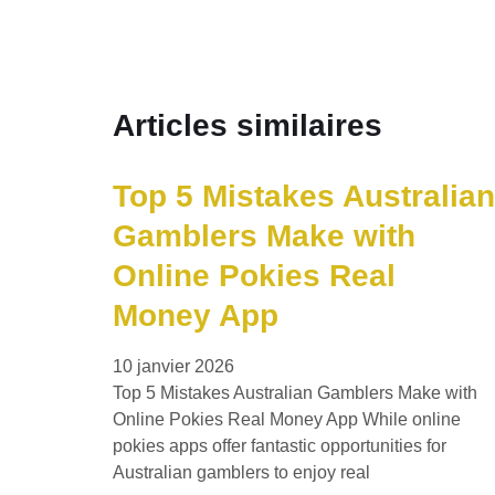
Articles similaires
Top 5 Mistakes Australian
Gamblers Make with
Online Pokies Real
Money App
10 janvier 2026
Top 5 Mistakes Australian Gamblers Make with
Online Pokies Real Money App While online
pokies apps offer fantastic opportunities for
Australian gamblers to enjoy real