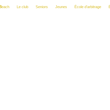
Beach
Le club
Seniors
Jeunes
École d’arbitrage
lleurs bonus e
s nouveaux ca
ligne français