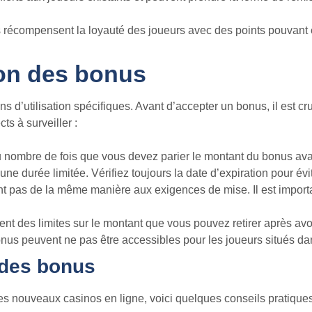
 récompensent la loyauté des joueurs avec des points pouvant
ion des bonus
d’utilisation spécifiques. Avant d’accepter un bonus, il est cruci
ts à surveiller :
u nombre de fois que vous devez parier le montant du bonus avan
e durée limitée. Vérifiez toujours la date d’expiration pour évi
nt pas de la même manière aux exigences de mise. Il est importa
t des limites sur le montant que vous pouvez retirer après avoir
nus peuvent ne pas être accessibles pour les joueurs situés da
 des bonus
es nouveaux casinos en ligne, voici quelques conseils pratiques