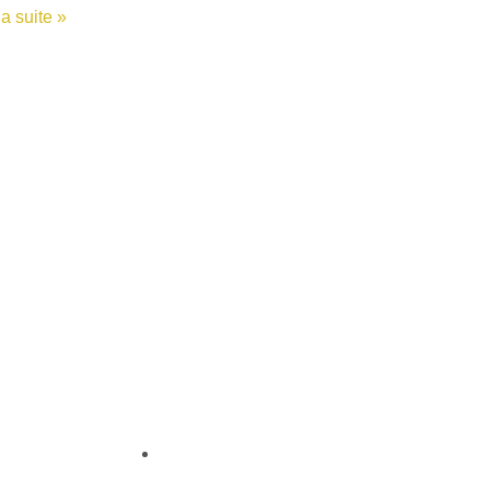
la suite »
es
Contact
Salle Ariane - Allée du
Preuilha 33160 Saint
ialité