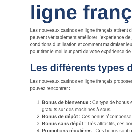
ligne fran
Les nouveaux casinos en ligne français attirent d
peuvent véritablement améliorer l’expérience de 
conditions d’utilisation et comment maximiser leu
pour tirer le meilleur parti de votre expérience de
Les différents types 
Les nouveaux casinos en ligne français proposent
pouvez rencontrer :
Bonus de bienvenue :
Ce type de bonus es
gratuits sur des machines à sous.
Bonus de dépôt :
Ces bonus récompensent 
Bonus sans dépôt :
Très attractifs, ces 
Promotions régulières :
Ces bonus sont off