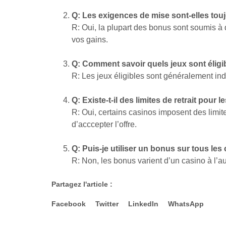
Q: Les exigences de mise sont-elles tou
R: Oui, la plupart des bonus sont soumis à
vos gains.
Q: Comment savoir quels jeux sont élig
R: Les jeux éligibles sont généralement in
Q: Existe-t-il des limites de retrait pour 
R: Oui, certains casinos imposent des limite
d’acccepter l’offre.
Q: Puis-je utiliser un bonus sur tous les
R: Non, les bonus varient d’un casino à l’a
Partagez l'article :
Facebook
Twitter
LinkedIn
WhatsApp