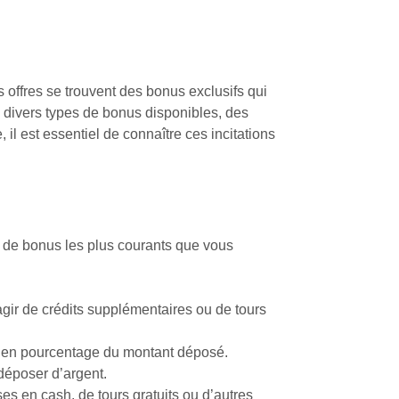
 offres se trouvent des bonus exclusifs qui
s divers types de bonus disponibles, des
l est essentiel de connaître ces incitations
s de bonus les plus courants que vous
agir de crédits supplémentaires ou de tours
s en pourcentage du montant déposé.
déposer d’argent.
es en cash, de tours gratuits ou d’autres