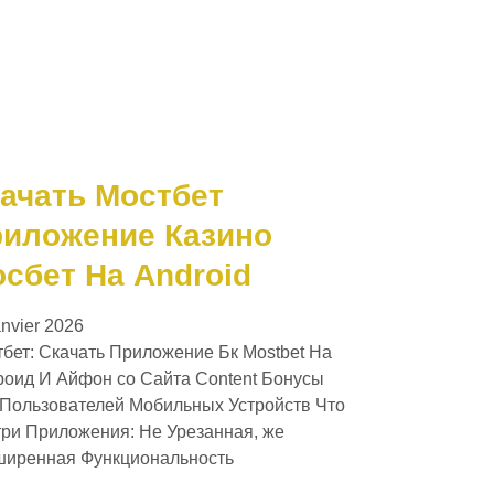
ачать Мостбет
иложение Казино
сбет На Android
anvier 2026
бет: Скачать Приложение Бк Mostbet На
оид И Айфон со Сайта Content Бонусы
Пользователей Мобильных Устройств Что
ри Приложения: Не Урезанная, же
ширенная Функциональность