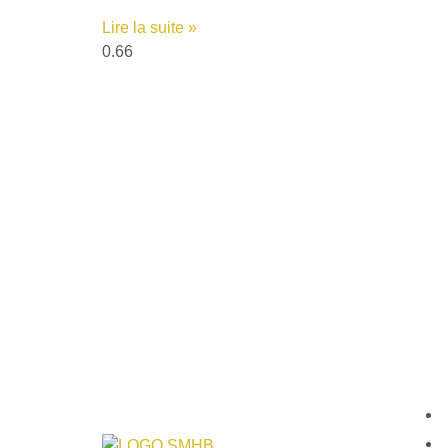
Lire la suite »
Suiv