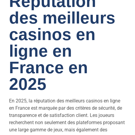
Réputation
des meilleurs
casinos en
ligne en
France en
2025
En 2025, la réputation des meilleurs casinos en ligne
en France est marquée par des critères de sécurité, de
transparence et de satisfaction client. Les joueurs
recherchent non seulement des plateformes proposant
une large gamme de jeux, mais également des