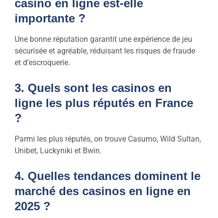
casino en ligne est-elle
importante ?
Une bonne réputation garantit une expérience de jeu
sécurisée et agréable, réduisant les risques de fraude
et d’escroquerie.
3. Quels sont les casinos en
ligne les plus réputés en France
?
Parmi les plus réputés, on trouve Casumo, Wild Sultan,
Unibet, Luckyniki et Bwin.
4. Quelles tendances dominent le
marché des casinos en ligne en
2025 ?