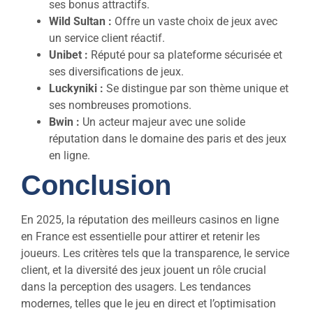
ses bonus attractifs.
Wild Sultan :
Offre un vaste choix de jeux avec
un service client réactif.
Unibet :
Réputé pour sa plateforme sécurisée et
ses diversifications de jeux.
Luckyniki :
Se distingue par son thème unique et
ses nombreuses promotions.
Bwin :
Un acteur majeur avec une solide
réputation dans le domaine des paris et des jeux
en ligne.
Conclusion
En 2025, la réputation des meilleurs casinos en ligne
en France est essentielle pour attirer et retenir les
joueurs. Les critères tels que la transparence, le service
client, et la diversité des jeux jouent un rôle crucial
dans la perception des usagers. Les tendances
modernes, telles que le jeu en direct et l’optimisation