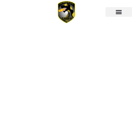
École d’arbitrage
Documents utiles
Réputation des
meilleurs
casinos en ligne