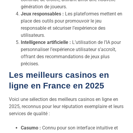
génération de joueurs.
Jeux responsables :
Les plateformes mettent en
place des outils pour promouvoir le jeu
responsable et sécuriser l’expérience des
utilisateurs.
Intelligence artificielle :
L’utilisation de l’IA pour
personnaliser l’expérience utilisateur s’accroît,
offrant des recommandations de jeux plus
précises.
Les meilleurs casinos en
ligne en France en 2025
Voici une sélection des meilleurs casinos en ligne en
2025, reconnus pour leur réputation exemplaire et leurs
services de qualité :
Casumo :
Connu pour son interface intuitive et