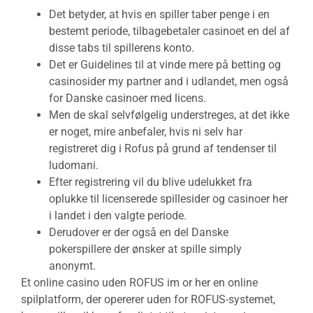
Det betyder, at hvis en spiller taber penge i en
bestemt periode, tilbagebetaler casinoet en del af
disse tabs til spillerens konto.
Det er Guidelines til at vinde mere på betting og
casinosider my partner and i udlandet, men også
for Danske casinoer med licens.
Men de skal selvfølgelig understreges, at det ikke
er noget, mire anbefaler, hvis ni selv har
registreret dig i Rofus på grund af tendenser til
ludomani.
Efter registrering vil du blive udelukket fra
oplukke til licenserede spillesider og casinoer her
i landet i den valgte periode.
Derudover er der også en del Danske
pokerspillere der ønsker at spille simply
anonymt.
Et online casino uden ROFUS im or her en online
spilplatform, der opererer uden for ROFUS-systemet,