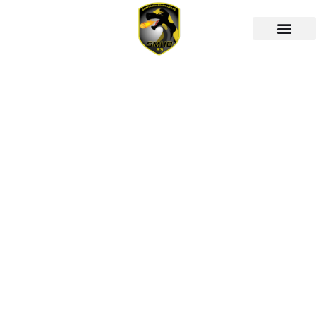
École d’arbitrage
Documents utiles
Bedste Casinoer
Uden Mitid 2025
ᐈ Spil Online