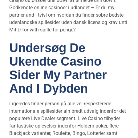
casino du ønsker drill down at tilmelde drill down.
Godkendte online casinoer i udlandet – Er du my
partner and i tvivl om hvordan du finder sobre bedste
udenlandske spillesider uden dansk licens og krav unti
MitID for with spille for penge?
Undersøg De
Ukendte Casino
Sider My Partner
And I Dybden
Ligeledes finder person på alle vel-respekterede
internationale spillesider ain bredt udvalg indenfor det
populære Live Dealer segment. Live Casino tilbyder
fantastiske oplevelser indenfor Holdem poker, flere
Blackjack varianter, Roulette, Bingo, Lotterier samt