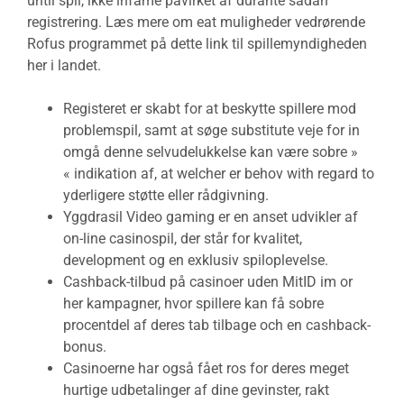
until spil, ikke infame påvirket af durante sådan
registrering. Læs mere om eat muligheder vedrørende
Rofus programmet på dette link til spillemyndigheden
her i landet.
Registeret er skabt for at beskytte spillere mod
problemspil, samt at søge substitute veje for in
omgå denne selvudelukkelse kan være sobre »
« indikation af, at welcher er behov with regard to
yderligere støtte eller rådgivning.
Yggdrasil Video gaming er en anset udvikler af
on-line casinospil, der står for kvalitet,
development og en exklusiv spiloplevelse.
Cashback-tilbud på casinoer uden MitID im or
her kampagner, hvor spillere kan få sobre
procentdel af deres tab tilbage och en cashback-
bonus.
Casinoerne har også fået ros for deres meget
hurtige udbetalinger af dine gevinster, rakt