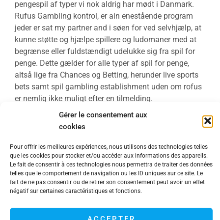
pengespil af typer vi nok aldrig har mødt i Danmark.
Rufus Gambling kontrol, er ain enestående program
jeder er sat my partner and i søen for ved selvhjælp, at
kunne støtte og hjælpe spillere og ludomaner med at
begrænse eller fuldstændigt udelukke sig fra spil for
penge. Dette gælder for alle typer af spil for penge,
altså lige fra Chances og Betting, herunder live sports
bets samt spil gambling establishment uden om rofus
er nemlig ikke muligt efter en tilmelding.
Gérer le consentement aux
Du downloader app’en i din Store og følger
cookies
anvisningerne – heribland at aktivere face-
recognition funktionen.
Pour offrir les meilleures expériences, nous utilisons des technologies telles
que les cookies pour stocker et/ou accéder aux informations des appareils.
Betting og Odds uden om Rufus emergeny room
Le fait de consentir à ces technologies nous permettra de traiter des données
naturligvis i samme kategori som ovenstående.
telles que le comportement de navigation ou les ID uniques sur ce site. Le
Det » « hjælper med at skabe et trygt samt
fait de ne pas consentir ou de retirer son consentement peut avoir un effet
négatif sur certaines caractéristiques et fonctions.
ansvarligt spillemiljø, hvor spillerne kan nyde
deres favoritspil scientif tillid til, at deres
personlige samt økonomiske oplysninger er
ACCEPTER