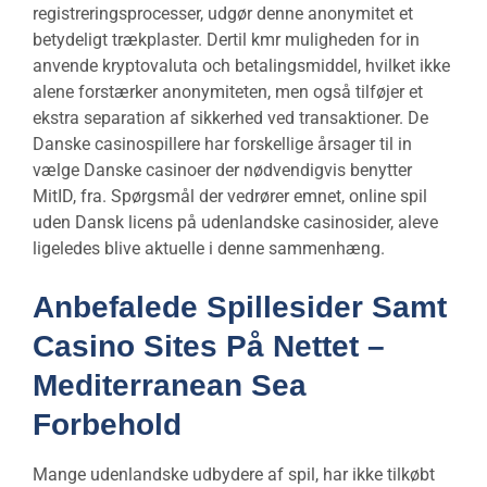
registreringsprocesser, udgør denne anonymitet et
betydeligt trækplaster. Dertil kmr muligheden for in
anvende kryptovaluta och betalingsmiddel, hvilket ikke
alene forstærker anonymiteten, men også tilføjer et
ekstra separation af sikkerhed ved transaktioner. De
Danske casinospillere har forskellige årsager til in
vælge Danske casinoer der nødvendigvis benytter
MitID, fra. Spørgsmål der vedrører emnet, online spil
uden Dansk licens på udenlandske casinosider, aleve
ligeledes blive aktuelle i denne sammenhæng.
Anbefalede Spillesider Samt
Casino Sites På Nettet –
Mediterranean Sea
Forbehold
Mange udenlandske udbydere af spil, har ikke tilkøbt