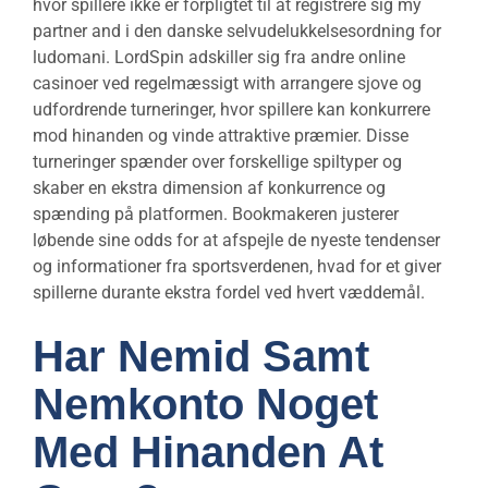
hvor spillere ikke er forpligtet til at registrere sig my
partner and i den danske selvudelukkelsesordning for
ludomani. LordSpin adskiller sig fra andre online
casinoer ved regelmæssigt with arrangere sjove og
udfordrende turneringer, hvor spillere kan konkurrere
mod hinanden og vinde attraktive præmier. Disse
turneringer spænder over forskellige spiltyper og
skaber en ekstra dimension af konkurrence og
spænding på platformen. Bookmakeren justerer
løbende sine odds for at afspejle de nyeste tendenser
og informationer fra sportsverdenen, hvad for et giver
spillerne durante ekstra fordel ved hvert væddemål.
Har Nemid Samt
Nemkonto Noget
Med Hinanden At