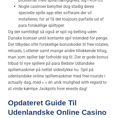
problemer med spilafhængighed, sig i ROFUS.
Nogle casinoer benytter dog stadig deres
specielle spille app eller software der vil
installeres, for at få det toujours parfaite ud af
para forskellige spiltyper.
Og der samtidigt så også er spil og betting uden
Danske licenser until kontante spil intended for penge.
Der tilbydes ofte forskellige bonuskoder til free rotates,
reloads, Lotterier samt mange andre tillokkende tiltag,
man som spiller bør forholde sig til. Der er gode bonus
tilbud til nye spillere på para Bedste Udlandske
spillemaskiner på nettet sidestykke nu. Spil på
udenlandske online spillemaskiner med free rounds i
actually dag, med » « en unik mulighed with regard to
at vinde kæmpe Jackpots hver eneste dag!
Opdateret Guide Til
Udenlandske Online Casino