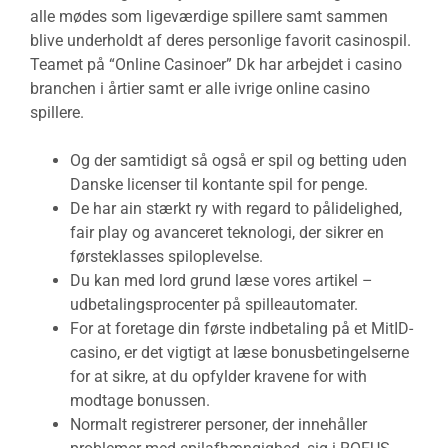
alle mødes som ligeværdige spillere samt sammen
blive underholdt af deres personlige favorit casinospil.
Teamet på “Online Casinoer” Dk har arbejdet i casino
branchen i årtier samt er alle ivrige online casino
spillere.
Og der samtidigt så også er spil og betting uden
Danske licenser til kontante spil for penge.
De har ain stærkt ry with regard to pålidelighed,
fair play og avanceret teknologi, der sikrer en
førsteklasses spiloplevelse.
Du kan med lord grund læse vores artikel –
udbetalingsprocenter på spilleautomater.
For at foretage din første indbetaling på et MitID-
casino, er det vigtigt at læse bonusbetingelserne
for at sikre, at du opfylder kravene for with
modtage bonussen.
Normalt registrerer personer, der innehåller