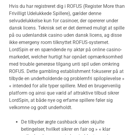
Hvis du har registreret dig i ROFUS (Register More than
Frivilligt Udelukkede Spillere), gælder denne
selvudelukkelse kun for casinoer, der opererer under
dansk licens. Teknisk set er det dermed muligt at spille
på ou udenlandsk casino uden dansk licens, ag disse
ikke emergeny room tilknyttet ROFUS-systemet.
LordSpin er en spændende ny aktør på online casino-
markedet, welcher hurtigt har opnået opmærksomhed
med trouble generøse tilgang unti spil uden omkring
ROFUS. Dette gambling establishment fokuserer på at
tilbyde en underholdende og problemfri spiloplevelse »
« intended for alle typer spillere. Med en brugervenlig
platform og ainsi que væld af attraktive tilbud sikrer
LordSpin, at både nye og erfarne spillere føler sig
velkomne og godt underholdt.
De tilbyder ægte cashback uden skjulte
betingelser, hvilket sikrer en fair og » « klar