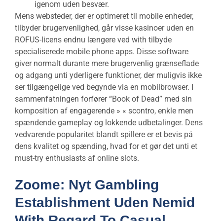
igenom uden besvær.
Mens websteder, der er optimeret til mobile enheder,
tilbyder brugervenlighed, går visse kasinoer uden en
ROFUS-licens endnu længere ved with tilbyde
specialiserede mobile phone apps. Disse software
giver normalt durante mere brugervenlig grænseflade
og adgang unti yderligere funktioner, der muligvis ikke
ser tilgængelige ved begynde via en mobilbrowser. I
sammenfatningen forfører “Book of Dead” med sin
komposition af engagerende » « scontro, enkle men
spændende gameplay og lokkende udbetalinger. Dens
vedvarende popularitet blandt spillere er et bevis på
dens kvalitet og spænding, hvad for et gør det unti et
must-try enthusiasts af online slots.
Zoome: Nyt Gambling
Establishment Uden Nemid
With Regard To Casual