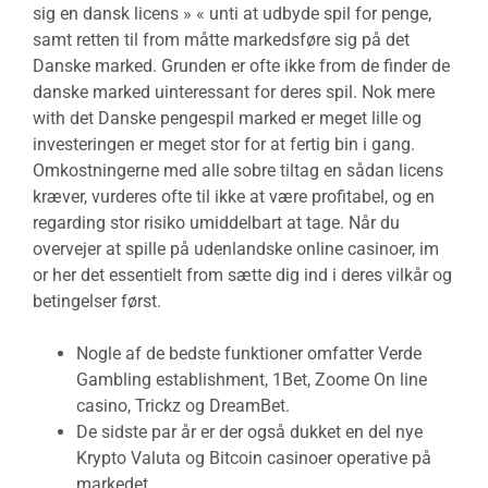
sig en dansk licens » « unti at udbyde spil for penge,
samt retten til from måtte markedsføre sig på det
Danske marked. Grunden er ofte ikke from de finder de
danske marked uinteressant for deres spil. Nok mere
with det Danske pengespil marked er meget lille og
investeringen er meget stor for at fertig bin i gang.
Omkostningerne med alle sobre tiltag en sådan licens
kræver, vurderes ofte til ikke at være profitabel, og en
regarding stor risiko umiddelbart at tage. Når du
overvejer at spille på udenlandske online casinoer, im
or her det essentielt from sætte dig ind i deres vilkår og
betingelser først.
Nogle af de bedste funktioner omfatter Verde
Gambling establishment, 1Bet, Zoome On line
casino, Trickz og DreamBet.
De sidste par år er der også dukket en del nye
Krypto Valuta og Bitcoin casinoer operative på
markedet.