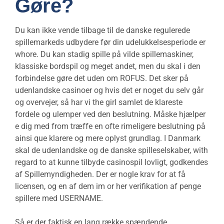
Gøre?
Du kan ikke vende tilbage til de danske regulerede
spillemarkeds udbydere før din udelukkelsesperiode er
whore. Du kan stadig spille på vilde spillemaskiner,
klassiske bordspil og meget andet, men du skal i den
forbindelse gøre det uden om ROFUS. Det sker på
udenlandske casinoer og hvis det er noget du selv går
og overvejer, så har vi the girl samlet de klareste
fordele og ulemper ved den beslutning. Måske hjælper
e dig med from træffe en ofte rimeligere beslutning på
ainsi que klarere og mere oplyst grundlag. I Danmark
skal de udenlandske og de danske spilleselskaber, with
regard to at kunne tilbyde casinospil lovligt, godkendes
af Spillemyndigheden. Der er nogle krav for at få
licensen, og en af dem im or her verifikation af penge
spillere med USERNAME.
Så er der faktisk en lang række spændende