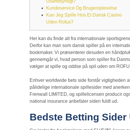
Usandsynligt?
Kundeservice Og Brugeroplevelse
Kan Jeg Spille Hos Et Dansk Casino
Uden Rofus?
Her kan du finde alt fra internationale sportsgre
Derfor kan man som dansk spiller på en internati
bookmaker. Vi præsenterer desuden en håndplukke
gennemgår vi, hvad person som spiller fra Danma
vælger at spille og oddse på spil uden om ROFU
Enhver worldwide bets side forstår vigtigheden 
pålidelige internationale spillesider med anerken
Frenwall LIMITED, og spillelicensen producir også
national insurance anbefaler siden fuldt ud.
Bedste Betting Sider