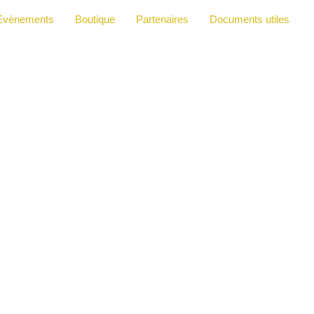
Évènements
Boutique
Partenaires
Documents utiles
nmark Spil
ofus