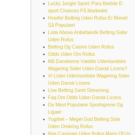
Lucky Jungle Sport: Para Bedste E-
sport Chances På Markedet
Hvorfor Betting Uden Rofus Er Blevet
Så Populært
Liste Above Anbefalede Betting Sider
Uden Rofus
Betting Og Casino Uden Rofus
Odds Uden Om Rofus
Må Danskerne Vædde Udenlandske
Wagering Sider Uden Dansk Licens?
Vi Lister Udenlandske Wagering Sider
Uden Dansk Licens
Live Betting Samt Streaming
Faq Om Odds Uden Dansk Licens
De Mest Populære Sportsgrene Og
Ligaer
Yugibet – Meget God Betting Side
Uden Omkring Rofus
Nye Casinoer Uden Rofus Many Of Us