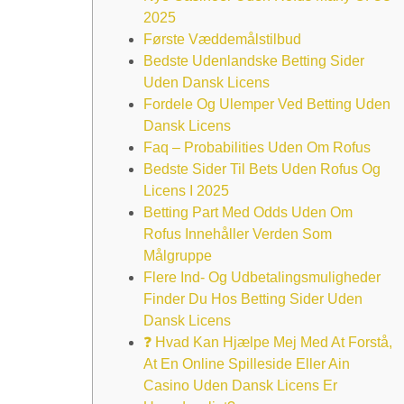
2025
Første Væddemålstilbud
Bedste Udenlandske Betting Sider
Uden Dansk Licens
Fordele Og Ulemper Ved Betting Uden
Dansk Licens
Faq – Probabilities Uden Om Rofus
Bedste Sider Til Bets Uden Rofus Og
Licens I 2025
Betting Part Med Odds Uden Om
Rofus Innehåller Verden Som
Målgruppe
Flere Ind- Og Udbetalingsmuligheder
Finder Du Hos Betting Sider Uden
Dansk Licens
❓ Hvad Kan Hjælpe Mej Med At Forstå,
At En Online Spilleside Eller Ain
Casino Uden Dansk Licens Er