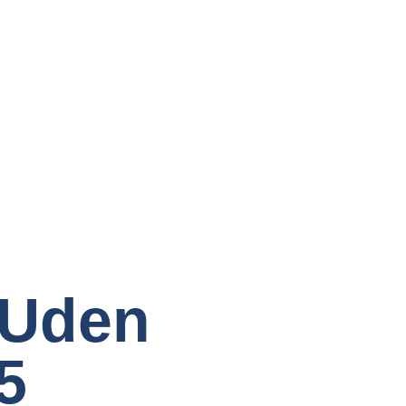
g Uden
5