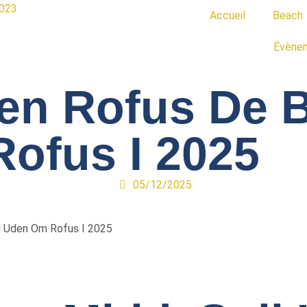
Accueil
Beach
Évène
en Rofus De B
ofus I 2025
05/12/2025
l Uden Om Rofus I 2025