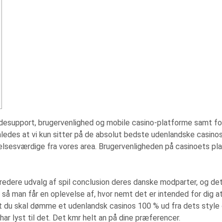
ndesupport, brugervenlighed og mobile casino-platforme samt for
 således at vi kun sitter på de absolut bedste udenlandske casin
lsesværdige fra vores area. Brugervenligheden på casinoets plat
bredere udvalg af spil conclusion deres danske modparter, og det
så man får en oplevelse af, hvor nemt det er intended for dig at fi
, at du skal dømme et udenlandsk casinos 100 % ud fra dets styl
r lyst til det. Det kmr helt an på dine præferencer.