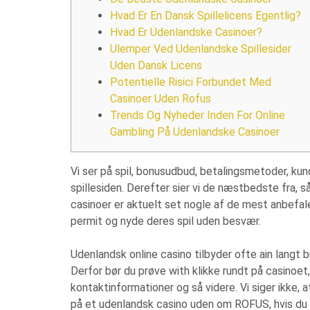
Hvad Er En Dansk Spillelicens Egentlig?
Hvad Er Udenlandske Casinoer?
Ulemper Ved Udenlandske Spillesider
Uden Dansk Licens
Potentielle Risici Forbundet Med
Casinoer Uden Rofus
Trends Og Nyheder Inden For Online
Gambling På Udenlandske Casinoer
Vi ser på spil, bonusudbud, betalingsmetoder, ku
spillesiden. Derefter sier vi de næstbedste fra,
casinoer er aktuelt set nogle af de mest anbefale
permit og nyde deres spil uden besvær.
Udenlandsk online casino tilbyder ofte ain langt 
Derfor bør du prøve with klikke rundt på casinoet, 
kontaktinformationer og så videre. Vi siger ikke
på et udenlandsk casino uden om ROFUS, hvis du ha