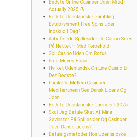
Bedste Online Casinoer Uden Mitid I
Actually 2025 🔝
Bedste Udenlandske Gambling
Establishment Free Spins Uden
Indskud I Dag?
Anbefalede Spillesider Og Casino Sites
På Nettet – Med Forbehold
Spil Casino Uden Om Rofus
Free Moves Bonus
Hvilket Udenlandsk On Line Casino Er
Det Bedste? ​
Forskelle Mellem Casinoer
Mediterranean Sea Dansk Licens Og
Uden
Bedste Udenlandske Casinoer I 2025
Skal Jeg Betale Skat Af Mine
Gevinster På Spillesider Og Casinoer
Uden Dansk Licens?
Betalingsmetoder Hos Udenlandske