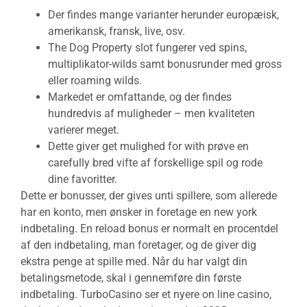
Der findes mange varianter herunder europæisk,
amerikansk, fransk, live, osv.
The Dog Property slot fungerer ved spins,
multiplikator-wilds samt bonusrunder med gross
eller roaming wilds.
Markedet er omfattande, og der findes
hundredvis af muligheder – men kvaliteten
varierer meget.
Dette giver get mulighed for with prøve en
carefully bred vifte af forskellige spil og rode
dine favoritter.
Dette er bonusser, der gives unti spillere, som allerede
har en konto, men ønsker in foretage en new york
indbetaling. En reload bonus er normalt en procentdel
af den indbetaling, man foretager, og de giver dig
ekstra penge at spille med. Når du har valgt din
betalingsmetode, skal i gennemføre din første
indbetaling. TurboCasino ser et nyere on line casino,