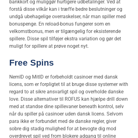
bankkort og muliggør hurtigere udbetalinger. Ved at
forstå disse vilkår kan i træffe bedre beslutninger og
undgå ubehagelige overraskelser, når man spiller med
bonuspenge. En reload-bonus fungerer som en
velkomstbonus, men er tilgængelig for eksisterende
spillere. Disse spil tilføjer ekstra variation og gør det
muligt for spillere at prøve noget nyt.
Free Spins
NemID og MitID er forbeholdt casinoer med dansk
licens, som er forpligtet til at bruge disse systemer with
regard to at sikre ansvarligt spil og overholde danske
love. Disse alternativer til ROFUS kan hjælpe drill down
med at standse dine spillevaner beneath kontrol, selv
når du spiller på casinoer uden dansk licens. Selvom
para ikke er forbundet med de danske regler, giver
sobre dig stadig mulighed for at bevogte dig mod
overdrevet spil ved from blokere adgang til online