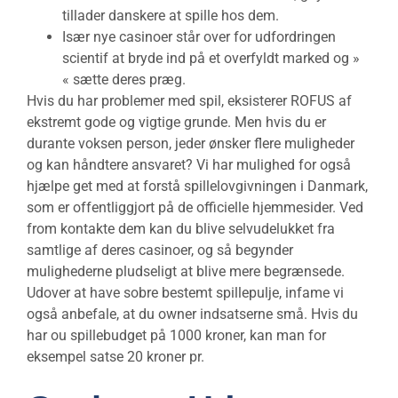
tillader danskere at spille hos dem.
Især nye casinoer står over for udfordringen
scientif at bryde ind på et overfyldt marked og »
« sætte deres præg.
Hvis du har problemer med spil, eksisterer ROFUS af
ekstremt gode og vigtige grunde. Men hvis du er
durante voksen person, jeder ønsker flere muligheder
og kan håndtere ansvaret? Vi har mulighed for også
hjælpe get med at forstå spillelovgivningen i Danmark,
som er offentliggjort på de officielle hjemmesider. Ved
from kontakte dem kan du blive selvudelukket fra
samtlige af deres casinoer, og så begynder
mulighederne pludseligt at blive mere begrænsede.
Udover at have sobre bestemt spillepulje, infame vi
også anbefale, at du owner indsatserne små. Hvis du
har ou spillebudget på 1000 kroner, kan man for
eksempel satse 20 kroner pr.