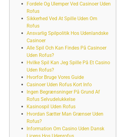
Fordele Og Ulemper Ved Casinoer Uden
Rofus
Sikkerhed Ved At Spille Uden Om
Rofus
Ansvarlig Spilpolitik Hos Udenlandske
Casinoer
Alle Spil Och Kan Findes På Casinoer
Uden Rofus?
Hvilke Spil Kan Jeg Spille På Et Casino
Uden Rofus?
Hvorfor Bruge Vores Guide
Casinoer Uden Rofus Kort Info
Ingen Begrænsninger På Grund Af
Rofus Selvudelukkelse
Kasinospil Uden Rofus
Hvordan Sætter Man Grænser Uden
Rofus?
Information Om Casino Uden Dansk
Licens Hos Udenrofus