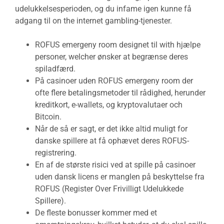
udelukkelsesperioden, og du infame igen kunne få
adgang til on the internet gambling-tjenester.
ROFUS emergeny room designet til with hjælpe
personer, welcher ønsker at begrænse deres
spiladfærd.
På casinoer uden ROFUS emergeny room der
ofte flere betalingsmetoder til rådighed, herunder
kreditkort, e-wallets, og kryptovalutaer och
Bitcoin.
Når de så er sagt, er det ikke altid muligt for
danske spillere at få ophævet deres ROFUS-
registrering.
En af de største risici ved at spille på casinoer
uden dansk licens er manglen på beskyttelse fra
ROFUS (Register Over Frivilligt Udelukkede
Spillere).
De fleste bonusser kommer med et