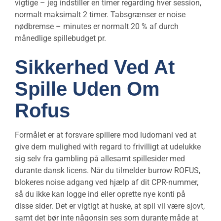
vigtige – jeg indstiller en timer regarding hver session,
normalt maksimalt 2 timer. Tabsgrænser er noise
nødbremse – minutes er normalt 20 % af durch
månedlige spillebudget pr.
Sikkerhed Ved At
Spille Uden Om
Rofus
Formålet er at forsvare spillere mod ludomani ved at
give dem mulighed with regard to frivilligt at udelukke
sig selv fra gambling på allesamt spillesider med
durante dansk licens. Når du tilmelder burrow ROFUS,
blokeres noise adgang ved hjælp af dit CPR-nummer,
så du ikke kan logge ind eller oprette nye konti på
disse sider. Det er vigtigt at huske, at spil vil være sjovt,
samt det bør inte någonsin ses som durante måde at