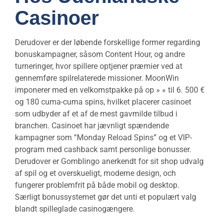
Casinoer
Derudover er der løbende forskellige former regarding
bonuskampagner, såsom Content Hour, og andre
turneringer, hvor spillere optjener præmier ved at
gennemføre spilrelaterede missioner. MoonWin
imponerer med en velkomstpakke på op » « til 6. 500 €
og 180 cuma-cuma spins, hvilket placerer casinoet
som udbyder af et af de mest gavmilde tilbud i
branchen. Casinoet har jævnligt spændende
kampagner som “Monday Reload Spins” og et VIP-
program med cashback samt personlige bonusser.
Derudover er Gomblingo anerkendt for sit shop udvalg
af spil og et overskueligt, moderne design, och
fungerer problemfrit på både mobil og desktop.
Særligt bonussystemet gør det unti et populært valg
blandt spilleglade casinogængere.