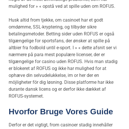
mulighed for » « opstå ved at spille uden om ROFUS.
Husk altid from tjekke, om casinoet har et godt
omdømme, SSL-kryptering, og tilbyder sikre
betalingsmetoder. Betting sider uden ROFUS er også
tilgængelige for sportsfans, der ønsker at spille på
altbier fra fodbold until e-sport. I » « dette afsnit ser vi
nærmere på para mest populære licenser, der er
tilgængelige for casino uden ROFUS. Hvis man stadig
er blokeret af ROFUS og ikke har mulighed for at
ophæve din selvudelukkelse, im or her der en
möjligheter för dig løsning. Disse platforme har ikke
durante dansk licens og er derfor ikke dækket af
ROFUS-systemet.
Hvorfor Bruge Vores Guide
Derfor er det vigtigt, from casinoer stadig innehåller