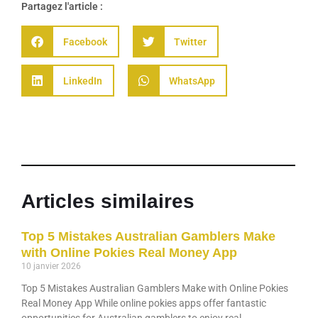
Partagez l'article :
Facebook
Twitter
LinkedIn
WhatsApp
Articles similaires
Top 5 Mistakes Australian Gamblers Make
with Online Pokies Real Money App
10 janvier 2026
Top 5 Mistakes Australian Gamblers Make with Online Pokies
Real Money App While online pokies apps offer fantastic
opportunities for Australian gamblers to enjoy real