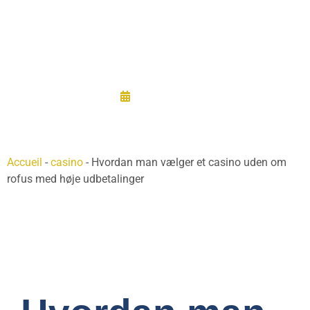
med høje
udbetalinger
18/11/2025
Accueil
-
casino
-
Hvordan man vælger et casino uden om
rofus med høje udbetalinger