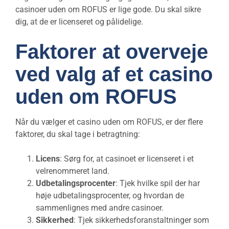
casinoer uden om ROFUS er lige gode. Du skal sikre
dig, at de er licenseret og pålidelige.
Faktorer at overveje
ved valg af et casino
uden om ROFUS
Når du vælger et casino uden om ROFUS, er der flere
faktorer, du skal tage i betragtning:
Licens
: Sørg for, at casinoet er licenseret i et
velrenommeret land.
Udbetalingsprocenter
: Tjek hvilke spil der har
høje udbetalingsprocenter, og hvordan de
sammenlignes med andre casinoer.
Sikkerhed
: Tjek sikkerhedsforanstaltninger som