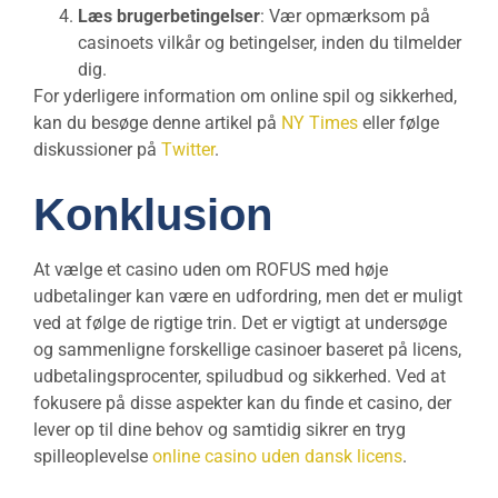
Læs brugerbetingelser
: Vær opmærksom på
casinoets vilkår og betingelser, inden du tilmelder
dig.
For yderligere information om online spil og sikkerhed,
kan du besøge denne artikel på
NY Times
eller følge
diskussioner på
Twitter
.
Konklusion
At vælge et casino uden om ROFUS med høje
udbetalinger kan være en udfordring, men det er muligt
ved at følge de rigtige trin. Det er vigtigt at undersøge
og sammenligne forskellige casinoer baseret på licens,
udbetalingsprocenter, spiludbud og sikkerhed. Ved at
fokusere på disse aspekter kan du finde et casino, der
lever op til dine behov og samtidig sikrer en tryg
spilleoplevelse
online casino uden dansk licens
.