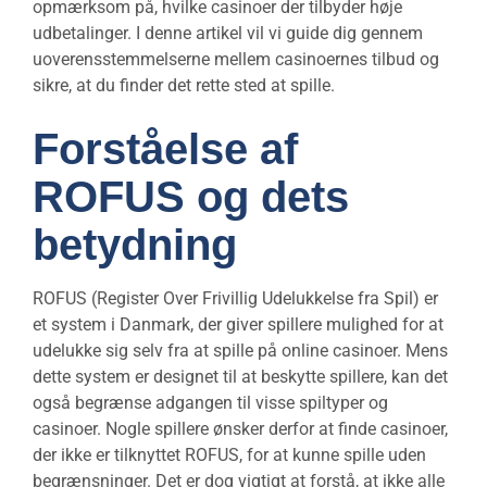
opmærksom på, hvilke casinoer der tilbyder høje
udbetalinger. I denne artikel vil vi guide dig gennem
uoverensstemmelserne mellem casinoernes tilbud og
sikre, at du finder det rette sted at spille.
Forståelse af
ROFUS og dets
betydning
ROFUS (Register Over Frivillig Udelukkelse fra Spil) er
et system i Danmark, der giver spillere mulighed for at
udelukke sig selv fra at spille på online casinoer. Mens
dette system er designet til at beskytte spillere, kan det
også begrænse adgangen til visse spiltyper og
casinoer. Nogle spillere ønsker derfor at finde casinoer,
der ikke er tilknyttet ROFUS, for at kunne spille uden
begrænsninger. Det er dog vigtigt at forstå, at ikke alle