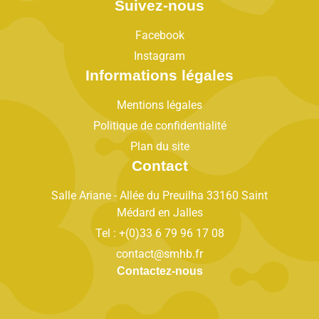
Suivez-nous
Facebook
Instagram
Informations légales
Mentions légales
Politique de confidentialité
Plan du site
Contact
Salle Ariane - Allée du Preuilha 33160 Saint
Médard en Jalles
Tel : +(0)33 6 79 96 17 08
contact@smhb.fr
Contactez-nous