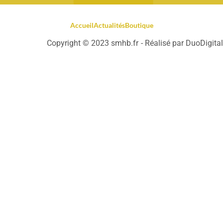
Accueil
Actualités
Boutique
Copyright © 2023 smhb.fr
- Réalisé par DuoDigital