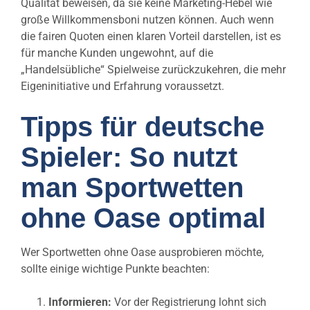
Qualität beweisen, da sie keine Marketing-Hebel wie
große Willkommensboni nutzen können. Auch wenn
die fairen Quoten einen klaren Vorteil darstellen, ist es
für manche Kunden ungewohnt, auf die
„Handelsübliche“ Spielweise zurückzukehren, die mehr
Eigeninitiative und Erfahrung voraussetzt.
Tipps für deutsche
Spieler: So nutzt
man Sportwetten
ohne Oase optimal
Wer Sportwetten ohne Oase ausprobieren möchte,
sollte einige wichtige Punkte beachten:
Informieren:
Vor der Registrierung lohnt sich