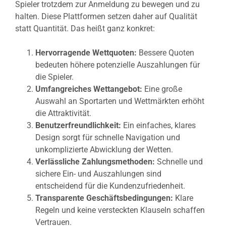
Spieler trotzdem zur Anmeldung zu bewegen und zu
halten. Diese Plattformen setzen daher auf Qualität
statt Quantität. Das heißt ganz konkret:
Hervorragende Wettquoten:
Bessere Quoten
bedeuten höhere potenzielle Auszahlungen für
die Spieler.
Umfangreiches Wettangebot:
Eine große
Auswahl an Sportarten und Wettmärkten erhöht
die Attraktivität.
Benutzerfreundlichkeit:
Ein einfaches, klares
Design sorgt für schnelle Navigation und
unkomplizierte Abwicklung der Wetten.
Verlässliche Zahlungsmethoden:
Schnelle und
sichere Ein- und Auszahlungen sind
entscheidend für die Kundenzufriedenheit.
Transparente Geschäftsbedingungen:
Klare
Regeln und keine versteckten Klauseln schaffen
Vertrauen.