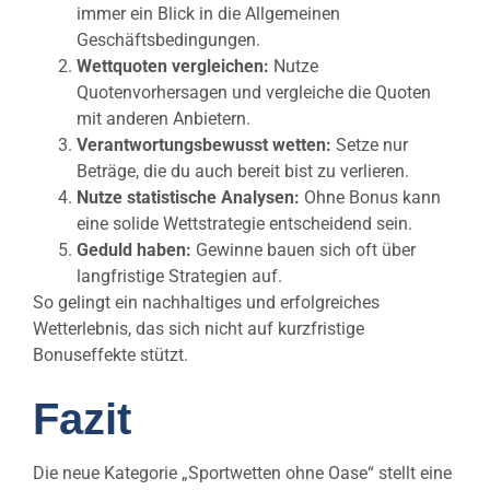
immer ein Blick in die Allgemeinen
Geschäftsbedingungen.
Wettquoten vergleichen:
Nutze
Quotenvorhersagen und vergleiche die Quoten
mit anderen Anbietern.
Verantwortungsbewusst wetten:
Setze nur
Beträge, die du auch bereit bist zu verlieren.
Nutze statistische Analysen:
Ohne Bonus kann
eine solide Wettstrategie entscheidend sein.
Geduld haben:
Gewinne bauen sich oft über
langfristige Strategien auf.
So gelingt ein nachhaltiges und erfolgreiches
Wetterlebnis, das sich nicht auf kurzfristige
Bonuseffekte stützt.
Fazit
Die neue Kategorie „Sportwetten ohne Oase“ stellt eine