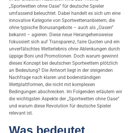
„Sportwetten ohne Oase“ für deutsche Spieler
umfassend beleuchtet. Dabei handelt es sich um eine
innovative Kategorie von Sportwettenanbietern, die
ohne typische Bonusangebote – auch als „Oasen“
bekannt – agieren. Diese neue Herangehensweise
fokussiert sich auf Transparenz, faire Quoten und ein
unverfälschtes Wetterlebnis ohne Ablenkungen durch
üppige Boni und Promotionen. Doch warum gewinnt
dieses Konzept bei deutschen Sportwettern plötzlich
an Bedeutung? Die Antwort liegt in der steigenden
Nachfrage nach klaren und bodenständigen
Wettplattformen, die nicht mit komplexen
Bedingungen abschrecken. Im Folgenden erläutern wir
die wichtigsten Aspekte der „Sportwetten ohne Oase“
und warum diese Revolution für deutsche Spieler
relevant ist.
Was bedeutet