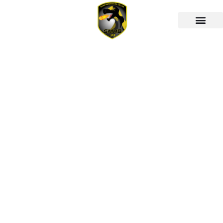
École d’arbitrage
Documents utiles
Neue Rezension
stellt
Sportwetten