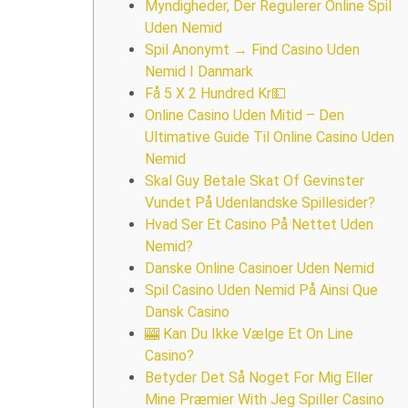
Myndigheder, Der Regulerer Online Spil
Uden Nemid
Spil Anonymt → Find Casino Uden
Nemid I Danmark
Få 5 X 2 Hundred Kr💵
Online Casino Uden Mitid – Den
Ultimative Guide Til Online Casino Uden
Nemid
Skal Guy Betale Skat Of Gevinster
Vundet På Udenlandske Spillesider?
Hvad Ser Et Casino På Nettet Uden
Nemid? ​
Danske Online Casinoer Uden Nemid
Spil Casino Uden Nemid På Ainsi Que
Dansk Casino​
🎰 Kan Du Ikke Vælge Et On Line
Casino?
Betyder Det Så Noget For Mig Eller
Mine Præmier With Jeg Spiller Casino