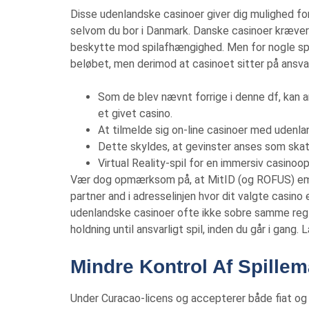
Disse udenlandske casinoer giver dig mulighed for
selvom du bor i Danmark. Danske casinoer kræver 
beskytte mod spilafhængighed. Men for nogle spil
beløbet, men derimod at casinoet sitter på ansva
Som de blev nævnt forrige i denne df, kan 
et givet casino.
At tilmelde sig on-line casinoer med udenla
Dette skyldes, at gevinster anses som skat
Virtual Reality-spil for en immersiv casino
Vær dog opmærksom på, at MitID (og ROFUS) emer
partner and i adresselinjen hvor dit valgte casino
udenlandske casinoer ofte ikke sobre samme regl
holdning until ansvarligt spil, inden du går i gang
Mindre Kontrol Af Spille
Under Curacao-licens og accepterer både fiat og k