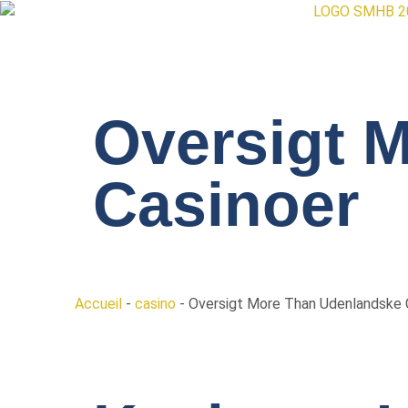
Oversigt 
Casinoer
Accueil
-
casino
-
Oversigt More Than Udenlandske 