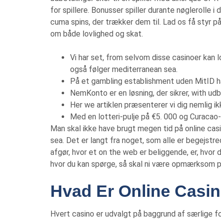
for spillere. Bonusser spiller durante nøglerolle 
cuma spins, der trækker dem til. Lad os få styr på 
om både lovlighed og skat.
Vi har set, from selvom disse casinoer kan
også følger mediterranean sea.
På et gambling establishment uden MitID ha
NemKonto er en løsning, der sikrer, with ud
Her we artiklen præsenterer vi dig nemlig i
Med en lotteri-pulje på €5. 000 og Curacao
Man skal ikke have brugt megen tid på online casi
sea. Det er langt fra noget, som alle er begejst
afgør, hvor et on the web er beliggende, er, hvor
hvor du kan spørge, så skal ni være opmærksom 
Hvad Er Online Casin
Hvert casino er udvalgt på baggrund af særlige fo