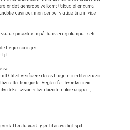
llere er det generøse velkomsttilbud eller cuma-
andske casinoer, men der ser vigtige ting in vide
t være opmærksom på de risici og ulemper, och
ede begrænsninger.
lgt.
else.
emID til at verificere deres brugere mediterranean
han eller hon guide. Reglen for, hvordan man
nlandske casinoer har durante online support,
omfattende værktøjer til ansvarligt spil.