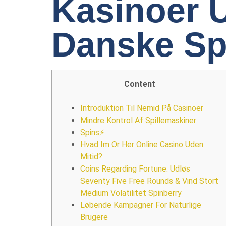
Kasinoer 
Danske Spi
Content
Introduktion Til Nemid På Casinoer
Mindre Kontrol Af Spillemaskiner
Spins⚡️
Hvad Im Or Her Online Casino Uden
Mitid?
Coins Regarding Fortune: Udløs
Seventy Five Free Rounds & Vind Stort
Medium Volatilitet Spinberry
Løbende Kampagner For Naturlige
Brugere