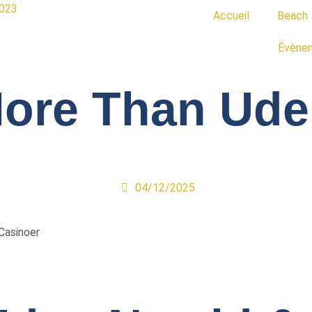
Accueil
Beach
Évène
More Than Ud
04/12/2025
Casinoer