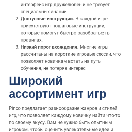
интерфейс игр дружелюбен и не требует
специальных знаний.
Доступные инструкции.
В каждой игре
присутствуют пошаговые инструкции,
которые помогут быстро разобраться в
правилах.
Низкий порог вхождения.
Многие игры
рассчитаны на короткие игровые сессии, что
позволяет новичкам встать на путь
обучения, не потеряв интерес.
Широкий
ассортимент игр
Pinco предлагает разнообразие жанров и стилей
игр, что позволяет каждому новичку найти что-то
по своему вкусу. Вам не нужно быть опытным
игроком, чтобы оценить увлекательные идеи и