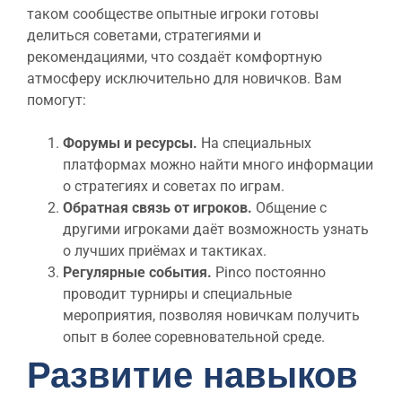
таком сообществе опытные игроки готовы
делиться советами, стратегиями и
рекомендациями, что создаёт комфортную
атмосферу исключительно для новичков. Вам
помогут:
Форумы и ресурсы.
На специальных
платформах можно найти много информации
о стратегиях и советах по играм.
Обратная связь от игроков.
Общение с
другими игроками даёт возможность узнать
о лучших приёмах и тактиках.
Регулярные события.
Pinco постоянно
проводит турниры и специальные
мероприятия, позволяя новичкам получить
опыт в более соревновательной среде.
Развитие навыков