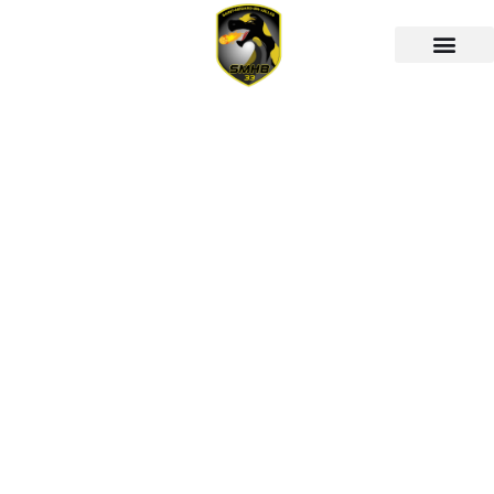
École d’arbitrage
Documents utiles
Почему стоит
начать с
лучших игр