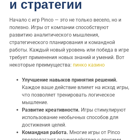
и стратегии
Начало с игр Pinco — это не только весело, но и
полезно. Игры от компании способствуют
развитию аналитического мышления,
стратегического планирования и командной
работы. Каждый новый уровень или победа в игре
требует применения новых знаний и умений. Вот
некоторые преимущества:
пинко казино
Улучшение навыков принятия решений.
Каждое ваше действие влияет на исход игры,
что позволяет тренировать логическое
мышление.
Развитие креативности.
Игры стимулируют
использование необычных способов для
достижения целей.
Командная работа.
Многие игры от Pinco
предполагают взаимодействие с другими