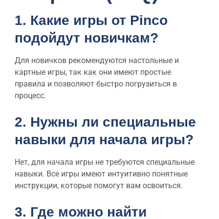
1. Какие игры от Pinco
подойдут новичкам?
Для новичков рекомендуются настольные и
картные игры, так как они имеют простые
правила и позволяют быстро погрузиться в
процесс.
2. Нужны ли специальные
навыки для начала игры?
Нет, для начала игры не требуются специальные
навыки. Все игры имеют интуитивно понятные
инструкции, которые помогут вам освоиться.
3. Где можно найти