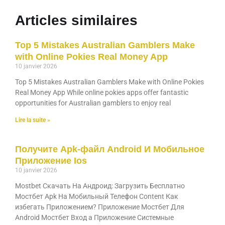
Articles similaires
Top 5 Mistakes Australian Gamblers Make
with Online Pokies Real Money App
10 janvier 2026
Top 5 Mistakes Australian Gamblers Make with Online Pokies
Real Money App While online pokies apps offer fantastic
opportunities for Australian gamblers to enjoy real
Lire la suite »
Получите Apk-файл Android И Мобильное
Приложение Ios
10 janvier 2026
Mostbet Скачать На Андроид: Загрузить Бесплатно
Мостбет Apk На Мобильный Телефон Content Как
избегать Приложением? Приложение Мостбет Для
Android Мостбет Вход а Приложение Системные