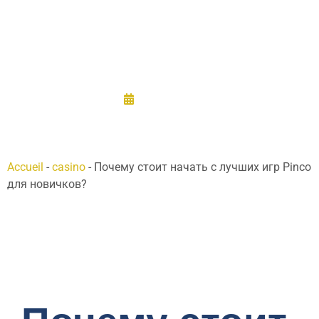
Pinco для
новичков?
13/12/2025
Accueil
-
casino
-
Почему стоит начать с лучших игр Pinco
для новичков?